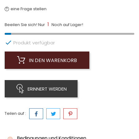
eine Frage stellen
1
Beeilen Sie sich! Nur
Noch auf Lager!

Produkt verfügbar
IN DEN WARENKORB
ERINNERT WERDEN
Teilen auf :
Bedingungen und Konditionen