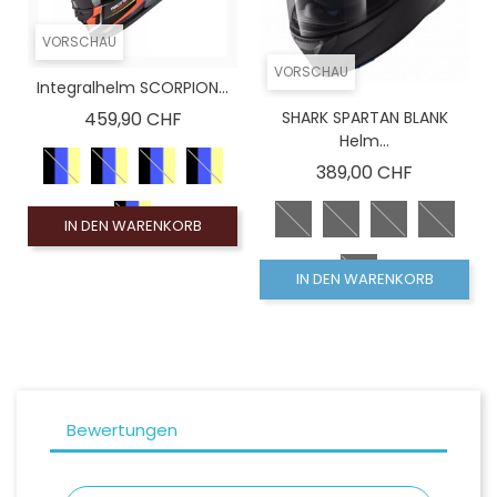
VORSCHAU
VORSCHAU
Integralhelm SCORPION...
Preis
459,90 CHF
SHARK SPARTAN BLANK
Helm...
Preis
389,00 CHF
IN DEN WARENKORB
IN DEN WARENKORB
Bewertungen