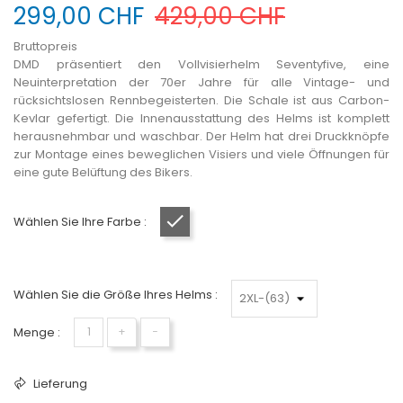
299,00 CHF
429,00 CHF
Bruttopreis
DMD präsentiert den Vollvisierhelm Seventyfive, eine
Neuinterpretation der 70er Jahre für alle Vintage- und
rücksichtslosen Rennbegeisterten. Die Schale ist aus Carbon-
Kevlar gefertigt. Die Innenausstattung des Helms ist komplett
herausnehmbar und waschbar. Der Helm hat drei Druckknöpfe
zur Montage eines beweglichen Visiers und viele Öffnungen für
eine gute Belüftung des Bikers.
Wählen Sie Ihre Farbe :
Mattschwarz
Wählen Sie die Größe Ihres Helms :
Menge :
+
−
Lieferung