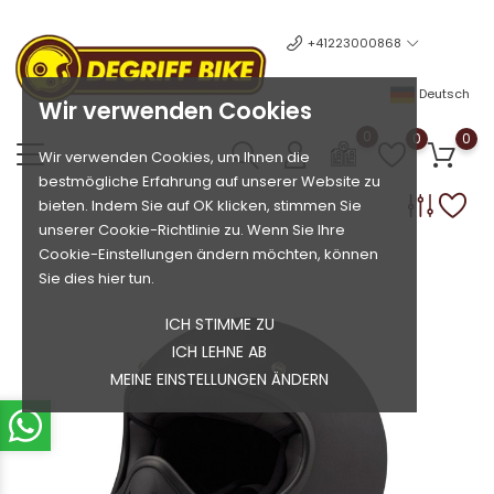
+41223000868
Deutsch
Wir verwenden Cookies
0
0
0
Wir verwenden Cookies, um Ihnen die
bestmögliche Erfahrung auf unserer Website zu
bieten. Indem Sie auf OK klicken, stimmen Sie
unserer Cookie-Richtlinie zu. Wenn Sie Ihre
Cookie-Einstellungen ändern möchten, können
Sie dies hier tun.
ICH STIMME ZU
ICH LEHNE AB
MEINE EINSTELLUNGEN ÄNDERN