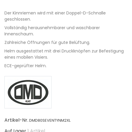
Der Kinnriemen wird mit einer Doppel-D-Schnalle
geschlossen.
Vollständig herausnehmbarer und waschbarer
Innenschaum.
Zahlreiche Öffnungen für gute Belüftung.
Helm ausgestattet mit drei Druckknöpfen zur Befestigung
eines mobilen Visiers.
ECE-geprüfter Helm.
Artikel-Nr.
DMD80SEVENTYNM2XL
Auf Lager
1 Artikel