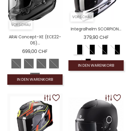
VORSCHAU
VORSCHAU
Integralhelm SCORPION...
Preis
ARAI Concept-XE (ECE22-
379,90 CHF
06)...
Preis
699,00 CHF
IN DEN WARENKORB
IN DEN WARENKORB