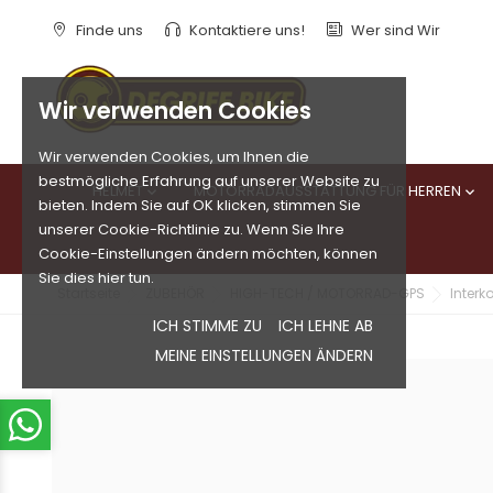
Finde uns
Kontaktiere uns!
Wer sind Wir
Wir verwenden Cookies
Wir verwenden Cookies, um Ihnen die
bestmögliche Erfahrung auf unserer Website zu
HELMET
MOTORRADAUSSTATTUNG FÜR HERREN


bieten. Indem Sie auf OK klicken, stimmen Sie
unserer Cookie-Richtlinie zu. Wenn Sie Ihre
Cookie-Einstellungen ändern möchten, können
Sie dies hier tun.
Startseite
ZUBEHÖR
HIGH-TECH / MOTORRAD-GPS
Interk
ICH STIMME ZU
ICH LEHNE AB
MEINE EINSTELLUNGEN ÄNDERN