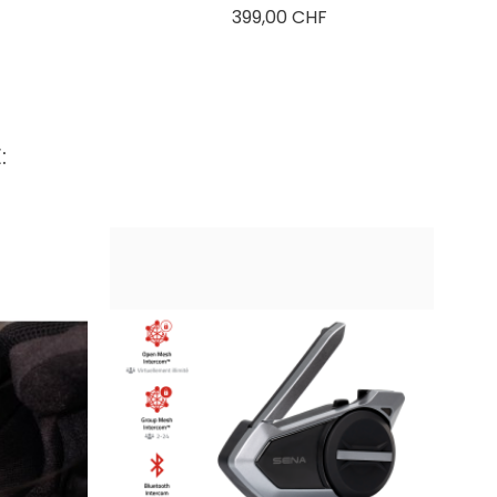
is
Preis
399,00 CHF
: