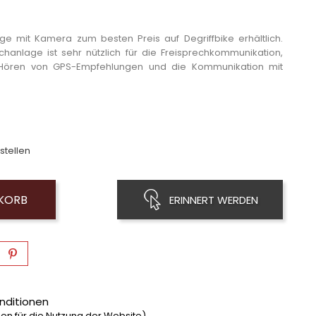
 mit Kamera zum besten Preis auf Degriffbike erhältlich.
nlage ist sehr nützlich für die Freisprechkommunikation,
Hören von GPS-Empfehlungen und die Kommunikation mit
stellen
NKORB
ERINNERT WERDEN
nditionen
n für die Nutzung der Website)