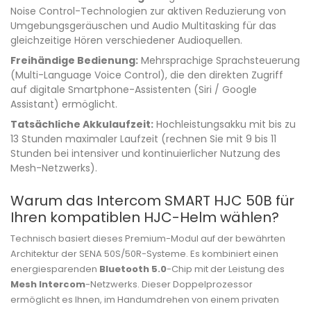
Noise Control-Technologien zur aktiven Reduzierung von
Umgebungsgeräuschen und Audio Multitasking für das
gleichzeitige Hören verschiedener Audioquellen.
Freihändige Bedienung:
Mehrsprachige Sprachsteuerung
(Multi-Language Voice Control), die den direkten Zugriff
auf digitale Smartphone-Assistenten (Siri / Google
Assistant) ermöglicht.
Tatsächliche Akkulaufzeit:
Hochleistungsakku mit bis zu
13 Stunden maximaler Laufzeit (rechnen Sie mit 9 bis 11
Stunden bei intensiver und kontinuierlicher Nutzung des
Mesh-Netzwerks).
Warum das Intercom SMART HJC 50B für
Ihren kompatiblen HJC-Helm wählen?
Technisch basiert dieses Premium-Modul auf der bewährten
Architektur der SENA 50S/50R-Systeme. Es kombiniert einen
energiesparenden
Bluetooth 5.0
-Chip mit der Leistung des
Mesh Intercom
-Netzwerks. Dieser Doppelprozessor
ermöglicht es Ihnen, im Handumdrehen von einem privaten