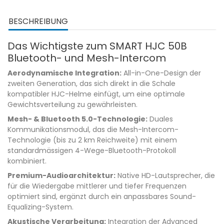
BESCHREIBUNG
Das Wichtigste zum SMART HJC 50B
Bluetooth- und Mesh-Intercom
Aerodynamische Integration:
All-in-One-Design der
zweiten Generation, das sich direkt in die Schale
kompatibler HJC-Helme einfügt, um eine optimale
Gewichtsverteilung zu gewährleisten.
Mesh- & Bluetooth 5.0-Technologie:
Duales
Kommunikationsmodul, das die Mesh-Intercom-
Technologie (bis zu 2 km Reichweite) mit einem
standardmässigen 4-Wege-Bluetooth-Protokoll
kombiniert.
Premium-Audioarchitektur:
Native HD-Lautsprecher, die
für die Wiedergabe mittlerer und tiefer Frequenzen
optimiert sind, ergänzt durch ein anpassbares Sound-
Equalizing-System.
Akustische Verarbeitung:
Integration der Advanced