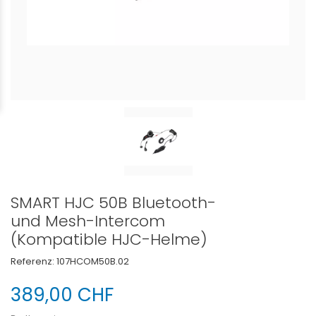
SMART HJC 50B Bluetooth-
und Mesh-Intercom
(Kompatible HJC-Helme)
Referenz:
107HCOM50B.02
389,00 CHF