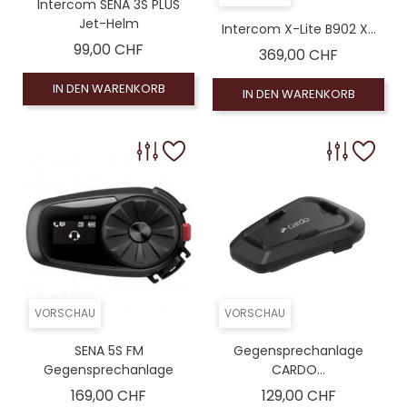
Intercom SENA 3S PLUS
Jet-Helm
Intercom X-Lite B902 X...
Preis
99,00 CHF
Preis
369,00 CHF
IN DEN WARENKORB
IN DEN WARENKORB
VORSCHAU
VORSCHAU
SENA 5S FM
Gegensprechanlage
Gegensprechanlage
CARDO...
Preis
Preis
169,00 CHF
129,00 CHF