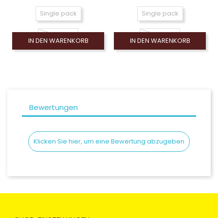
Single pack
Single pack
Dual pack
Dual pack
IN DEN WARENKORB
IN DEN WARENKORB
Bewertungen
Klicken Sie hier, um eine Bewertung abzugeben