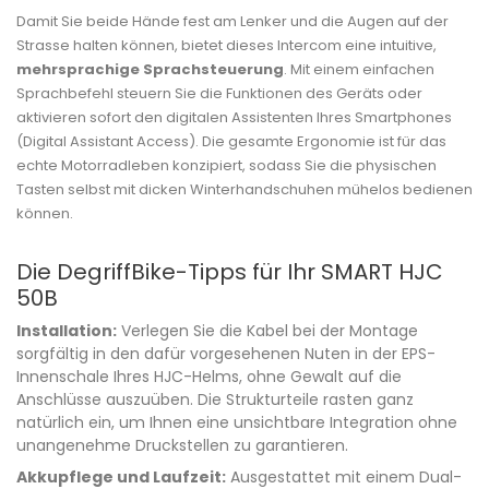
Damit Sie beide Hände fest am Lenker und die Augen auf der
Strasse halten können, bietet dieses Intercom eine intuitive,
mehrsprachige Sprachsteuerung
. Mit einem einfachen
Sprachbefehl steuern Sie die Funktionen des Geräts oder
aktivieren sofort den digitalen Assistenten Ihres Smartphones
(Digital Assistant Access). Die gesamte Ergonomie ist für das
echte Motorradleben konzipiert, sodass Sie die physischen
Tasten selbst mit dicken Winterhandschuhen mühelos bedienen
können.
Die DegriffBike-Tipps für Ihr SMART HJC
50B
Installation:
Verlegen Sie die Kabel bei der Montage
sorgfältig in den dafür vorgesehenen Nuten in der EPS-
Innenschale Ihres HJC-Helms, ohne Gewalt auf die
Anschlüsse auszuüben. Die Strukturteile rasten ganz
natürlich ein, um Ihnen eine unsichtbare Integration ohne
unangenehme Druckstellen zu garantieren.
Akkupflege und Laufzeit:
Ausgestattet mit einem Dual-