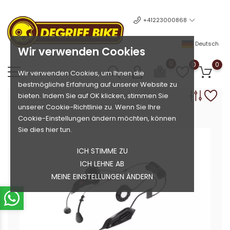
+41223000868
Deutsch
Wir verwenden Cookies
0
0
0
Wir verwenden Cookies, um Ihnen die
bestmögliche Erfahrung auf unserer Website zu
bieten. Indem Sie auf OK klicken, stimmen Sie
unserer Cookie-Richtlinie zu. Wenn Sie Ihre
Cookie-Einstellungen ändern möchten, können
Sie dies hier tun.
ICH STIMME ZU
ICH LEHNE AB
MEINE EINSTELLUNGEN ÄNDERN