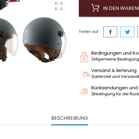
IN DEN WARE
Teilen auf :
Bedingungen und Ko
(Allgemeine Bedingunge
Versand & lieferung
(Lieferzeit und Versan
Rücksendungen und
(Bedingung für die Rück
BESCHREIBUNG
rbano El Jettin 6.0