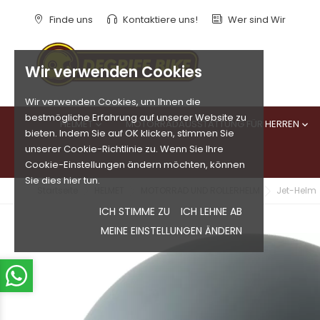
Finde uns
Kontaktiere uns!
Wer sind Wir
Wir verwenden Cookies
Wir verwenden Cookies, um Ihnen die
bestmögliche Erfahrung auf unserer Website zu
HELMET
MOTORRADAUSSTATTUNG FÜR HERREN


bieten. Indem Sie auf OK klicken, stimmen Sie
unserer Cookie-Richtlinie zu. Wenn Sie Ihre
Cookie-Einstellungen ändern möchten, können
Sie dies hier tun.
Startseite
HELMET
MOTORRAD UND ROLLERHELM
Jet-Helm
ICH STIMME ZU
ICH LEHNE AB
MEINE EINSTELLUNGEN ÄNDERN