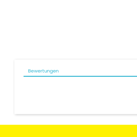
Preis
339,90 CHF
Jethe
Bewertungen