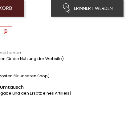
NKORB
ERINNERT WERDEN
nditionen
n für die Nutzung der Website)
dkosten für unseren Shop)
 Umtausch
gabe und den Ersatz eines Artikels)