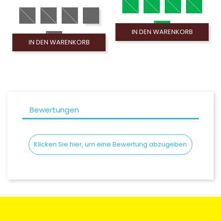
IN DEN WARENKORB
IN DEN WARENKORB
Bewertungen
Klicken Sie hier, um eine Bewertung abzugeben