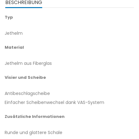
BESCHREIBUNG
Typ
Jethelm
Material
Jethelm aus Fiberglas
Visier und Scheibe
Antibeschlagscheibe
Einfacher Scheibenwechsel dank VAS-System
Zusätzliche Informationen
Runde und glattere Schale