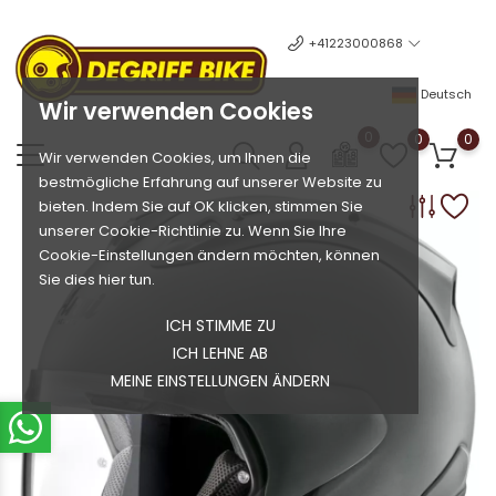
+41223000868
Deutsch
Wir verwenden Cookies
0
0
0
Wir verwenden Cookies, um Ihnen die
bestmögliche Erfahrung auf unserer Website zu
bieten. Indem Sie auf OK klicken, stimmen Sie
unserer Cookie-Richtlinie zu. Wenn Sie Ihre
Cookie-Einstellungen ändern möchten, können
Sie dies hier tun.
ICH STIMME ZU
ICH LEHNE AB
MEINE EINSTELLUNGEN ÄNDERN