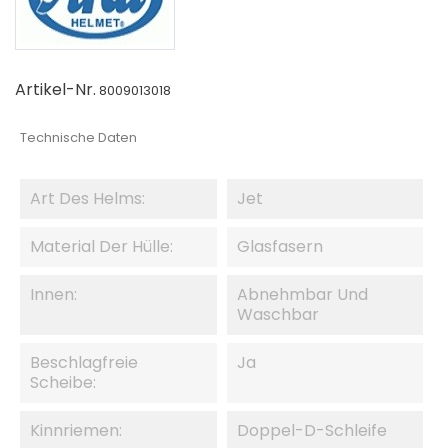
Artikel-Nr.
8009013018
Technische Daten
Art Des Helms:
Jet
Material Der Hülle:
Glasfasern
Innen:
Abnehmbar Und
Waschbar
Beschlagfreie
Ja
Scheibe:
Kinnriemen:
Doppel-D-Schleife