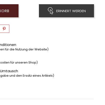
NKORB
ERINNERT WERDEN
nditionen
n für die Nutzung der Website)
dkosten für unseren Shop)
 Umtausch
gabe und den Ersatz eines Artikels)