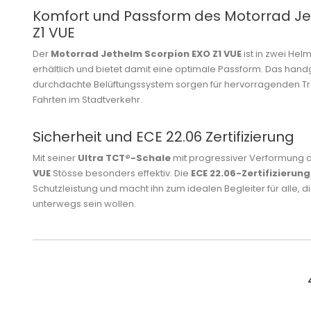
Komfort und Passform des Motorrad Je
Z1 VUE
Der
Motorrad Jethelm Scorpion EXO Z1 VUE
ist in zwei He
erhältlich und bietet damit eine optimale Passform. Das han
durchdachte Belüftungssystem sorgen für hervorragenden Tra
Fahrten im Stadtverkehr.
Sicherheit und ECE 22.06 Zertifizierung
Mit seiner
Ultra TCT®-Schale
mit progressiver Verformung 
VUE
Stösse besonders effektiv. Die
ECE 22.06-Zertifizierung
Schutzleistung und macht ihn zum idealen Begleiter für alle, die
unterwegs sein wollen.