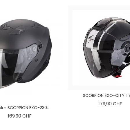
SCORPION EXO-CITY II VE
Pre
179,90 CHF
elm SCORPION EXO-230...
Preis
169,90 CHF