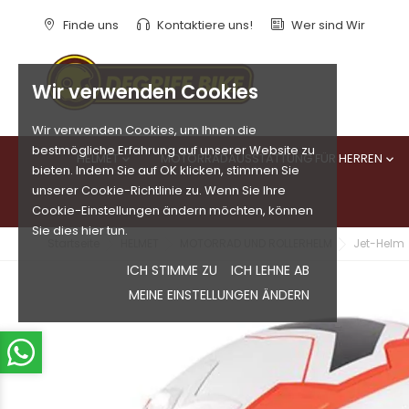
Finde uns
Kontaktiere uns!
Wer sind Wir
Wir verwenden Cookies
Wir verwenden Cookies, um Ihnen die
bestmögliche Erfahrung auf unserer Website zu
HELMET
MOTORRADAUSSTATTUNG FÜR HERREN


bieten. Indem Sie auf OK klicken, stimmen Sie
unserer Cookie-Richtlinie zu. Wenn Sie Ihre
Cookie-Einstellungen ändern möchten, können
Sie dies hier tun.
Startseite
HELMET
MOTORRAD UND ROLLERHELM
Jet-Helm
ICH STIMME ZU
ICH LEHNE AB
MEINE EINSTELLUNGEN ÄNDERN