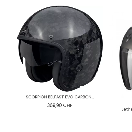
SCORPION BELFAST EVO CARBON...
Preis
369,90 CHF
Jeth