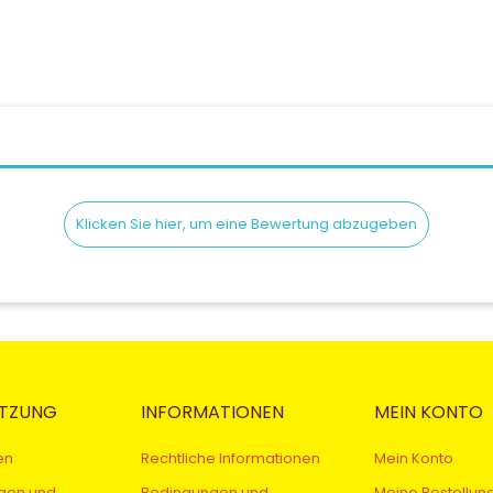
Klicken Sie hier, um eine Bewertung abzugeben
TZUNG
INFORMATIONEN
MEIN KONTO
en
Rechtliche Informationen
Mein Konto
gen und
Bedingungen und
Meine Bestellun