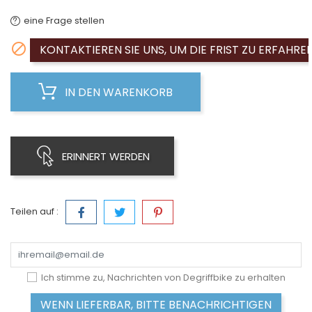
eine Frage stellen

KONTAKTIEREN SIE UNS, UM DIE FRIST ZU ERFAHRE
IN DEN WARENKORB
ERINNERT WERDEN
Teilen auf :
Ich stimme zu, Nachrichten von Degriffbike zu erhalten
WENN LIEFERBAR, BITTE BENACHRICHTIGEN