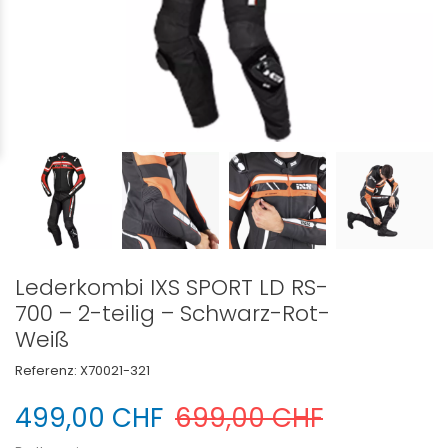
Lederkombi IXS SPORT LD RS-
700 – 2-teilig – Schwarz-Rot-
Weiß
Referenz:
X70021-321
499,00 CHF
699,00 CHF