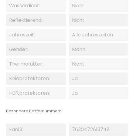
Wasserdicht:
Nicht
Reflektierend:
Nicht
Jahreszeit:
Alle Jahreszeiten
Gender:
Mann
Thermofutter:
Nicht
Knieprotektoren:
Ja
Hüftprotektoren:
Ja
Besondere Bestellnummern
Ean13
7630472613748