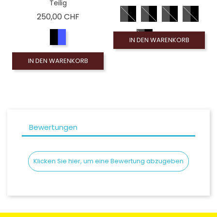
Teilig
Preis
250,00 CHF
IN DEN WARENKORB
IN DEN WARENKORB
Bewertungen
Klicken Sie hier, um eine Bewertung abzugeben