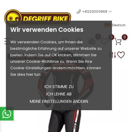
+41223000868
Deutsch
Wir verwenden Cookies
0
0
0
Wir verwenden Cookies, um Ihnen die
bestmögliche Erfahrung auf unserer Website zu
bieten. Indem Sie auf OK klicken, stimmen Sie
NICHT AUF LAGER
unserer Cookie-Richtlinie zu. Wenn Sie Ihre
Cookie-Einstellungen ändern möchten, können
Sie dies hier tun.
ICH STIMME ZU
ICH LEHNE AB
MEINE EINSTELLUNGEN ÄNDERN