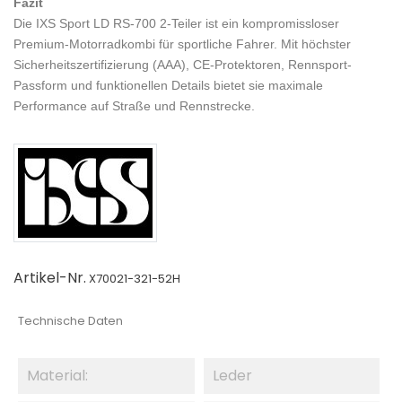
Fazit
Die IXS Sport LD RS-700 2-Teiler ist ein kompromissloser
Premium-Motorradkombi für sportliche Fahrer. Mit höchster
Sicherheitszertifizierung (AAA), CE-Protektoren, Rennsport-
Passform und funktionellen Details bietet sie maximale
Performance auf Straße und Rennstrecke.
Artikel-Nr.
X70021-321-52H
Technische Daten
Material:
Leder