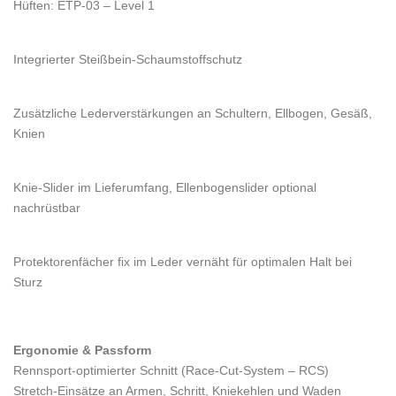
Hüften: ETP-03 – Level 1
Integrierter Steißbein-Schaumstoffschutz
Zusätzliche Lederverstärkungen an Schultern, Ellbogen, Gesäß,
Knien
Knie-Slider im Lieferumfang, Ellenbogenslider optional
nachrüstbar
Protektorenfächer fix im Leder vernäht für optimalen Halt bei
Sturz
Ergonomie & Passform
Rennsport-optimierter Schnitt (Race-Cut-System – RCS)
Stretch-Einsätze an Armen, Schritt, Kniekehlen und Waden