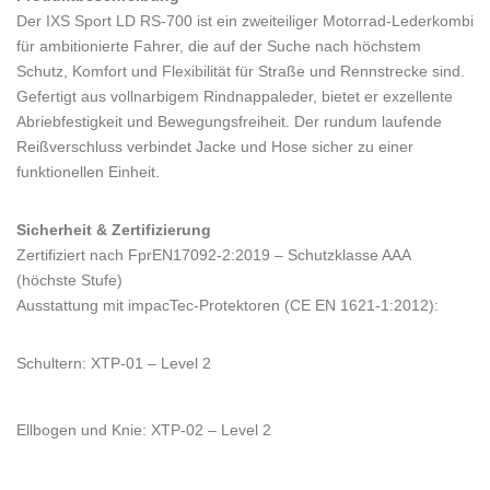
Der IXS Sport LD RS-700 ist ein zweiteiliger Motorrad-Lederkombi
für ambitionierte Fahrer, die auf der Suche nach höchstem
Schutz, Komfort und Flexibilität für Straße und Rennstrecke sind.
Gefertigt aus vollnarbigem Rindnappaleder, bietet er exzellente
Abriebfestigkeit und Bewegungsfreiheit. Der rundum laufende
Reißverschluss verbindet Jacke und Hose sicher zu einer
funktionellen Einheit.
Sicherheit & Zertifizierung
Zertifiziert nach FprEN17092-2:2019 – Schutzklasse AAA
(höchste Stufe)
Ausstattung mit impacTec-Protektoren (CE EN 1621-1:2012):
Schultern: XTP-01 – Level 2
Ellbogen und Knie: XTP-02 – Level 2