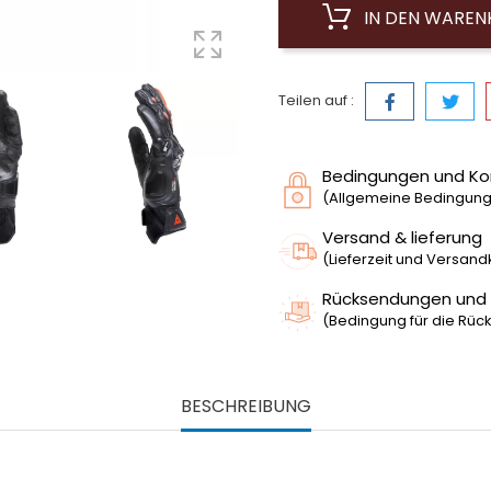
IN DEN WARE
Teilen auf :
Bedingungen und Ko
(Allgemeine Bedingunge
Versand & lieferung
(Lieferzeit und Versan
Rücksendungen und
(Bedingung für die Rück
BESCHREIBUNG