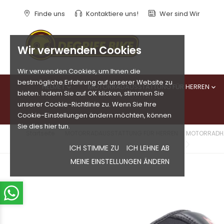
Finde uns
Kontaktiere uns!
Wer sind Wir
Wir verwenden Cookies
Wir verwenden Cookies, um Ihnen die
bestmögliche Erfahrung auf unserer Website zu
HELMET
MOTORRADAUSSTATTUNG FÜR HERREN


bieten. Indem Sie auf OK klicken, stimmen Sie
unserer Cookie-Richtlinie zu. Wenn Sie Ihre
Cookie-Einstellungen ändern möchten, können
Sie dies hier tun.
Startseite
MOTORRADAUSSTATTUNG FÜR HERREN
MOTORRADH
ICH STIMME ZU
ICH LEHNE AB
MEINE EINSTELLUNGEN ÄNDERN