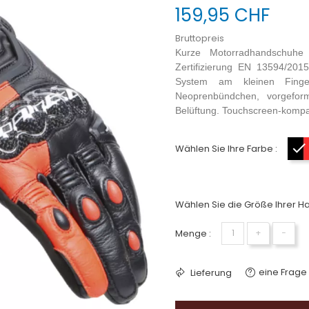
159,95 CHF
Bruttopreis
Kurze Motorradhandschuhe
Zertifizierung EN 13594/2015
System am kleinen Finger,
Neoprenbündchen, vorgeform
Belüftung. Touchscreen-kompa
Wählen Sie Ihre Farbe :
Wählen Sie die Größe Ihrer H
Menge :
+
−
eine Frage 
Lieferung