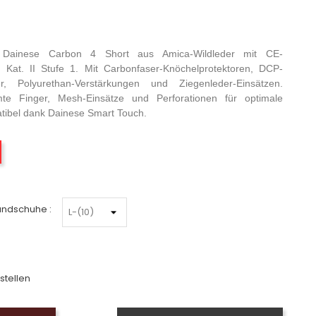
 Dainese Carbon 4 Short aus Amica-Wildleder mit CE-
 Kat. II Stufe 1. Mit Carbonfaser-Knöchelprotektoren, DCP-
 Polyurethan-Verstärkungen und Ziegenleder-Einsätzen.
te Finger, Mesh-Einsätze und Perforationen für optimale
tibel dank Dainese Smart Touch.
Schwarz-Rot
andschuhe :
stellen