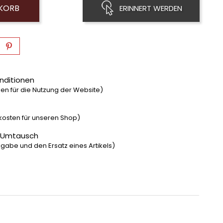
NKORB
ERINNERT WERDEN
nditionen
n für die Nutzung der Website)
dkosten für unseren Shop)
 Umtausch
gabe und den Ersatz eines Artikels)