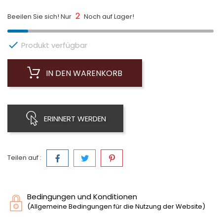
2
Beeilen Sie sich! Nur
Noch auf Lager!

Produkt verfügbar
IN DEN WARENKORB
ERINNERT WERDEN
Teilen auf :
Bedingungen und Konditionen
(Allgemeine Bedingungen für die Nutzung der Website)