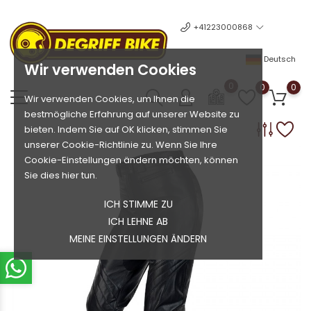
+41223000868
Deutsch
Wir verwenden Cookies
0
0
0
Wir verwenden Cookies, um Ihnen die
bestmögliche Erfahrung auf unserer Website zu
bieten. Indem Sie auf OK klicken, stimmen Sie
unserer Cookie-Richtlinie zu. Wenn Sie Ihre
Cookie-Einstellungen ändern möchten, können
Sie dies hier tun.
ICH STIMME ZU
ICH LEHNE AB
MEINE EINSTELLUNGEN ÄNDERN