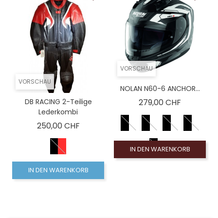
VORSCHAU
VORSCHAU
NOLAN N60-6 ANCHOR...
Preis
DB RACING 2-Teilige
279,00 CHF
Lederkombi
Preis
250,00 CHF
IN DEN WARENKORB
IN DEN WARENKORB