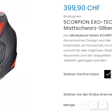
399,90 CHF
Bruttopreis
SCORPION EXO-TEC
Mattschwarz-Silbe
Der
Modularer Helm SCORP
dynamischen Design und de
Entwickelt, um Sicherheit, Ko
sowohl für den täglichen Sta
Bauweise und der doppelten H
Jethelm getragen werden.
Wählen Sie Ihre Farbe :
Wählen Sie die Größe Ihres He
Menge :
+
−