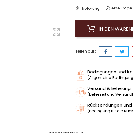
eine Frage 
Lieferung
IN DEN WARE
Teilen auf :
Bedingungen und Ko
(Allgemeine Bedingunge
Versand & lieferung
(Lieferzeit und Versan
Rücksendungen und
(Bedingung für die Rück