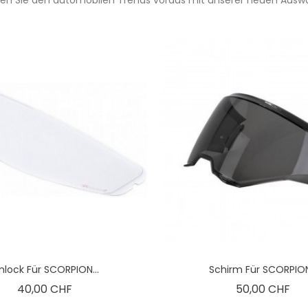
inlock Für SCORPION...
Schirm Für SCORPION.
Preis
Pre
40,00 CHF
50,00 CHF