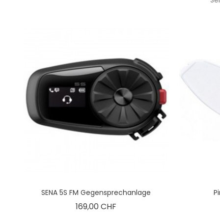
SENA 5S FM Gegensprechanlage
P
Preis
169,00 CHF