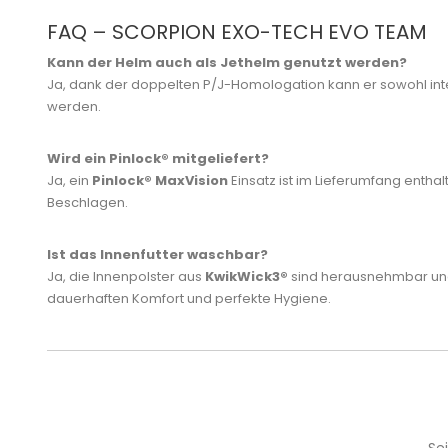
FAQ – SCORPION EXO-TECH EVO TEAM
Kann der Helm auch als Jethelm genutzt werden?
Ja, dank der doppelten P/J-Homologation kann er sowohl inte
werden.
Wird ein Pinlock® mitgeliefert?
Ja, ein
Pinlock® MaxVision
Einsatz ist im Lieferumfang entha
Beschlagen.
Ist das Innenfutter waschbar?
Ja, die Innenpolster aus
KwikWick3®
sind herausnehmbar un
dauerhaften Komfort und perfekte Hygiene.
Se