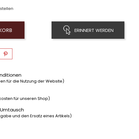
stellen
NKORB
ERINNERT WERDEN
nditionen
n für die Nutzung der Website)
dkosten für unseren Shop)
 Umtausch
gabe und den Ersatz eines Artikels)