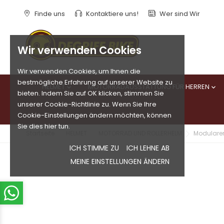
Finde uns
Kontaktiere uns!
Wer sind Wir
Wir verwenden Cookies
Wir verwenden Cookies, um Ihnen die
bestmögliche Erfahrung auf unserer Website zu
HELMET
MOTORRADAUSSTATTUNG FÜR HERREN


bieten. Indem Sie auf OK klicken, stimmen Sie
unserer Cookie-Richtlinie zu. Wenn Sie Ihre
Cookie-Einstellungen ändern möchten, können
Sie dies hier tun.
Startseite
HELMET
MOTORRAD UND ROLLERHELM
Modulare
ICH STIMME ZU
ICH LEHNE AB
MEINE EINSTELLUNGEN ÄNDERN