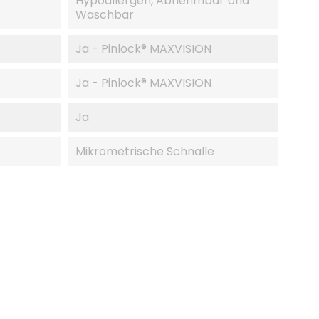
Hypoallergen, Abnehmbar Und
Waschbar
Ja - Pinlock® MAXVISION
Ja - Pinlock® MAXVISION
:
Ja
Mikrometrische Schnalle