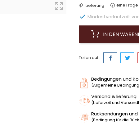
eine Frage 
Lieferung

Mindestvorlaufzeit von 
IN DEN WARE
Teilen auf :
Bedingungen und Ko
(Allgemeine Bedingunge
Versand & lieferung
(Lieferzeit und Versan
Rücksendungen und
(Bedingung für die Rück