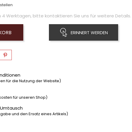
stellen
4 Werktagen, bitte kontaktieren Sie uns für weitere Details.
NKORB
ERINNERT WERDEN
nditionen
n für die Nutzung der Website)
dkosten für unseren Shop)
 Umtausch
gabe und den Ersatz eines Artikels)