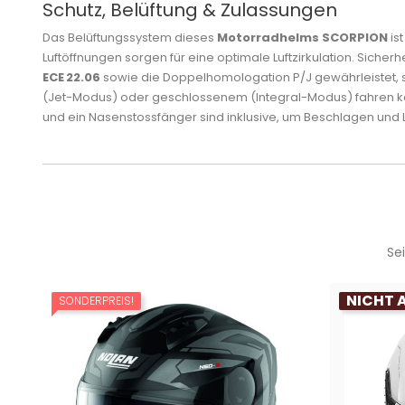
Schutz, Belüftung & Zulassungen
Das Belüftungssystem dieses
Motorradhelms SCORPION
ist
Luftöffnungen sorgen für eine optimale Luftzirkulation. Sicherhe
ECE 22.06
sowie die Doppelhomologation P/J gewährleistet, 
(Jet-Modus) oder geschlossenem (Integral-Modus) fahren k
und ein Nasenstossfänger sind inklusive, um Beschlagen und L
Se
NICHT 
SONDERPREIS!