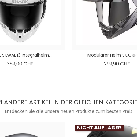
 SKWAL I3 Integralhelm...
Modularer Helm SCORPI
Preis
Pre
359,00 CHF
299,90 CHF
4 ANDERE ARTIKEL IN DER GLEICHEN KATEGORIE
Entdecken Sie alle unsere neuen Produkte zum besten Preis
NICHT AUF LAGER