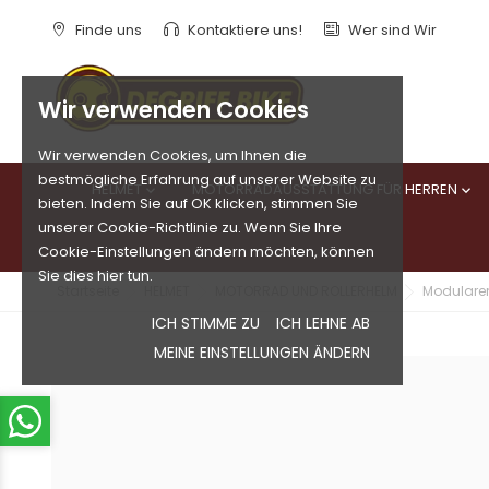
Finde uns
Kontaktiere uns!
Wer sind Wir
Wir verwenden Cookies
Wir verwenden Cookies, um Ihnen die
bestmögliche Erfahrung auf unserer Website zu
HELMET
MOTORRADAUSSTATTUNG FÜR HERREN


bieten. Indem Sie auf OK klicken, stimmen Sie
unserer Cookie-Richtlinie zu. Wenn Sie Ihre
Cookie-Einstellungen ändern möchten, können
Sie dies hier tun.
Startseite
HELMET
MOTORRAD UND ROLLERHELM
Modulare
ICH STIMME ZU
ICH LEHNE AB
MEINE EINSTELLUNGEN ÄNDERN