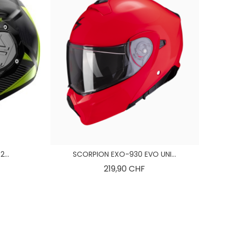
...
SCORPION EXO-930 EVO UNI...
is
Preis
219,90 CHF