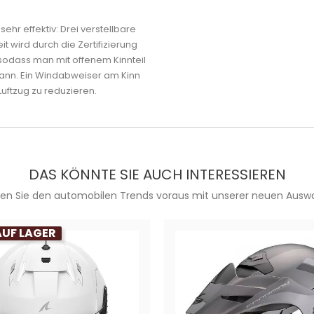
 sehr effektiv: Drei verstellbare
it wird durch die Zertifizierung
sodass man mit offenem Kinnteil
ann. Ein Windabweiser am Kinn
uftzug zu reduzieren.
DAS KÖNNTE SIE AUCH INTERESSIEREN
ien Sie den automobilen Trends voraus mit unserer neuen Auswa
AUF LAGER