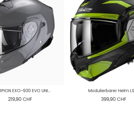
PION EXO-930 EVO UNI...
Modulierbarer Helm LS2
Preis
Pre
219,90 CHF
399,90 CHF