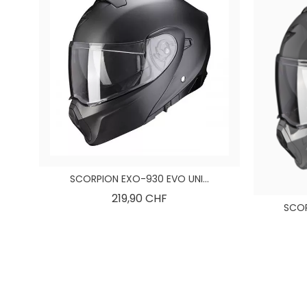
SCORPION EXO-930 EVO UNI...
Preis
219,90 CHF
SCOR