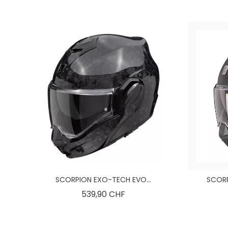
SCORPION EXO-TECH EVO...
SCORP
Preis
539,90 CHF