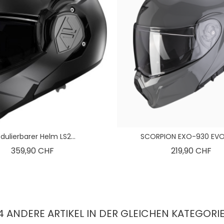
dulierbarer Helm LS2...
SCORPION EXO-930 EVO U
Preis
Pre
359,90 CHF
219,90 CHF
4 ANDERE ARTIKEL IN DER GLEICHEN KATEGORIE