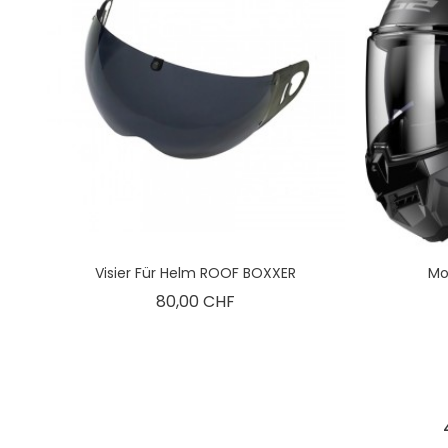
Visier Für Helm ROOF BOXXER
Mo
Preis
80,00 CHF