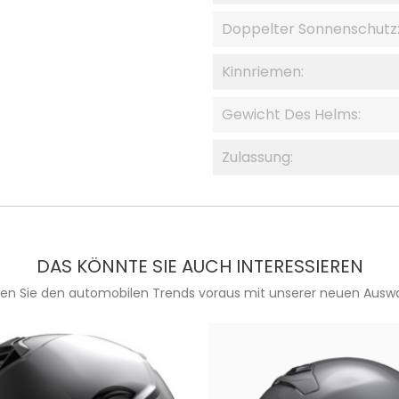
Doppelter Sonnenschutz
Kinnriemen:
Gewicht Des Helms:
Zulassung:
DAS KÖNNTE SIE AUCH INTERESSIEREN
ien Sie den automobilen Trends voraus mit unserer neuen Auswa