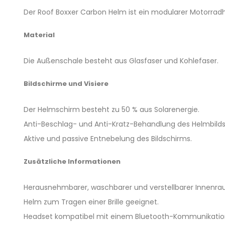
Der Roof Boxxer Carbon Helm ist ein modularer Motorrad
Material
Die Außenschale besteht aus Glasfaser und Kohlefaser.
Bildschirme und Visiere
Der Helmschirm besteht zu 50 % aus Solarenergie.
Anti-Beschlag- und Anti-Kratz-Behandlung des Helmbild
Aktive und passive Entnebelung des Bildschirms.
Zusätzliche Informationen
Herausnehmbarer, waschbarer und verstellbarer Innenra
Helm zum Tragen einer Brille geeignet.
Headset kompatibel mit einem Bluetooth-Kommunikation