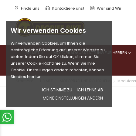
Finde uns
Kontaktiere uns!
Wer sind Wir
Wir verwenden Cookies
Wir verwenden Cookies, um Ihnen die
bestmögliche Erfahrung auf unserer Website zu
HELMET
MOTORRADAUSSTATTUNG FÜR HERREN


bieten. Indem Sie auf OK klicken, stimmen Sie
unserer Cookie-Richtlinie zu. Wenn Sie Ihre
Cookie-Einstellungen ändern möchten, können
Sie dies hier tun.
Startseite
HELMET
MOTORRAD UND ROLLERHELM
Modulare
ICH STIMME ZU
ICH LEHNE AB
MEINE EINSTELLUNGEN ÄNDERN