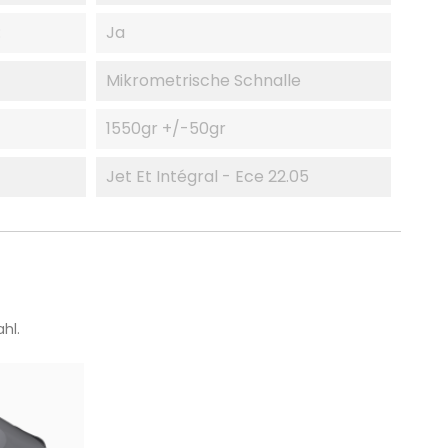
:
Ja
Mikrometrische Schnalle
1550gr +/-50gr
Jet Et Intégral - Ece 22.05
hl.