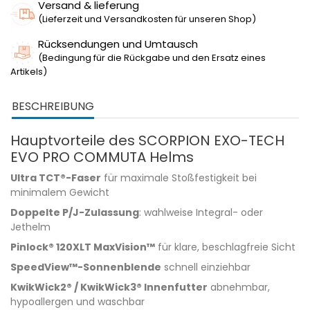
Versand & lieferung
(Lieferzeit und Versandkosten für unseren Shop)
Rücksendungen und Umtausch
(Bedingung für die Rückgabe und den Ersatz eines
Artikels)
BESCHREIBUNG
Hauptvorteile des SCORPION EXO-TECH
EVO PRO COMMUTA Helms
Ultra TCT®-Faser
für maximale Stoßfestigkeit bei
minimalem Gewicht
Doppelte P/J-Zulassung
: wahlweise Integral- oder
Jethelm
Pinlock® 120XLT MaxVision™
für klare, beschlagfreie Sicht
SpeedView™-Sonnenblende
schnell einziehbar
KwikWick2® / KwikWick3® Innenfutter
abnehmbar,
hypoallergen und waschbar