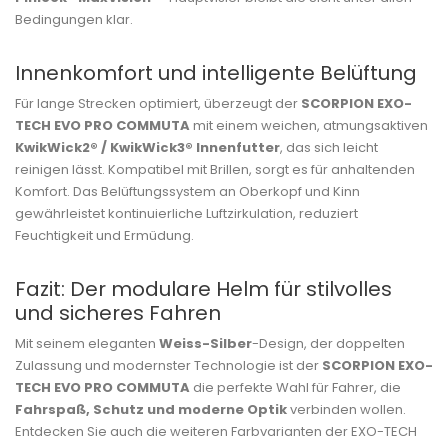
Bedingungen klar.
Innenkomfort und intelligente Belüftung
Für lange Strecken optimiert, überzeugt der
SCORPION EXO-
TECH EVO PRO COMMUTA
mit einem weichen, atmungsaktiven
KwikWick2® / KwikWick3® Innenfutter
, das sich leicht
reinigen lässt. Kompatibel mit Brillen, sorgt es für anhaltenden
Komfort. Das Belüftungssystem an Oberkopf und Kinn
gewährleistet kontinuierliche Luftzirkulation, reduziert
Feuchtigkeit und Ermüdung.
Fazit: Der modulare Helm für stilvolles
und sicheres Fahren
Mit seinem eleganten
Weiss-Silber
-Design, der doppelten
Zulassung und modernster Technologie ist der
SCORPION EXO-
TECH EVO PRO COMMUTA
die perfekte Wahl für Fahrer, die
Fahrspaß, Schutz und moderne Optik
verbinden wollen.
Entdecken Sie auch die weiteren Farbvarianten der EXO-TECH