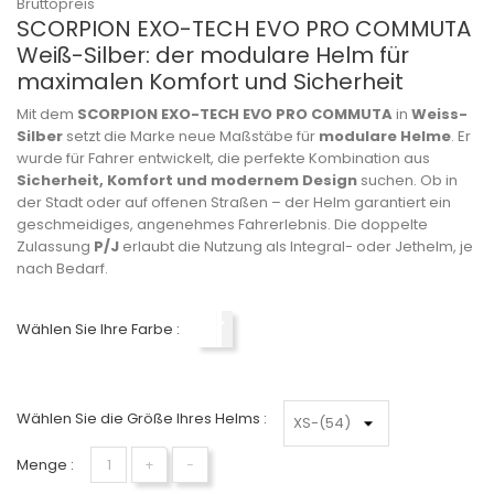
Bruttopreis
SCORPION EXO-TECH EVO PRO COMMUTA
Weiß-Silber: der modulare Helm für
maximalen Komfort und Sicherheit
Mit dem
SCORPION EXO-TECH EVO PRO COMMUTA
in
Weiss-
Silber
setzt die Marke neue Maßstäbe für
modulare Helme
. Er
wurde für Fahrer entwickelt, die perfekte Kombination aus
Sicherheit, Komfort und modernem Design
suchen. Ob in
der Stadt oder auf offenen Straßen – der Helm garantiert ein
geschmeidiges, angenehmes Fahrerlebnis. Die doppelte
Zulassung
P/J
erlaubt die Nutzung als Integral- oder Jethelm, je
nach Bedarf.
Wählen Sie Ihre Farbe :
Weiß-Silber
Wählen Sie die Größe Ihres Helms :
Menge :
+
−