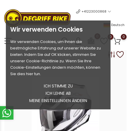
+41223000868
Deutsch
Wir verwenden Cookies
0
0
0
Wir verwenden Cookies, um Ihnen die
bestmögliche Erfahrung auf unserer Website zu
bieten. Indem Sie auf OK klicken, stimmen Sie
unserer Cookie-Richtlinie zu. Wenn Sie Ihre
Cookie-Einstellungen ändern möchten, können
Sie dies hier tun.
ICH STIMME ZU
ICH LEHNE AB
MEINE EINSTELLUNGEN ÄNDERN