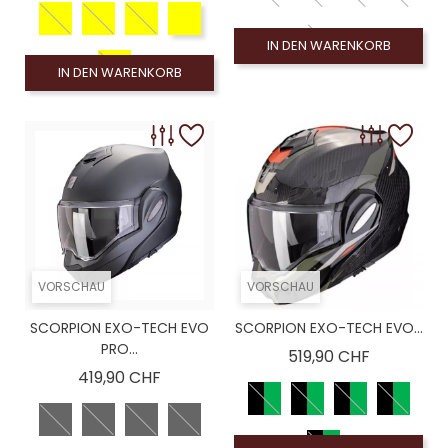
IN DEN WARENKORB
IN DEN WARENKORB
VORSCHAU
VORSCHAU
SCORPION EXO-TECH EVO
SCORPION EXO-TECH EVO...
PRO...
Preis
519,90 CHF
Preis
419,90 CHF