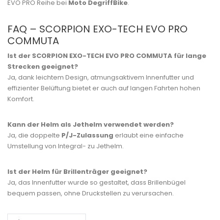
EVO PRO Reihe bei
Moto DegriffBike
.
FAQ – SCORPION EXO-TECH EVO PRO
COMMUTA
Ist der SCORPION EXO-TECH EVO PRO COMMUTA für lange
Strecken geeignet?
Ja, dank leichtem Design, atmungsaktivem Innenfutter und
effizienter Belüftung bietet er auch auf langen Fahrten hohen
Komfort.
Kann der Helm als Jethelm verwendet werden?
Ja, die doppelte
P/J-Zulassung
erlaubt eine einfache
Umstellung von Integral- zu Jethelm.
Ist der Helm für Brillenträger geeignet?
Ja, das Innenfutter wurde so gestaltet, dass Brillenbügel
bequem passen, ohne Druckstellen zu verursachen.