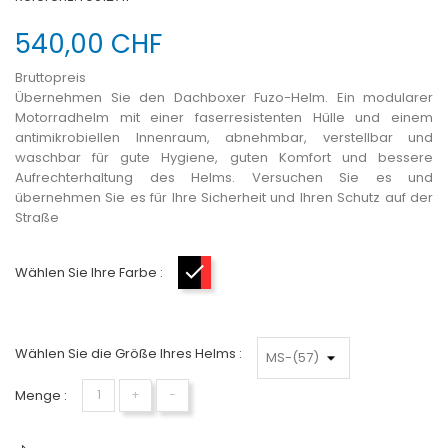
540,00 CHF
Bruttopreis
Übernehmen Sie den Dachboxer Fuzo-Helm. Ein modularer
Motorradhelm mit einer faserresistenten Hülle und einem
antimikrobiellen Innenraum, abnehmbar, verstellbar und
waschbar für gute Hygiene, guten Komfort und bessere
Aufrechterhaltung des Helms. Versuchen Sie es und
übernehmen Sie es für Ihre Sicherheit und Ihren Schutz auf der
Straße
Wählen Sie Ihre Farbe :
Schwarz-Rot
Wählen Sie die Größe Ihres Helms :
Menge :
+
−