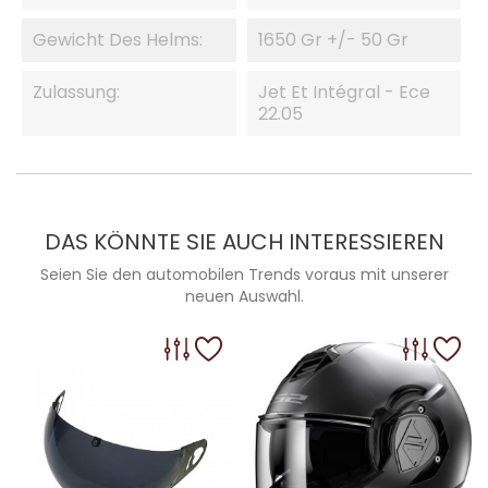
Gewicht Des Helms:
1650 Gr +/- 50 Gr
Zulassung:
Jet Et Intégral - Ece
22.05
DAS KÖNNTE SIE AUCH INTERESSIEREN
Seien Sie den automobilen Trends voraus mit unserer
neuen Auswahl.