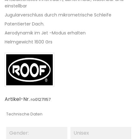
einstellbar
Jugularverschluss durch mikrometrische Schleife
Patentierter Dach.
Aerodynamik im Jet -Modus erhalten
Helmgewicht 1600 Grs
Artikel-Nr.
ro01271157
Technische Daten
Gender:
Unisex