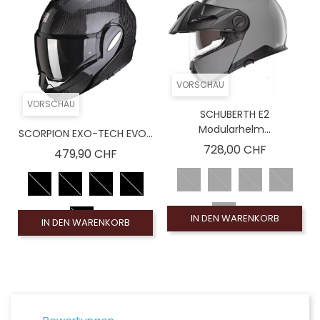
VORSCHAU
VORSCHAU
SCHUBERTH E2
Modularhelm...
SCORPION EXO-TECH EVO...
Preis
728,00 CHF
Preis
479,90 CHF
IN DEN WARENKORB
IN DEN WARENKORB