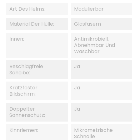
Art Des Helms:
Modulierbar
Material Der Hülle:
Glasfasern
Innen:
Antimikrobiell,
Abnehmbar Und
Waschbar
Beschlagfreie
Ja
Scheibe:
Kratzfester
Ja
Bildschirm:
Doppelter
Ja
Sonnenschutz:
Kinnriemen:
Mikrometrische
Schnalle