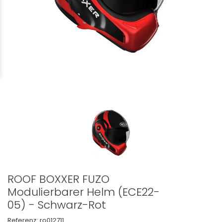
ROOF BOXXER FUZO
Modulierbarer Helm (ECE22-
05) - Schwarz-Rot
Referenz:
ro012711