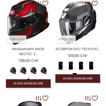
VORSCHAU
VORSCHAU
Modularhelm SHOEI
SCORPION EXO-TECH EVO...
NEOTEC 3...
Preis
519,90 CHF
Preis
799,00 CHF
IN DEN WARENKORB
IN DEN WARENKORB