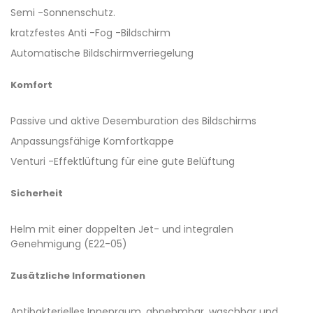
Semi -Sonnenschutz.
kratzfestes Anti -Fog -Bildschirm
Automatische Bildschirmverriegelung
Komfort
Passive und aktive Desemburation des Bildschirms
Anpassungsfähige Komfortkappe
Venturi -Effektlüftung für eine gute Belüftung
Sicherheit
Helm mit einer doppelten Jet- und integralen
Genehmigung (E22-05)
Zusätzliche Informationen
Antibakterielles Innenraum, abnehmbar, waschbar und