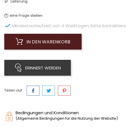
Lieferung
eine Frage stellen

Mindestvorlaufzeit von 4 Werktagen, bitte kontaktieren 
IN DEN WARENKORB
ERINNERT WERDEN
Teilen auf :
Bedingungen und Konditionen
(Allgemeine Bedingungen für die Nutzung der Website)