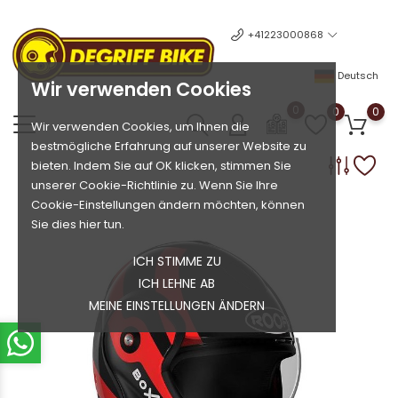
+41223000868
Deutsch
Wir verwenden Cookies
0
0
0
Wir verwenden Cookies, um Ihnen die
bestmögliche Erfahrung auf unserer Website zu
bieten. Indem Sie auf OK klicken, stimmen Sie
unserer Cookie-Richtlinie zu. Wenn Sie Ihre
Cookie-Einstellungen ändern möchten, können
Sie dies hier tun.
ICH STIMME ZU
ICH LEHNE AB
MEINE EINSTELLUNGEN ÄNDERN