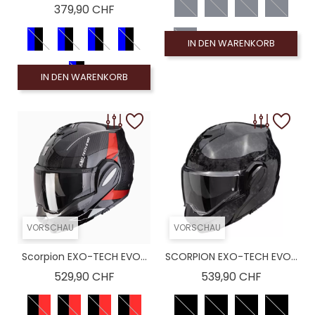
Preis
379,90 CHF
IN DEN WARENKORB
IN DEN WARENKORB
VORSCHAU
VORSCHAU
Scorpion EXO-TECH EVO...
SCORPION EXO-TECH EVO...
Preis
Preis
529,90 CHF
539,90 CHF