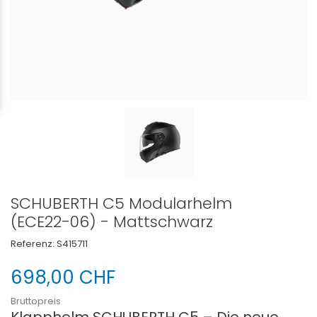
SCHUBERTH C5 Modularhelm
(ECE22-06) - Mattschwarz
Referenz:
S415711
698,00 CHF
Bruttopreis