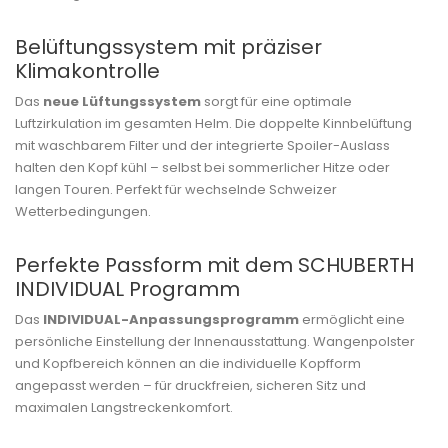
Belüftungssystem mit präziser
Klimakontrolle
Das
neue Lüftungssystem
sorgt für eine optimale
Luftzirkulation im gesamten Helm. Die doppelte Kinnbelüftung
mit waschbarem Filter und der integrierte Spoiler-Auslass
halten den Kopf kühl – selbst bei sommerlicher Hitze oder
langen Touren. Perfekt für wechselnde Schweizer
Wetterbedingungen.
Perfekte Passform mit dem SCHUBERTH
INDIVIDUAL Programm
Das
INDIVIDUAL-Anpassungsprogramm
ermöglicht eine
persönliche Einstellung der Innenausstattung. Wangenpolster
und Kopfbereich können an die individuelle Kopfform
angepasst werden – für druckfreien, sicheren Sitz und
maximalen Langstreckenkomfort.