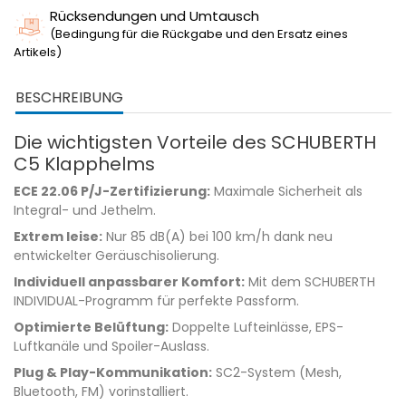
Rücksendungen und Umtausch
(Bedingung für die Rückgabe und den Ersatz eines
Artikels)
BESCHREIBUNG
Die wichtigsten Vorteile des SCHUBERTH
C5 Klapphelms
ECE 22.06 P/J-Zertifizierung:
Maximale Sicherheit als
Integral- und Jethelm.
Extrem leise:
Nur 85 dB(A) bei 100 km/h dank neu
entwickelter Geräuschisolierung.
Individuell anpassbarer Komfort:
Mit dem SCHUBERTH
INDIVIDUAL-Programm für perfekte Passform.
Optimierte Belüftung:
Doppelte Lufteinlässe, EPS-
Luftkanäle und Spoiler-Auslass.
Plug & Play-Kommunikation:
SC2-System (Mesh,
Bluetooth, FM) vorinstalliert.