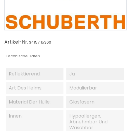
Artikel-Nr.
S4157115360
Technische Daten
Reflektierend:
Ja
Art Des Helms:
Modulierbar
Material Der Hülle:
Glasfasern
Innen:
Hypoallergen,
Abnehmbar Und
Waschbar