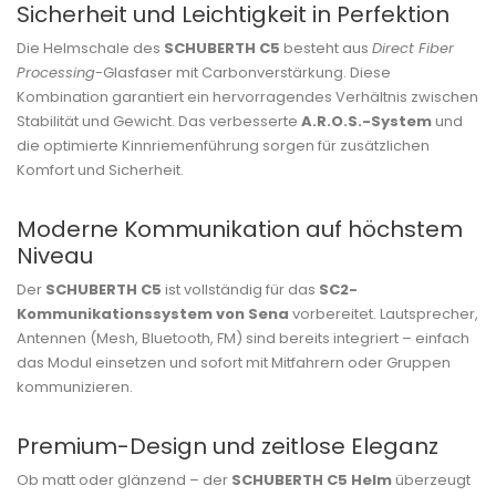
Sicherheit und Leichtigkeit in Perfektion
Die Helmschale des
SCHUBERTH C5
besteht aus
Direct Fiber
Processing
-Glasfaser mit Carbonverstärkung. Diese
Kombination garantiert ein hervorragendes Verhältnis zwischen
Stabilität und Gewicht. Das verbesserte
A.R.O.S.-System
und
die optimierte Kinnriemenführung sorgen für zusätzlichen
Komfort und Sicherheit.
Moderne Kommunikation auf höchstem
Niveau
Der
SCHUBERTH C5
ist vollständig für das
SC2-
Kommunikationssystem von Sena
vorbereitet. Lautsprecher,
Antennen (Mesh, Bluetooth, FM) sind bereits integriert – einfach
das Modul einsetzen und sofort mit Mitfahrern oder Gruppen
kommunizieren.
Premium-Design und zeitlose Eleganz
Ob matt oder glänzend – der
SCHUBERTH C5 Helm
überzeugt