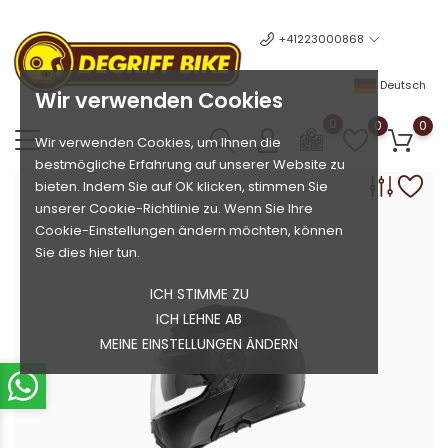
+41223000868
Deutsch
Wir verwenden Cookies
0
0
0
Wir verwenden Cookies, um Ihnen die
bestmögliche Erfahrung auf unserer Website zu
bieten. Indem Sie auf OK klicken, stimmen Sie
unserer Cookie-Richtlinie zu. Wenn Sie Ihre
Cookie-Einstellungen ändern möchten, können
Sie dies hier tun.
ICH STIMME ZU
ICH LEHNE AB
MEINE EINSTELLUNGEN ÄNDERN