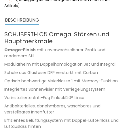
Artikels)
BESCHREIBUNG
SCHUBERTH C5 Omega: Stärken und
Hauptmerkmale
Omega-Finish
mit unverwechselbarer Grafik und
modernem Stil
Modularhelm mit Doppelhomologation Jet und Integral
Schale aus Glasfaser DFP verstärkt mit Carbon
Optisch hochwertige Visierklasse 1 mit Memory-Funktion
Integriertes Sonnenvisier mit Verriegelungssystem
Vorinstallierte Anti-Fog Pinlock120® Linse
Antibakterielles, abnehmbares, waschbares und
verstellbares Innenfutter
Effizientes Belüftungssystem mit Doppel-Lufteinlass und
Luftauslass hinten