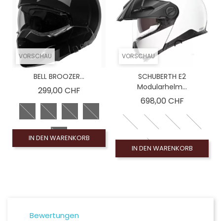
VORSCHAU
VORSCHAU
BELL BROOZER...
SCHUBERTH E2
Modularhelm...
Preis
299,00 CHF
Preis
698,00 CHF
IN DEN WARENKORB
IN DEN WARENKORB
Bewertungen