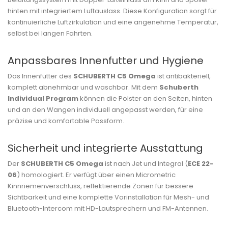
hinten mit integriertem Luftauslass. Diese Konfiguration sorgt für
kontinuierliche Luftzirkulation und eine angenehme Temperatur,
selbst bei langen Fahrten.
Anpassbares Innenfutter und Hygiene
Das Innenfutter des
SCHUBERTH C5 Omega
ist antibakteriell,
komplett abnehmbar und waschbar. Mit dem
Schuberth
Individual Program
können die Polster an den Seiten, hinten
und an den Wangen individuell angepasst werden, für eine
präzise und komfortable Passform.
Sicherheit und integrierte Ausstattung
Der
SCHUBERTH C5 Omega
ist nach Jet und Integral (
ECE 22-
06
) homologiert. Er verfügt über einen Micrometric
Kinnriemenverschluss, reflektierende Zonen für bessere
Sichtbarkeit und eine komplette Vorinstallation für Mesh- und
Bluetooth-Intercom mit HD-Lautsprechern und FM-Antennen.