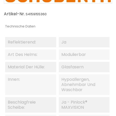
Artikel-Nr.
S4159155360
Technische Daten
Reflektierend:
Ja
Art Des Helms:
Modulierbar
Material Der Hülle:
Glasfasern
Innen:
Hypoallergen,
Abnehmbar Und
Waschbar
Beschlagfreie
Ja - Pinlock®
Scheibe:
MAXVISION