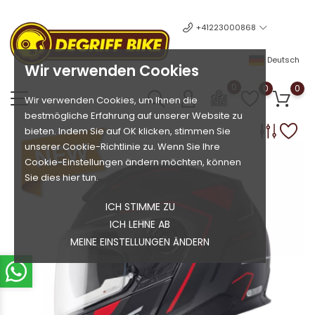
+41223000868
Deutsch
Wir verwenden Cookies
0
0
0
Wir verwenden Cookies, um Ihnen die
bestmögliche Erfahrung auf unserer Website zu
bieten. Indem Sie auf OK klicken, stimmen Sie
unserer Cookie-Richtlinie zu. Wenn Sie Ihre
Cookie-Einstellungen ändern möchten, können
Sie dies hier tun.
ICH STIMME ZU
ICH LEHNE AB
MEINE EINSTELLUNGEN ÄNDERN