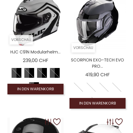
VORSCHAU
VORSCHAU
HJC C91N Modularhelm...
Preis
239,00 CHF
SCORPION EXO-TECH EVO
PRO...
Preis
419,90 CHF
IN DEN WARENKORB
IN DEN WARENKORB