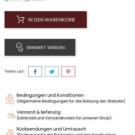
IN DEN WARENKORB
ERINNERT WERDEN
Teilen auf :
Bedingungen und Konditionen
(Allgemeine Bedingungen für die Nutzung der Website)
Versand & lieferung
(Lieferzeit und Versandkosten für unseren Shop)
Rücksendungen und Umtausch
(Bedingung für die Rückgabe und den Ersatz eines