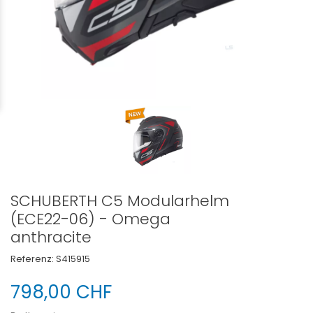
SCHUBERTH C5 Modularhelm
(ECE22-06) - Omega
anthracite
Referenz:
S415915
798,00 CHF