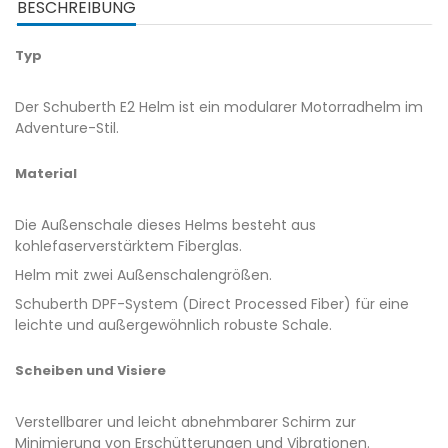
BESCHREIBUNG
Typ
Der Schuberth E2 Helm ist ein modularer Motorradhelm im
Adventure-Stil.
Material
Die Außenschale dieses Helms besteht aus
kohlefaserverstärktem Fiberglas.
Helm mit zwei Außenschalengrößen.
Schuberth DPF-System (Direct Processed Fiber) für eine
leichte und außergewöhnlich robuste Schale.
Scheiben und Visiere
Verstellbarer und leicht abnehmbarer Schirm zur
Minimierung von Erschütterungen und Vibrationen.