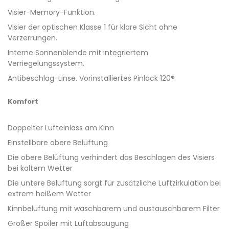
Visier-Memory-Funktion.
Visier der optischen Klasse 1 für klare Sicht ohne
Verzerrungen.
Interne Sonnenblende mit integriertem
Verriegelungssystem.
Antibeschlag-Linse. Vorinstalliertes Pinlock 120®
Komfort
Doppelter Lufteinlass am Kinn
Einstellbare obere Belüftung
Die obere Belüftung verhindert das Beschlagen des Visiers
bei kaltem Wetter
Die untere Belüftung sorgt für zusätzliche Luftzirkulation bei
extrem heißem Wetter
Kinnbelüftung mit waschbarem und austauschbarem Filter
Großer Spoiler mit Luftabsaugung