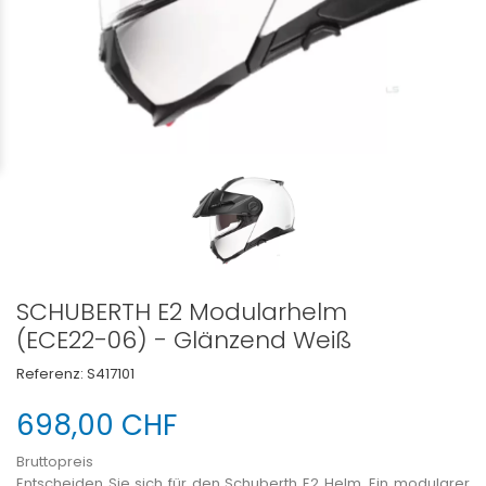
SCHUBERTH E2 Modularhelm
(ECE22-06) - Glänzend Weiß
Referenz:
S417101
698,00 CHF
Bruttopreis
Entscheiden Sie sich für den Schuberth E2 Helm. Ein modularer