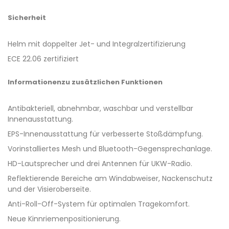
Sicherheit
Helm mit doppelter Jet- und Integralzertifizierung
ECE 22.06 zertifiziert
Informationen
zu zusätzlichen Funktionen
Antibakteriell, abnehmbar, waschbar und verstellbar
Innenausstattung.
EPS-Innenausstattung für verbesserte Stoßdämpfung.
Vorinstalliertes Mesh und Bluetooth-Gegensprechanlage.
HD-Lautsprecher und drei Antennen für UKW-Radio.
Reflektierende Bereiche am Windabweiser, Nackenschutz
und der Visieroberseite.
Anti-Roll-Off-System für optimalen Tragekomfort.
Neue Kinnriemenpositionierung.