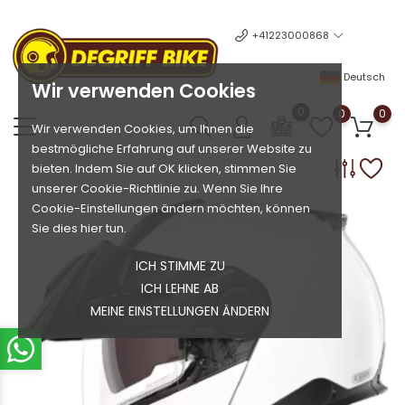
+41223000868
Deutsch
Wir verwenden Cookies
0
0
0
Wir verwenden Cookies, um Ihnen die
bestmögliche Erfahrung auf unserer Website zu
bieten. Indem Sie auf OK klicken, stimmen Sie
unserer Cookie-Richtlinie zu. Wenn Sie Ihre
Cookie-Einstellungen ändern möchten, können
Sie dies hier tun.
ICH STIMME ZU
ICH LEHNE AB
MEINE EINSTELLUNGEN ÄNDERN