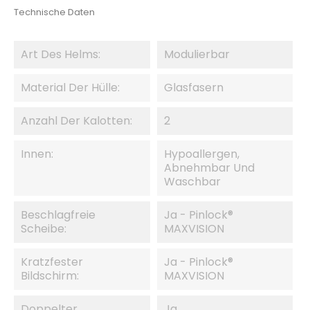
Technische Daten
Art Des Helms:
Modulierbar
Material Der Hülle:
Glasfasern
Anzahl Der Kalotten:
2
Innen:
Hypoallergen,
Abnehmbar Und
Waschbar
Beschlagfreie
Ja - Pinlock®
Scheibe:
MAXVISION
Kratzfester
Ja - Pinlock®
Bildschirm:
MAXVISION
Doppelter
Ja