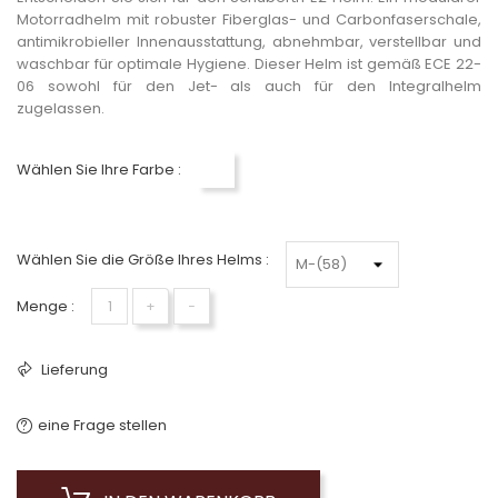
Motorradhelm mit robuster Fiberglas- und Carbonfaserschale,
antimikrobieller Innenausstattung, abnehmbar, verstellbar und
waschbar für optimale Hygiene. Dieser Helm ist gemäß ECE 22-
06 sowohl für den Jet- als auch für den Integralhelm
zugelassen.
Wählen Sie Ihre Farbe :
Weiß
Wählen Sie die Größe Ihres Helms :
Menge :
+
−
Lieferung
eine Frage stellen