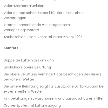
Visier-Memory-Funktion.
Visier der optischen Klasse 1 für klare Sicht ohne
Verzerrungen.
Interne Sonnenblende mit integriertem
Verriegelungssystem.
Antibeschlag-Linse. Vorinstalliertes Pinlock 120®
Komfort
Doppelter Lufteinlass am Kinn
Einstellbare obere Belüftung
Die obere Belüftung verhindert das Beschlagen des Visiers
bei kaltem Wetter
Die untere Belüftung sorgt für zusätzliche Luftzirkulation bei
extrem heißem Wetter
Kinnbelüftung mit waschbarem und austauschbarem Filter
Großer Spoiler mit Luftabsaugung