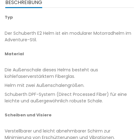
BESCHREIBUNG
Typ
Der Schuberth E2 Helm ist ein modularer Motorradhelm im
Adventure-Stil.
Material
Die Außenschale dieses Helms besteht aus
kohlefaserverstärktem Fiberglas.
Helm mit zwei Außenschalengrößen.
Schuberth DPF-System (Direct Processed Fiber) für eine
leichte und außergewöhnlich robuste Schale.
Scheiben und Visiere
Verstellbarer und leicht abnehmbarer Schirm zur
Minimierung von Erschütterungen und Vibrationen.