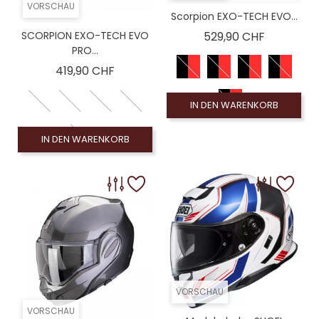
VORSCHAU
Scorpion EXO-TECH EVO...
Preis
SCORPION EXO-TECH EVO
529,90 CHF
PRO...
Preis
419,90 CHF
IN DEN WARENKORB
IN DEN WARENKORB
VORSCHAU
VORSCHAU