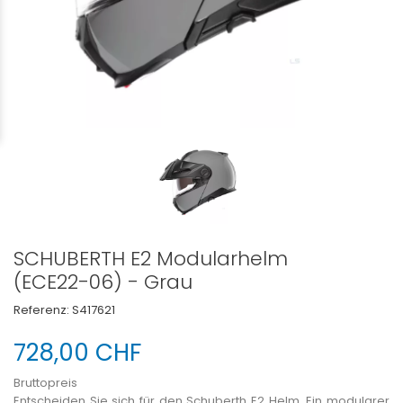
SCHUBERTH E2 Modularhelm
(ECE22-06) - Grau
Referenz:
S417621
728,00 CHF
Bruttopreis
Entscheiden Sie sich für den Schuberth E2 Helm. Ein modularer