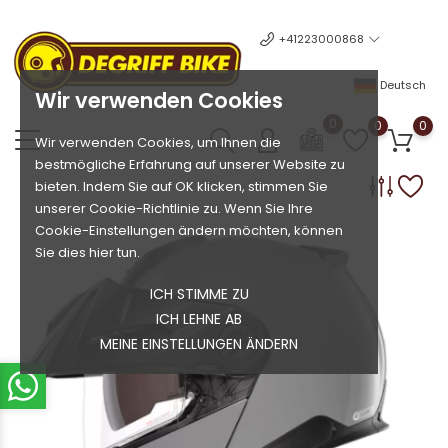
+41223000868
Deutsch
Wir verwenden Cookies
0
0
0
Wir verwenden Cookies, um Ihnen die
bestmögliche Erfahrung auf unserer Website zu
bieten. Indem Sie auf OK klicken, stimmen Sie
unserer Cookie-Richtlinie zu. Wenn Sie Ihre
Cookie-Einstellungen ändern möchten, können
Sie dies hier tun.
ICH STIMME ZU
ICH LEHNE AB
MEINE EINSTELLUNGEN ÄNDERN