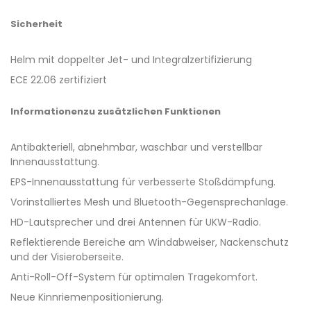
Sicherheit
Helm mit doppelter Jet- und Integralzertifizierung
ECE 22.06 zertifiziert
Informationen
zu zusätzlichen Funktionen
Antibakteriell, abnehmbar, waschbar und verstellbar
Innenausstattung.
EPS-Innenausstattung für verbesserte Stoßdämpfung.
Vorinstalliertes Mesh und Bluetooth-Gegensprechanlage.
HD-Lautsprecher und drei Antennen für UKW-Radio.
Reflektierende Bereiche am Windabweiser, Nackenschutz
und der Visieroberseite.
Anti-Roll-Off-System für optimalen Tragekomfort.
Neue Kinnriemenpositionierung.