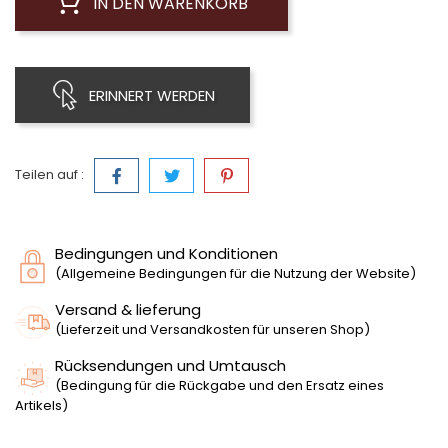
IN DEN WARENKORB
ERINNERT WERDEN
Teilen auf :
Bedingungen und Konditionen
(Allgemeine Bedingungen für die Nutzung der Website)
Versand & lieferung
(Lieferzeit und Versandkosten für unseren Shop)
Rücksendungen und Umtausch
(Bedingung für die Rückgabe und den Ersatz eines
Artikels)