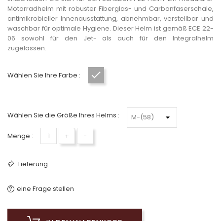
Motorradhelm mit robuster Fiberglas- und Carbonfaserschale,
antimikrobieller Innenausstattung, abnehmbar, verstellbar und
waschbar für optimale Hygiene. Dieser Helm ist gemäß ECE 22-
06 sowohl für den Jet- als auch für den Integralhelm
zugelassen.
Wählen Sie Ihre Farbe :
Grau
Wählen Sie die Größe Ihres Helms :
Menge :
+
−
Lieferung
eine Frage stellen