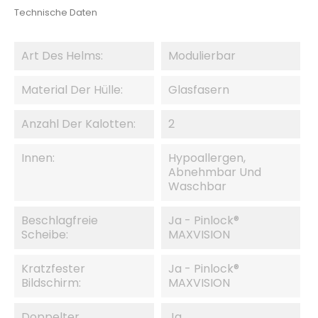
Technische Daten
Art Des Helms:
Modulierbar
Material Der Hülle:
Glasfasern
Anzahl Der Kalotten:
2
Innen:
Hypoallergen,
Abnehmbar Und
Waschbar
Beschlagfreie
Ja - Pinlock®
Scheibe:
MAXVISION
Kratzfester
Ja - Pinlock®
Bildschirm:
MAXVISION
Doppelter
Ja