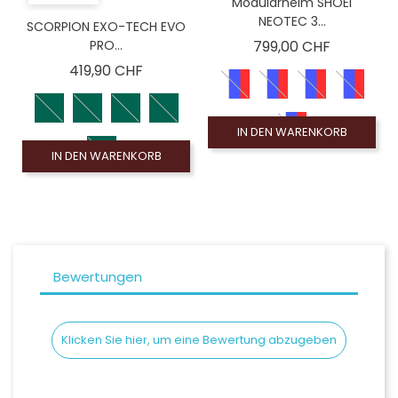
Modularhelm SHOEI
NEOTEC 3...
SCORPION EXO-TECH EVO
Preis
PRO...
799,00 CHF
Preis
419,90 CHF
IN DEN WARENKORB
IN DEN WARENKORB
Bewertungen
Klicken Sie hier, um eine Bewertung abzugeben