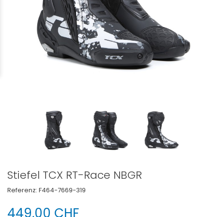
Stiefel TCX RT-Race NBGR
Referenz:
F464-7669-319
449,00 CHF