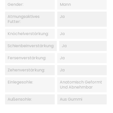
Gender:
Mann
Atmungsaktives
Ja
Futter:
Knöchelverstärkung:
Ja
Schienbeinverstärkung:
Ja
Fersenverstärkung:
Ja
Zehenverstärkung:
Ja
Einlegesohle:
Anatomisch Geformt
Und Abnehmbar
Außensohle:
Aus Gummi