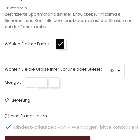
Bruttopreis
Zertifizierte Sportmotorradstiefel. Entwickelt für maximale
Sicherheit und Kontrolle über das Motorrad auf der Strasse und
auf der Rennstrecke.
Wählen Sie Ihre Farbe :
Schwarz-Weiss-Grau
Wählen Sie die Größe Ihrer Schuhe oder Stiefel :
Menge :
+
−
Lieferung
eine Frage stellen

Mindestvorlaufzeit von 4 Werktagen, bitte kontaktieren 