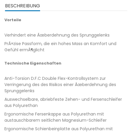
BESCHREIBUNG
Vorteile
Verhindert eine Ãœberdehnung des Sprunggelenks
PrÃ¤zise Passform, die ein hohes Mass an Komfort und
Gefühl ermÃ¶glicht
Technische Eigenschaften
Anti-Torsion D.F.C Double Flex-Kontrollsystem zur
Verringerung des des Risikos einer Ãœberdehnung des
Sprunggelenks
Auswechselbare, abriebfeste Zehen- und Fersenschleifer
aus Polyurethan
Ergonomische Fersenkappe aus Polyurethan mit
austauschbarem seitlichen Magnesium-Schleifer
Ergonomische Schienbeinplatte aus Polyurethan mit