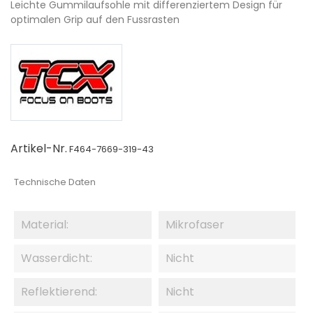
Leichte Gummilaufsohle mit differenziertem Design für
optimalen Grip auf den Fussrasten
Artikel-Nr.
F464-7669-319-43
Technische Daten
Material:
Mikrofaser
Wasserdicht:
Nicht
Reflektierend:
Nicht