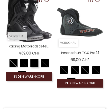
VORSCHAU
VORSCHAU
Racing Motorradstiefel...
Preis
439,00 CHF
Innenschuh TCX Pro2.1
Preis
69,00 CHF
IN DEN WARENKORB
IN DEN WARENKORB