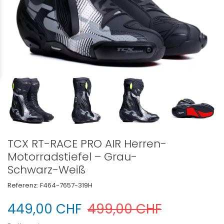
TCX RT-RACE PRO AIR Herren-
Motorradstiefel – Grau-
Schwarz-Weiß
Referenz:
F464-7657-319H
449,00 CHF
499,00 CHF