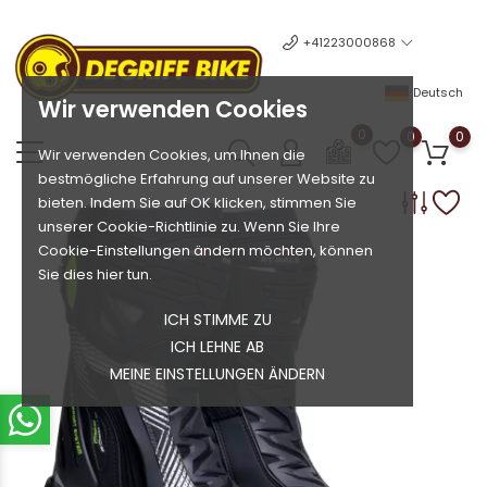
+41223000868
Deutsch
Wir verwenden Cookies
0
0
0
Wir verwenden Cookies, um Ihnen die
bestmögliche Erfahrung auf unserer Website zu
bieten. Indem Sie auf OK klicken, stimmen Sie
unserer Cookie-Richtlinie zu. Wenn Sie Ihre
Cookie-Einstellungen ändern möchten, können
Sie dies hier tun.
ICH STIMME ZU
ICH LEHNE AB
MEINE EINSTELLUNGEN ÄNDERN