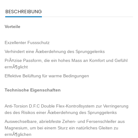
BESCHREIBUNG
Vorteile
Exzellenter Fussschutz
Verhindert eine Ãœberdehnung des Sprunggelenks
PrÃ¤zise Passform, die ein hohes Mass an Komfort und Gefühl
ermÃ¶glicht
Effektive Belüftung für warme Bedingungen
Technische Eigenschaften
Anti-Torsion D.F.C Double Flex-Kontrollsystem zur Verringerung
des des Risikos einer Ãœberdehnung des Sprunggelenks
Auswechselbare, abriebfeste Zehen- und Fersenschleifer aus
Magnesium, um bei einem Sturz ein natürliches Gleiten zu
ermÃ¶glichen