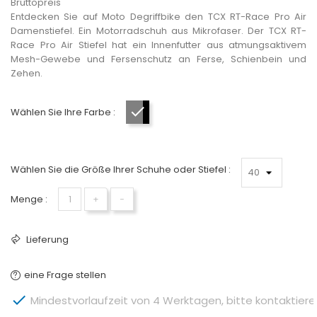
Bruttopreis
Entdecken Sie auf Moto Degriffbike den TCX RT-Race Pro Air
Damenstiefel. Ein Motorradschuh aus Mikrofaser. Der TCX RT-
Race Pro Air Stiefel hat ein Innenfutter aus atmungsaktivem
Mesh-Gewebe und Fersenschutz an Ferse, Schienbein und
Zehen.
Wählen Sie Ihre Farbe :
Gris Noir Blanc
Wählen Sie die Größe Ihrer Schuhe oder Stiefel :
Menge :
+
−
Lieferung
eine Frage stellen

Mindestvorlaufzeit von 4 Werktagen, bitte kontaktieren 