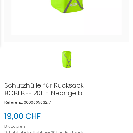
Schutzhülle für Rucksack
BOBLBEE 20L - Neongelb
Referenz:
000000503217
19,00 CHF
Bruttopreis
Schutzhülle für Boblbee 20 Liter Rucksack.