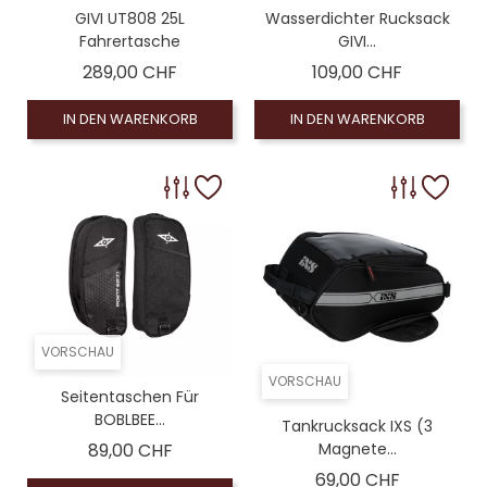
GIVI UT808 25L
Wasserdichter Rucksack
Fahrertasche
GIVI...
Preis
Preis
289,00 CHF
109,00 CHF
IN DEN WARENKORB
IN DEN WARENKORB
VORSCHAU
VORSCHAU
Seitentaschen Für
BOBLBEE...
Tankrucksack IXS (3
Preis
89,00 CHF
Magnete...
Preis
69,00 CHF