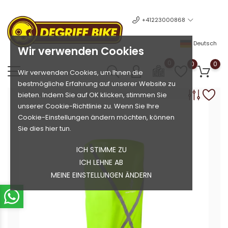
+41223000868
Deutsch
Wir verwenden Cookies
0
0
0
Wir verwenden Cookies, um Ihnen die
bestmögliche Erfahrung auf unserer Website zu
bieten. Indem Sie auf OK klicken, stimmen Sie
unserer Cookie-Richtlinie zu. Wenn Sie Ihre
Cookie-Einstellungen ändern möchten, können
Sie dies hier tun.
ICH STIMME ZU
ICH LEHNE AB
MEINE EINSTELLUNGEN ÄNDERN