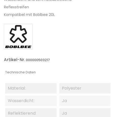
Reflexstreifen
Kompatibel mit Boblbee 20L
Artikel-Nr.
000000503217
Technische Daten
Material:
Polyester
Wasserdicht:
Ja
Reflektierend:
Ja