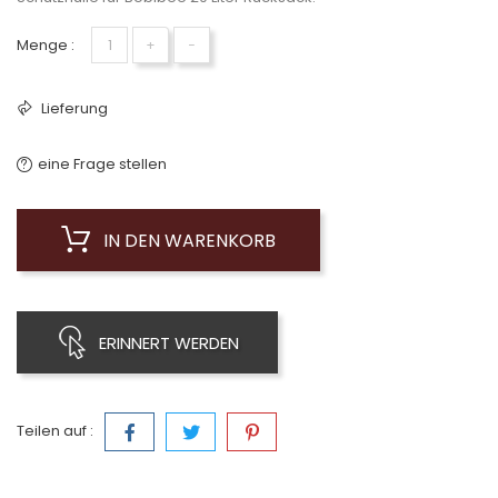
Menge :
+
−
Lieferung
eine Frage stellen
IN DEN WARENKORB
ERINNERT WERDEN
Teilen auf :