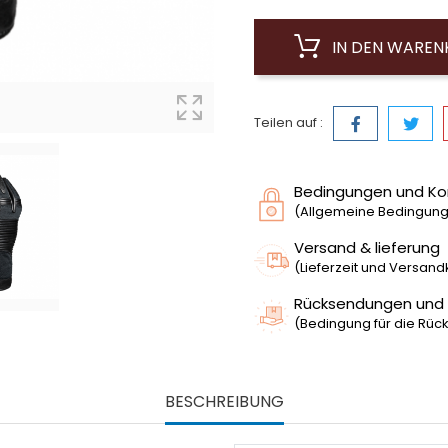
IN DEN WARE
Teilen auf :
Bedingungen und Ko
(Allgemeine Bedingunge
Versand & lieferung
(Lieferzeit und Versan
Rücksendungen und
(Bedingung für die Rück
BESCHREIBUNG