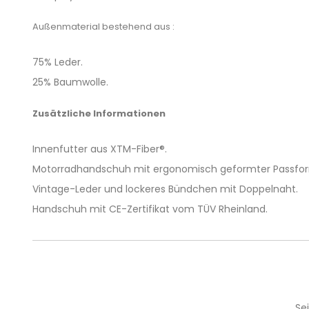
Außenmaterial bestehend aus :
75% Leder.
25% Baumwolle.
Zusätzliche Informationen
Innenfutter aus XTM-Fiber®.
Motorradhandschuh mit ergonomisch geformter Passfo
Vintage-Leder und lockeres Bündchen mit Doppelnaht.
Handschuh mit CE-Zertifikat vom TÜV Rheinland.
Se