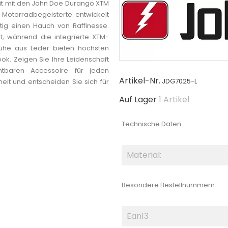
eit mit den John Doe Durango XTM
Motorradbegeisterte entwickelt
tig einen Hauch von Raffinesse.
t, während die integrierte XTM-
huhe aus Leder bieten höchsten
ok. Zeigen Sie Ihre Leidenschaft
tbaren Accessoire für jeden
Artikel-Nr.
JDG7025-L
heit und entscheiden Sie sich für
Auf Lager
1 Artikel
Technische Daten
Material:
Besondere Bestellnummern
Ean13