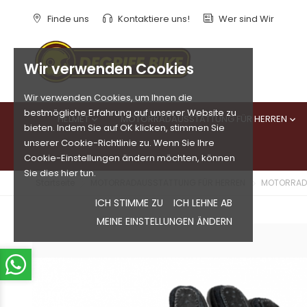
Finde uns
Kontaktiere uns!
Wer sind Wir
Wir verwenden Cookies
Wir verwenden Cookies, um Ihnen die
bestmögliche Erfahrung auf unserer Website zu
HELMET
MOTORRADAUSSTATTUNG FÜR HERREN


bieten. Indem Sie auf OK klicken, stimmen Sie
unserer Cookie-Richtlinie zu. Wenn Sie Ihre
Cookie-Einstellungen ändern möchten, können
Sie dies hier tun.
Startseite
MOTORRADAUSSTATTUNG FÜR HERREN
MOTORRAD
ICH STIMME ZU
ICH LEHNE AB
MEINE EINSTELLUNGEN ÄNDERN