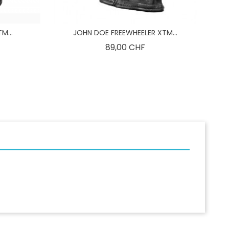
M...
JOHN DOE FREEWHEELER XTM...
is
Preis
89,00 CHF