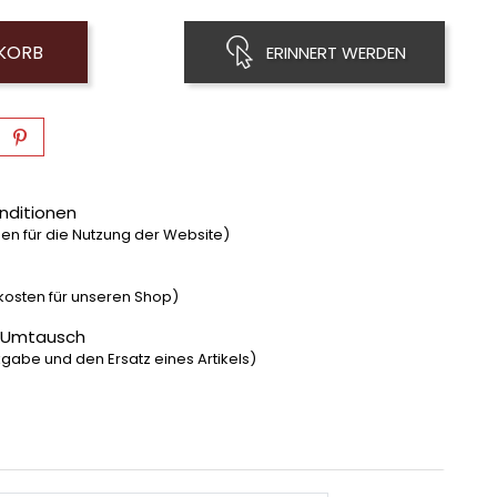
NKORB
ERINNERT WERDEN
nditionen
n für die Nutzung der Website)
dkosten für unseren Shop)
 Umtausch
gabe und den Ersatz eines Artikels)