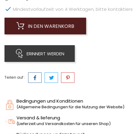

Mindestvorlaufzeit von 4 Werktagen, bitte kontaktieren 
IN DEN WARENKORB
ERINNERT WERDEN
Teilen auf :
Bedingungen und Konditionen
(Allgemeine Bedingungen für die Nutzung der Website)
Versand & lieferung
(Lieferzeit und Versandkosten für unseren Shop)