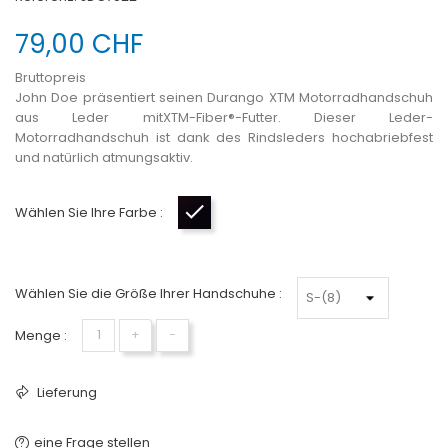
79,00 CHF
Bruttopreis
John Doe präsentiert seinen
Durango XTM Motorradhandschuh
aus Leder mit
XTM-Fiber®-Futter. Dieser Leder-
Motorradhandschuh ist dank des Rindsleders hochabriebfest
und natürlich atmungsaktiv.
Wählen Sie Ihre Farbe :
Schwarz-Kamel
Wählen Sie die Größe Ihrer Handschuhe :
Menge :
+
−
Lieferung
eine Frage stellen