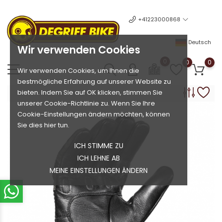
+41223000868
Deutsch
Wir verwenden Cookies
0
0
0
Wir verwenden Cookies, um Ihnen die
bestmögliche Erfahrung auf unserer Website zu
bieten. Indem Sie auf OK klicken, stimmen Sie
unserer Cookie-Richtlinie zu. Wenn Sie Ihre
Cookie-Einstellungen ändern möchten, können
Sie dies hier tun.
ICH STIMME ZU
ICH LEHNE AB
MEINE EINSTELLUNGEN ÄNDERN