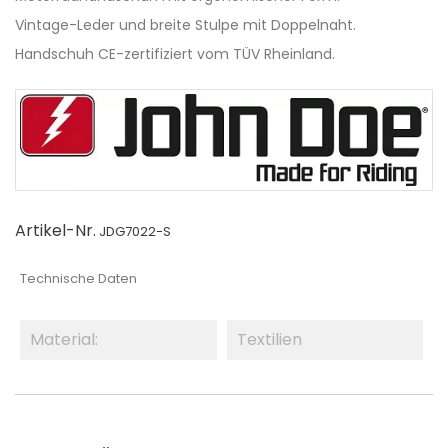
Vintage-Leder und breite Stulpe mit Doppelnaht.
Handschuh CE-zertifiziert vom TÜV Rheinland.
Artikel-Nr.
JDG7022-S
Technische Daten
Material:
Textilien