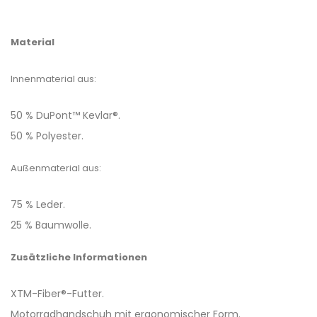
Material
Innenmaterial aus:
50 % DuPont™ Kevlar®.
50 % Polyester.
Außenmaterial aus:
75 % Leder.
25 % Baumwolle.
Zusätzliche Informationen
XTM-Fiber®-Futter.
Motorradhandschuh mit ergonomischer Form.