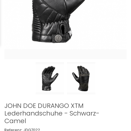
JOHN DOE DURANGO XTM
Lederhandschuhe - Schwarz-
Camel
Referenz:
JDG7022