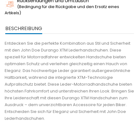
Rücksendungen und Umtausch
(Bedingung für die Rückgabe und den Ersatz eines
Artikels)
BESCHREIBUNG
Entdecken Sie die perfekte Kombination aus Stil und Sicherheit
mit den John Doe Durango XTM Lederhandschuhen. Diese
speziell für Motorradfahrer entwickelten Handschuhe bieten
optimalen Schutz und verleihen gleichzeitig einen Hauch von
Eleganz. Das hochwertige Leder garantiert außergewöhnliche
Haltbarkeit, während die integrierte XTM-Technologie
Aufprallschutz bietet. Diese Leder-Motorradhandschuhe bieten
höchsten Fahrkomfort und unterstreichen Ihren Look. Bringen Sie
Ihre Leidenschaft mit diesen Durango XTM Handschuhen zum
Ausdruck – dem unverzichtbaren Accessoire für jeden Biker.
Entscheiden Sie sich für Eleganz und Sicherheit mit John Doe
Lederhandschuhen.