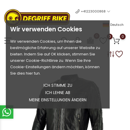
+41223000868
Deutsch
Wir verwenden Cookies
0
0
0
Wir verwenden Cookies, um Ihnen die
bestmögliche Erfahrung auf unserer Website zu
bieten. Indem Sie auf OK klicken, stimmen Sie
unserer Cookie-Richtlinie zu. Wenn Sie Ihre
Cookie-Einstellungen ändern möchten, können
Sie dies hier tun.
ICH STIMME ZU
ICH LEHNE AB
MEINE EINSTELLUNGEN ÄNDERN