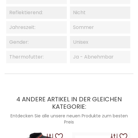
Reflektierend:
Nicht
Jahreszeit:
Sommer
Gender:
Unisex
Thermofutter:
Ja - Abnehmbar
4 ANDERE ARTIKEL IN DER GLEICHEN
KATEGORIE:
Entdecken Sie alle unsere neuen Produkte zum besten
Preis