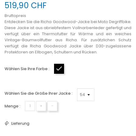
519,90 CHF
Bruttopreis
Entdecken Sie die Richa Goodwood-Jacke bei Moto Degriffbike.
Diese Jacke ist aus abriebfestem Vollnarbenleder gefertigt und
verfügt über ein Thermofutter für Wärme und ein weiches
Vintage-Baumwollfutter aus Richa. Für zusätzlichen Schutz
verfügt die Richa Goodwood Jacke über D30-zugelassene
Protektoren an Ellbogen, Schultern und Rücken.
Wählen Sie Ihre Farbe :
Schwarz
Wählen Sie die Größe Ihrer Jacke :
Menge :
+
−
Lieferung