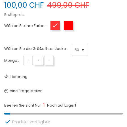
100,00 CHF
499,00 CHF
Bruttopreis
Wählen Sie Ihre Farbe :
Rouge-Blanc
Rouge Blanc
Wählen Sie die Größe Ihrer Jacke :
Menge :
+
−
Lieferung
eine Frage stellen
1
Beeilen Sie sich! Nur
Noch auf Lager!

Produkt verfügbar