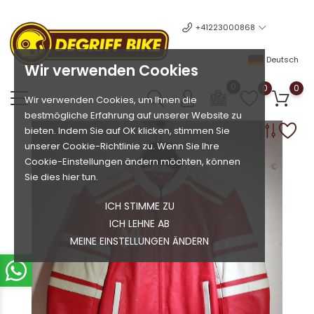
+41223000868
Deutsch
Wir verwenden Cookies
0
0
0
Wir verwenden Cookies, um Ihnen die
bestmögliche Erfahrung auf unserer Website zu
bieten. Indem Sie auf OK klicken, stimmen Sie
unserer Cookie-Richtlinie zu. Wenn Sie Ihre
Cookie-Einstellungen ändern möchten, können
Sie dies hier tun.
ICH STIMME ZU
ICH LEHNE AB
MEINE EINSTELLUNGEN ÄNDERN