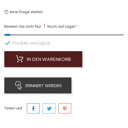
eine Frage stellen
1
Beeilen Sie sich! Nur
Noch auf Lager!

Produkt verfügbar
IN DEN WARENKORB
ERINNERT WERDEN
Teilen auf :