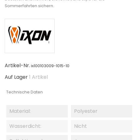
Sommerfahrten sichern.
Artikel-Nr.
ix100103009-1015-10
Auf Lager
1 Artikel
Technische Daten
Material:
Polyester
Wasserdicht:
Nicht