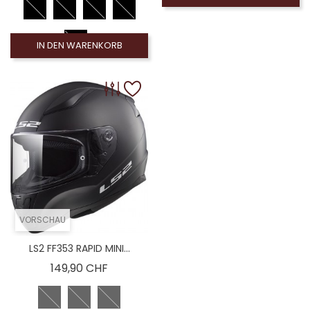
IN DEN WARENKORB
VORSCHAU
LS2 FF353 RAPID MINI...
Preis
149,90 CHF