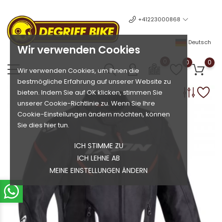
+41223000868
Deutsch
Wir verwenden Cookies
0
0
0
Wir verwenden Cookies, um Ihnen die
bestmögliche Erfahrung auf unserer Website zu
bieten. Indem Sie auf OK klicken, stimmen Sie
unserer Cookie-Richtlinie zu. Wenn Sie Ihre
Cookie-Einstellungen ändern möchten, können
Sie dies hier tun.
ICH STIMME ZU
ICH LEHNE AB
MEINE EINSTELLUNGEN ÄNDERN