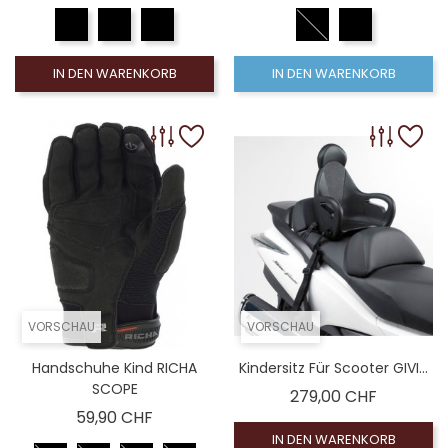
IN DEN WARENKORB
IN DEN WARENKORB
VORSCHAU
VORSCHAU
Handschuhe Kind RICHA
Kindersitz Für Scooter GIVI...
SCOPE
Preis
279,00 CHF
Preis
59,90 CHF
IN DEN WARENKORB