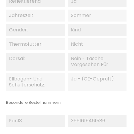
Reflektierend:
Ja
Jahreszeit:
Sommer
Gender:
Kind
Thermofutter:
Nicht
Dorsal:
Nein - Tasche
Vorgesehen Für
Ellbogen- Und
Ja - (CE-Geprüft)
Schulterschutz:
Besondere Bestellnummern
Ean13
3661615461586