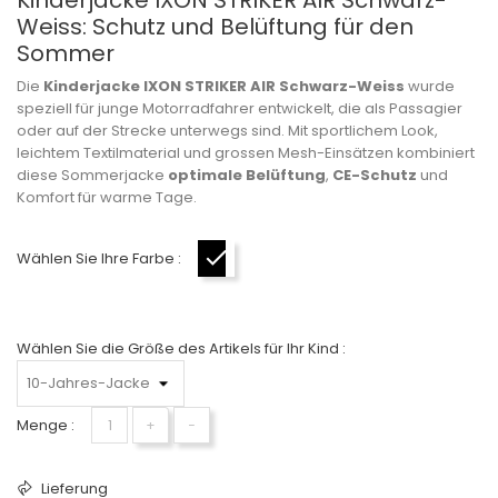
Kinderjacke IXON STRIKER AIR Schwarz-
Weiss: Schutz und Belüftung für den
Sommer
Die
Kinderjacke IXON STRIKER AIR Schwarz-Weiss
wurde
speziell für junge Motorradfahrer entwickelt, die als Passagier
oder auf der Strecke unterwegs sind. Mit sportlichem Look,
leichtem Textilmaterial und grossen Mesh-Einsätzen kombiniert
diese Sommerjacke
optimale Belüftung
,
CE-Schutz
und
Komfort für warme Tage.
Wählen Sie Ihre Farbe :
Schwarz-Weiß
Wählen Sie die Größe des Artikels für Ihr Kind :
Menge :
+
−
Lieferung