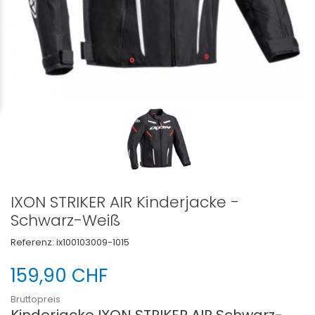
IXON STRIKER AIR Kinderjacke -
Schwarz-Weiß
Referenz:
ix100103009-1015
159,90 CHF
Bruttopreis