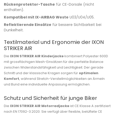
Rückenprotektor-Tasche
für CE-Dorsale (nicht
enthalten).
Kompatibel mit IX-AIRBAG Weste
U03/U04/U05.
Reflektierende Einsätze
für bessere Sichtbarkeit bei
Dunkelheit.
Textilmaterial und Ergonomie der IXON
STRIKER AIR
Die
IXON STRIKER AIR Kinderjacke
kombiniert Polyester 600D
mit grossflächigen Mesh-Einsätzen für die perfekte Balance
zwischen Widerstandsfähigkeit und Leichtigkeit. Der gerade
Schnitt und der klassische Kragen sorgen für
optimalen
Komfort
, während Stretch-Verstellmöglichkeiten an Ärmeln
und Bund eine individuelle Anpassung ermöglichen.
Schutz und Sicherheit für junge Biker
Die
IXON STRIKER AIR Motorradjacke
ist CE Klasse A zertifiziert
nach EN 17092-3:2020. Sie verfügt über flexible, belüftete CE