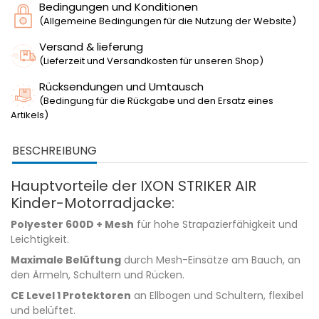
Bedingungen und Konditionen
(Allgemeine Bedingungen für die Nutzung der Website)
Versand & lieferung
(Lieferzeit und Versandkosten für unseren Shop)
Rücksendungen und Umtausch
(Bedingung für die Rückgabe und den Ersatz eines
Artikels)
BESCHREIBUNG
Hauptvorteile der IXON STRIKER AIR
Kinder-Motorradjacke:
Polyester 600D + Mesh
für hohe Strapazierfähigkeit und
Leichtigkeit.
Maximale Belüftung
durch Mesh-Einsätze am Bauch, an
den Ärmeln, Schultern und Rücken.
CE Level 1 Protektoren
an Ellbogen und Schultern, flexibel
und belüftet.