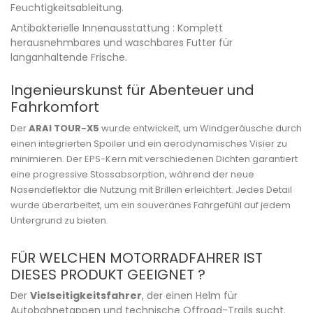
Feuchtigkeitsableitung.
Antibakterielle Innenausstattung : Komplett
herausnehmbares und waschbares Futter für
langanhaltende Frische.
Ingenieurskunst für Abenteuer und
Fahrkomfort
Der
ARAI TOUR-X5
wurde entwickelt, um Windgeräusche durch
einen integrierten Spoiler und ein aerodynamisches Visier zu
minimieren. Der EPS-Kern mit verschiedenen Dichten garantiert
eine progressive Stossabsorption, während der neue
Nasendeflektor die Nutzung mit Brillen erleichtert. Jedes Detail
wurde überarbeitet, um ein souveränes Fahrgefühl auf jedem
Untergrund zu bieten.
FÜR WELCHEN MOTORRADFAHRER IST
DIESES PRODUKT GEEIGNET ?
Der
Vielseitigkeitsfahrer
, der einen Helm für
Autobahnetappen und technische Offroad-Trails sucht.