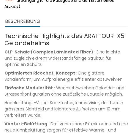
(Bedingung für die Rückgabe und den Ersatz eines
Artikels)
BESCHREIBUNG
Technische Highlights des ARAI TOUR-X5
Geländehelms
CLF-Schale (Complex Laminated Fiber)
: Eine leichte
und zugleich extrem widerstandsfähige Struktur für
optimalen Schutz.
Optimiertes Ricochet-Konzept
: Eine glattere
Schalenform, um Aufprallenergie effizienter abzuwehren.
Einfache Modularität
: Wechsel zwischen Gelände- und
Strassenkonfiguration ohne zusätzliche Bauteile möglich.
Hochleistungs-Visier : Kratzfestes, klares Visier, das für ein
grösseres Sichtfeld und leichteres Aufsetzen um 10 mm
verbreitert wurde.
Venturi-Belüftung
: Drei verstellbare Extraktoren und eine
neue Kinnbelüftung sorgen für effektive Wärme- und