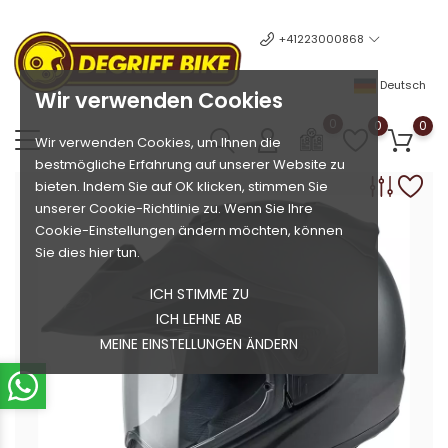
+41223000868
Deutsch
Wir verwenden Cookies
0
0
0
Wir verwenden Cookies, um Ihnen die
bestmögliche Erfahrung auf unserer Website zu
bieten. Indem Sie auf OK klicken, stimmen Sie
unserer Cookie-Richtlinie zu. Wenn Sie Ihre
Cookie-Einstellungen ändern möchten, können
Sie dies hier tun.
ICH STIMME ZU
ICH LEHNE AB
MEINE EINSTELLUNGEN ÄNDERN