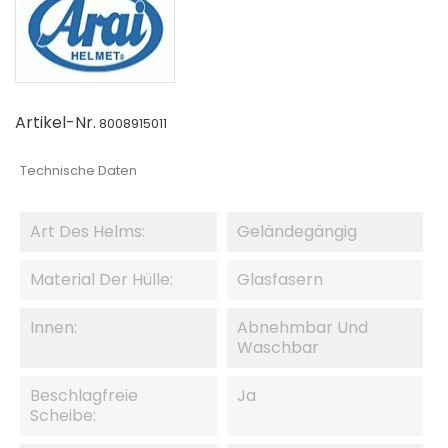
Artikel-Nr.
8008915011
Technische Daten
Art Des Helms:
Geländegängig
Material Der Hülle:
Glasfasern
Innen:
Abnehmbar Und
Waschbar
Beschlagfreie
Ja
Scheibe: