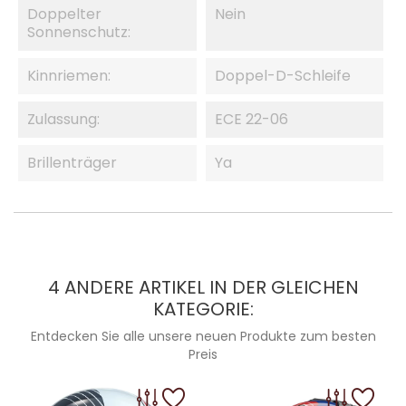
Doppelter
Nein
Sonnenschutz:
Kinnriemen:
Doppel-D-Schleife
Zulassung:
ECE 22-06
Brillenträger
Ya
4 ANDERE ARTIKEL IN DER GLEICHEN
KATEGORIE:
Entdecken Sie alle unsere neuen Produkte zum besten
Preis