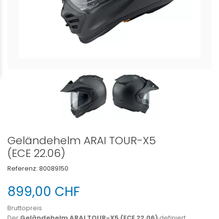
Geländehelm ARAI TOUR-X5
(ECE 22.06)
Referenz:
80089150
899,00 CHF
Bruttopreis
Der
Geländehelm ARAI TOUR-X5 (ECE 22.06)
definiert