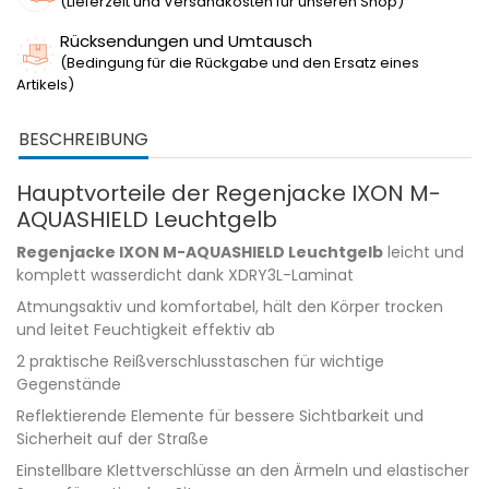
(Lieferzeit und Versandkosten für unseren Shop)
Rücksendungen und Umtausch
(Bedingung für die Rückgabe und den Ersatz eines
Artikels)
BESCHREIBUNG
Hauptvorteile der Regenjacke IXON M-
AQUASHIELD Leuchtgelb
Regenjacke IXON M-AQUASHIELD Leuchtgelb
leicht und
komplett wasserdicht dank XDRY3L-Laminat
Atmungsaktiv und komfortabel, hält den Körper trocken
und leitet Feuchtigkeit effektiv ab
2 praktische Reißverschlusstaschen für wichtige
Gegenstände
Reflektierende Elemente für bessere Sichtbarkeit und
Sicherheit auf der Straße
Einstellbare Klettverschlüsse an den Ärmeln und elastischer