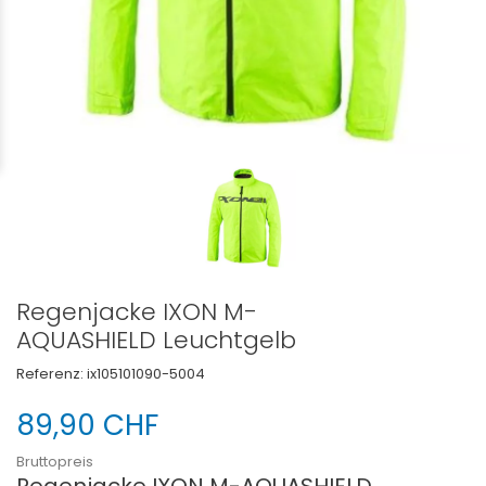
Regenjacke IXON M-
AQUASHIELD Leuchtgelb
Referenz:
ix105101090-5004
89,90 CHF
Bruttopreis