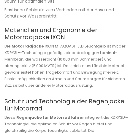
Saum für optimalen Sitz
Elastische Schlaufe zum Verbinden mit der Hose und
Schutz vor Wassereintritt
Materialien und Ergonomie der
Motorradjacke IXON
Die
Motorradjacke
IXON M-AQUASHIELD Leuchtgelb ist mit der
XDRY3L®-Technologie gefertigt, einer dreilagigen Laminat-
Membran, die wasserdicht (10 000 mm Schmerber) und
atmungsaktiv (5 000 MVTR) ist. Das leichte und flexible Material
gewährleistet hohen Tragekomfort und Bewegungsfreiheit.
Einstellmöglichkeiten an Ärmeln und Saum sorgen für sicheren
Sitz, selbst über anderer Motorradausrüstung.
Schutz und Technologie der Regenjacke
für Motorrad
Diese
Regenjacke für Motorradfahrer
integriert die XDRY3L®-
Technologie, die optimalen Schutz vor Regen bietet und
gleichzeitig die Körperfeuchtigkeit ableitet. Die