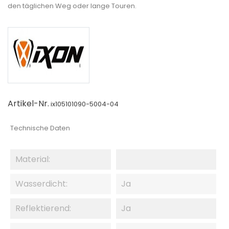
den täglichen Weg oder lange Touren.
Artikel-Nr.
ix105101090-5004-04
Technische Daten
Material:
Wasserdicht:
Ja
Reflektierend:
Ja