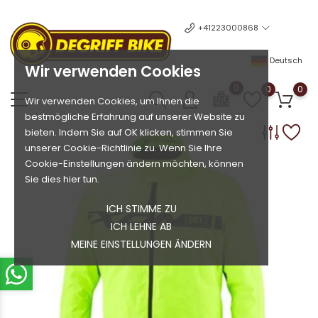
+41223000868
Deutsch
Wir verwenden Cookies
0
0
0
Wir verwenden Cookies, um Ihnen die
bestmögliche Erfahrung auf unserer Website zu
bieten. Indem Sie auf OK klicken, stimmen Sie
unserer Cookie-Richtlinie zu. Wenn Sie Ihre
Cookie-Einstellungen ändern möchten, können
Sie dies hier tun.
ICH STIMME ZU
ICH LEHNE AB
MEINE EINSTELLUNGEN ÄNDERN