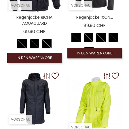
VORSCHAU
VORSCHAU
Regenjacke RICHA
Regenjacke IXON...
AQUAGUARD
Preis
89,90 CHF
Preis
69,90 CHF
IN DEN WARENKORB
IN DEN WARENKORB
VORSCHAU
VORSCHAU