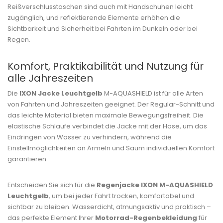
Reißverschlusstaschen sind auch mit Handschuhen leicht
zugänglich, und reflektierende Elemente erhöhen die
Sichtbarkeit und Sicherheit bei Fahrten im Dunkeln oder bei
Regen.
Komfort, Praktikabilität und Nutzung für
alle Jahreszeiten
Die
IXON Jacke Leuchtgelb
M-AQUASHIELD ist für alle Arten
von Fahrten und Jahreszeiten geeignet. Der Regular-Schnitt und
das leichte Material bieten maximale Bewegungsfreiheit. Die
elastische Schlaufe verbindet die Jacke mit der Hose, um das
Eindringen von Wasser zu verhindern, während die
Einstellmöglichkeiten an Ärmeln und Saum individuellen Komfort
garantieren.
Entscheiden Sie sich für die
Regenjacke IXON M-AQUASHIELD
Leuchtgelb
, um bei jeder Fahrt trocken, komfortabel und
sichtbar zu bleiben. Wasserdicht, atmungsaktiv und praktisch –
das perfekte Element Ihrer
Motorrad-Regenbekleidung
für