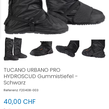
TUCANO URBANO PRO
HYDROSCUD Gummistiefel -
Schwarz
Referenz:
F20408-003
40,00 CHF