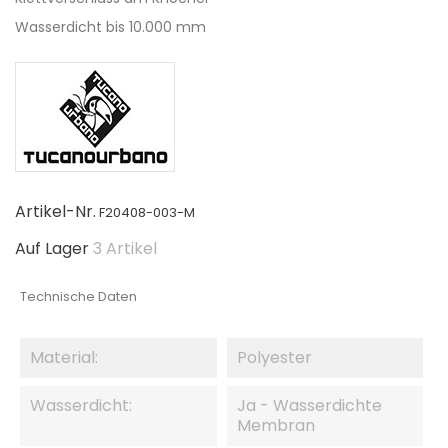
Wasserdicht bis 10.000 mm
Artikel-Nr.
F20408-003-M
Auf Lager
3 Artikel
Technische Daten
Material:
Polyester
Wasserdicht:
Ja - Wasserdichte
Membran