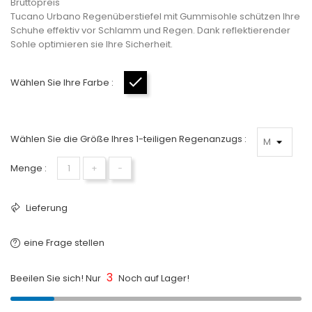
Bruttopreis
Tucano Urbano Regenüberstiefel mit Gummisohle schützen Ihre
Schuhe effektiv vor Schlamm und Regen. Dank reflektierender
Sohle optimieren sie Ihre Sicherheit.
Wählen Sie Ihre Farbe :
Schwarz
Wählen Sie die Größe Ihres 1-teiligen Regenanzugs :
Menge :
+
−
Lieferung
eine Frage stellen
3
Beeilen Sie sich! Nur
Noch auf Lager!