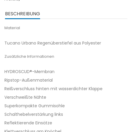
BESCHREIBUNG
Material
Tucano Urbano Regenüberstiefel aus Polyester
Zusätzliche Informationen
HYDROSCUD®-Membran
Ripstop-Außenmaterial
Reißverschluss hinten mit wasserdichter Klappe
Verschweißte Nähte
Superkompakte Gummisohle
Schalthebelverstärkung links
Reflektierende Einsätze
Klettverschluss am Knöchel