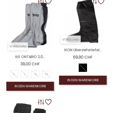
VORSCHAU
VORSCHAU
IXON Überziehstiefel...
Preis
IXS ONTARIO 2.0...
69,90 CHF
Preis
39,00 CHF
S
L
XL
M
IN DEN WARENKORB
IN DEN WARENKORB