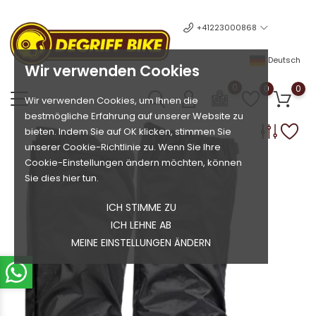
+41223000868
Deutsch
Wir verwenden Cookies
0
0
0
Wir verwenden Cookies, um Ihnen die
bestmögliche Erfahrung auf unserer Website zu
bieten. Indem Sie auf OK klicken, stimmen Sie
unserer Cookie-Richtlinie zu. Wenn Sie Ihre
Cookie-Einstellungen ändern möchten, können
Sie dies hier tun.
ICH STIMME ZU
ICH LEHNE AB
MEINE EINSTELLUNGEN ÄNDERN