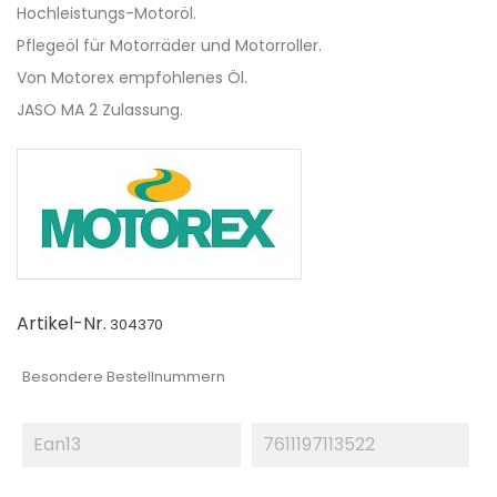
Hochleistungs-Motoröl.
Pflegeöl für Motorräder und Motorroller.
Von Motorex empfohlenes Öl.
JASO MA 2 Zulassung.
Artikel-Nr.
304370
Besondere Bestellnummern
Ean13
7611197113522