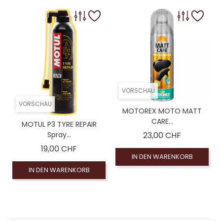
VORSCHAU
VORSCHAU
MOTOREX MOTO MATT
CARE...
MOTUL P3 TYRE REPAIR
Preis
Spray...
23,00 CHF
Preis
19,00 CHF
IN DEN WARENKORB
IN DEN WARENKORB