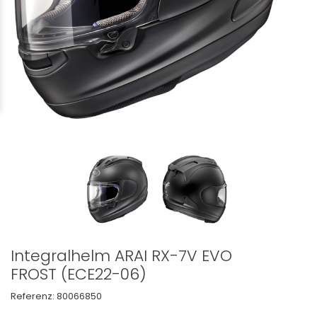
Integralhelm ARAI RX-7V EVO
FROST (ECE22-06)
Referenz:
80066850