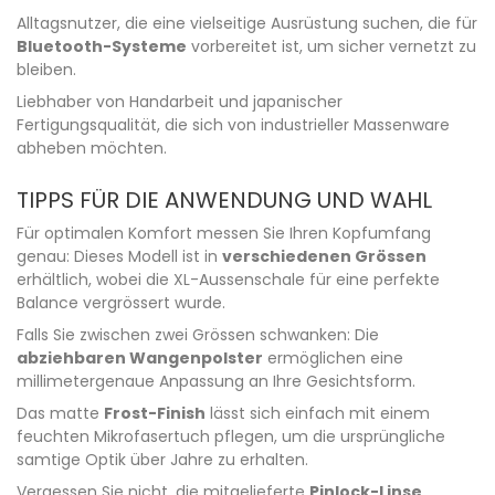
Alltagsnutzer, die eine vielseitige Ausrüstung suchen, die für
Bluetooth-Systeme
vorbereitet ist, um sicher vernetzt zu
bleiben.
Liebhaber von Handarbeit und japanischer
Fertigungsqualität, die sich von industrieller Massenware
abheben möchten.
TIPPS FÜR DIE ANWENDUNG UND WAHL
Für optimalen Komfort messen Sie Ihren Kopfumfang
genau: Dieses Modell ist in
verschiedenen Grössen
erhältlich, wobei die XL-Aussenschale für eine perfekte
Balance vergrössert wurde.
Falls Sie zwischen zwei Grössen schwanken: Die
abziehbaren Wangenpolster
ermöglichen eine
millimetergenaue Anpassung an Ihre Gesichtsform.
Das matte
Frost-Finish
lässt sich einfach mit einem
feuchten Mikrofasertuch pflegen, um die ursprüngliche
samtige Optik über Jahre zu erhalten.
Vergessen Sie nicht, die mitgelieferte
Pinlock-Linse