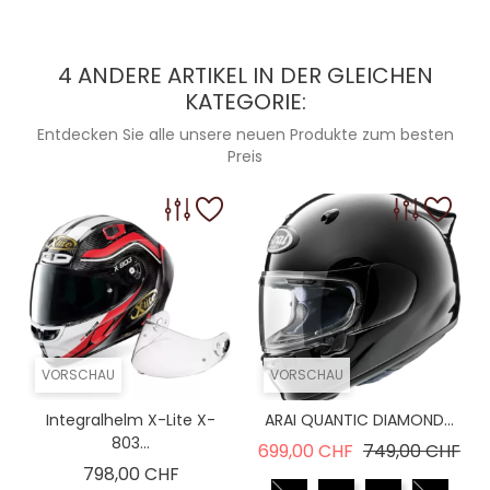
4 ANDERE ARTIKEL IN DER GLEICHEN
KATEGORIE:
Entdecken Sie alle unsere neuen Produkte zum besten
Preis
VORSCHAU
VORSCHAU
Integralhelm X-Lite X-
ARAI QUANTIC DIAMOND...
803...
Verkaufspreis
Pre
699,00 CHF
749,00 CHF
Preis
798,00 CHF