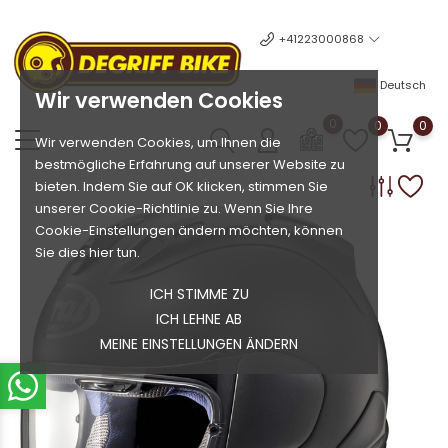
+41223000868
Deutsch
Wir verwenden Cookies
0
0
0
Wir verwenden Cookies, um Ihnen die
bestmögliche Erfahrung auf unserer Website zu
bieten. Indem Sie auf OK klicken, stimmen Sie
unserer Cookie-Richtlinie zu. Wenn Sie Ihre
Cookie-Einstellungen ändern möchten, können
Sie dies hier tun.
ICH STIMME ZU
ICH LEHNE AB
MEINE EINSTELLUNGEN ÄNDERN