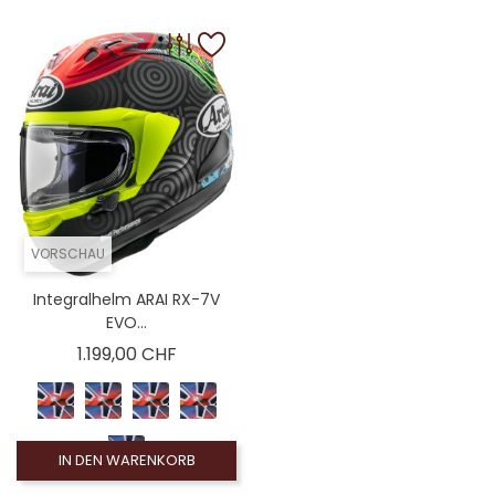
VORSCHAU
Integralhelm ARAI RX-7V
EVO...
Preis
1.199,00 CHF
IN DEN WARENKORB