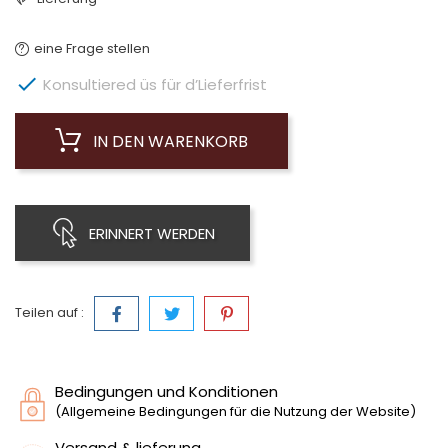
eine Frage stellen

Konsultiered üs für d’Lieferfrist
IN DEN WARENKORB
ERINNERT WERDEN
Teilen auf :
Bedingungen und Konditionen
(Allgemeine Bedingungen für die Nutzung der Website)
Versand & lieferung