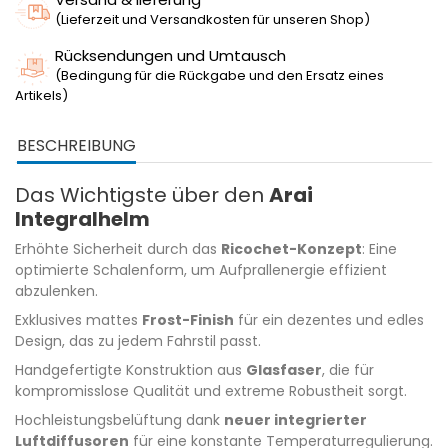
(Lieferzeit und Versandkosten für unseren Shop)
Rücksendungen und Umtausch
(Bedingung für die Rückgabe und den Ersatz eines
Artikels)
BESCHREIBUNG
Das Wichtigste über den
Arai
Integralhelm
Erhöhte Sicherheit durch das
Ricochet-Konzept
: Eine
optimierte Schalenform, um Aufprallenergie effizient
abzulenken.
Exklusives mattes
Frost-Finish
für ein dezentes und edles
Design, das zu jedem Fahrstil passt.
Handgefertigte Konstruktion aus
Glasfaser
, die für
kompromisslose Qualität und extreme Robustheit sorgt.
Hochleistungsbelüftung dank
neuer integrierter
Luftdiffusoren
für eine konstante Temperaturregulierung.