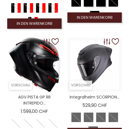
IN DEN WARENKORB
IN DEN WARENKORB
VORSCHAU
VORSCHAU
AGV PISTA GP RR
Integralhelm SCORPION...
INTREPIDO...
Preis
529,90 CHF
Preis
1.599,00 CHF