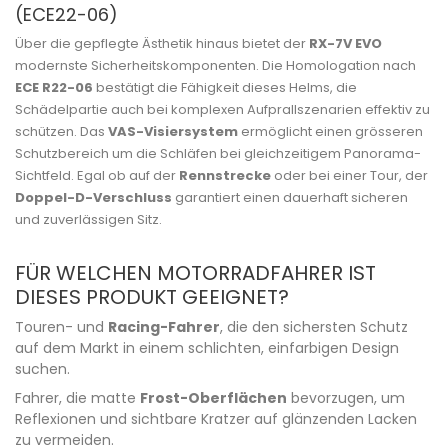
(ECE22-06)
Über die gepflegte Ästhetik hinaus bietet der
RX-7V EVO
modernste Sicherheitskomponenten. Die Homologation nach
ECE R22-06
bestätigt die Fähigkeit dieses Helms, die
Schädelpartie auch bei komplexen Aufprallszenarien effektiv zu
schützen. Das
VAS-Visiersystem
ermöglicht einen grösseren
Schutzbereich um die Schläfen bei gleichzeitigem Panorama-
Sichtfeld. Egal ob auf der
Rennstrecke
oder bei einer Tour, der
Doppel-D-Verschluss
garantiert einen dauerhaft sicheren
und zuverlässigen Sitz.
FÜR WELCHEN MOTORRADFAHRER IST
DIESES PRODUKT GEEIGNET?
Touren- und
Racing-Fahrer
, die den sichersten Schutz
auf dem Markt in einem schlichten, einfarbigen Design
suchen.
Fahrer, die matte
Frost-Oberflächen
bevorzugen, um
Reflexionen und sichtbare Kratzer auf glänzenden Lacken
zu vermeiden.