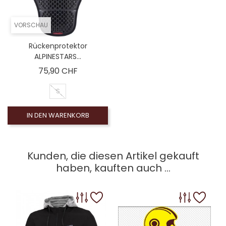
VORSCHAU
Rückenprotektor
ALPINESTARS...
Preis
75,90 CHF
S
IN DEN WARENKORB
Kunden, die diesen Artikel gekauft
haben, kauften auch ...