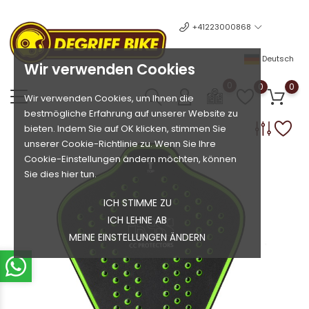
+41223000868
Deutsch
Wir verwenden Cookies
0
0
0
Wir verwenden Cookies, um Ihnen die
bestmögliche Erfahrung auf unserer Website zu
bieten. Indem Sie auf OK klicken, stimmen Sie
unserer Cookie-Richtlinie zu. Wenn Sie Ihre
Cookie-Einstellungen ändern möchten, können
Sie dies hier tun.
ICH STIMME ZU
ICH LEHNE AB
MEINE EINSTELLUNGEN ÄNDERN