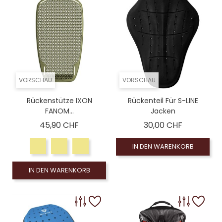
VORSCHAU
VORSCHAU
Rückenstütze IXON
Rückenteil Für S-LINE
FANOM...
Jacken
Preis
Preis
45,90 CHF
30,00 CHF
IN DEN WARENKORB
IN DEN WARENKORB