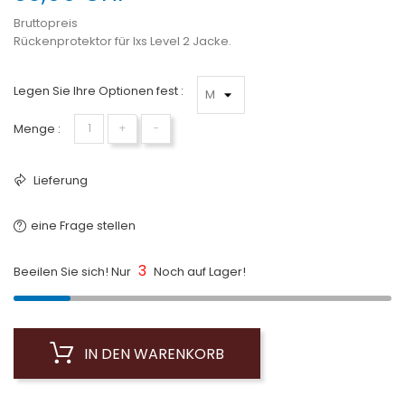
Bruttopreis
Rückenprotektor für Ixs Level 2 Jacke.
Legen Sie Ihre Optionen fest :
Menge :
+
−
Lieferung
eine Frage stellen
3
Beeilen Sie sich! Nur
Noch auf Lager!
IN DEN WARENKORB