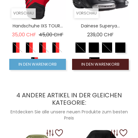
VORSCHAU
VORSCHAU
Handschuhe IXS TOUR...
Dainese Superya...
Verkaufspreis
Preis
Preis
35,00 CHF
45,00 CHF
239,00 CHF
IN DEN WARENKORB
IN DEN WARENKORB
4 ANDERE ARTIKEL IN DER GLEICHEN
KATEGORIE:
Entdecken Sie alle unsere neuen Produkte zum besten
Preis