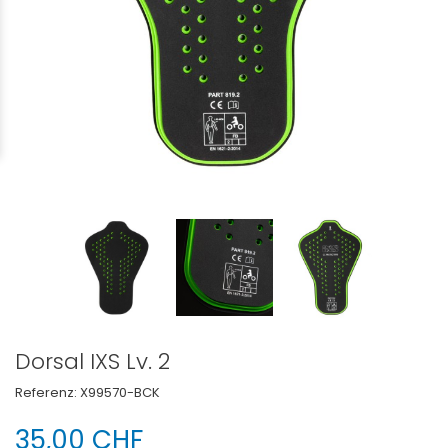
Dorsal IXS Lv. 2
Referenz:
X99570-BCK
35,00 CHF