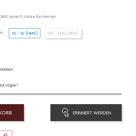
MS Level 2 Jacke für Herren.
? :
XS - XL (GMS)
2XL - 12XL (GMS)
stellen
uf Lager!
NKORB
ERINNERT WERDEN