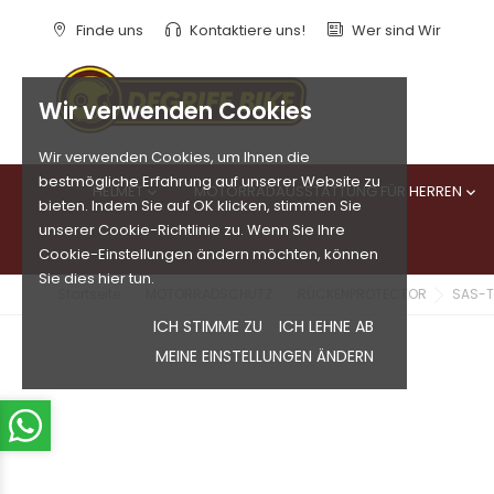
Finde uns
Kontaktiere uns!
Wer sind Wir
Wir verwenden Cookies
Wir verwenden Cookies, um Ihnen die
bestmögliche Erfahrung auf unserer Website zu
HELMET
MOTORRADAUSSTATTUNG FÜR HERREN


bieten. Indem Sie auf OK klicken, stimmen Sie
unserer Cookie-Richtlinie zu. Wenn Sie Ihre
Cookie-Einstellungen ändern möchten, können
Sie dies hier tun.
Startseite
MOTORRADSCHUTZ
RÜCKENPROTECTOR
SAS-TE
ICH STIMME ZU
ICH LEHNE AB
MEINE EINSTELLUNGEN ÄNDERN