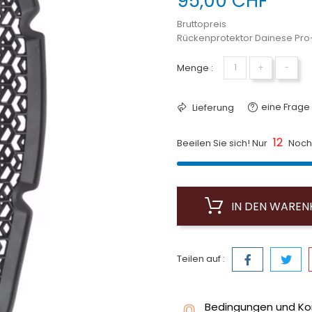
95,00 CHF
Bruttopreis
Rückenprotektor Dainese Pro
Menge :
+
−
eine Frage 
Lieferung
12
Beeilen Sie sich! Nur
Noch 
IN DEN WARE
Teilen auf :
Bedingungen und Ko