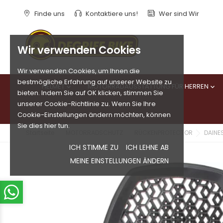
Finde uns
Kontaktiere uns!
Wer sind Wir
Wir verwenden Cookies
Wir verwenden Cookies, um Ihnen die
bestmögliche Erfahrung auf unserer Website zu
HELMET
MOTORRADAUSSTATTUNG FÜR HERREN


bieten. Indem Sie auf OK klicken, stimmen Sie
unserer Cookie-Richtlinie zu. Wenn Sie Ihre
Cookie-Einstellungen ändern möchten, können
Sie dies hier tun.
Startseite
MOTORRADSCHUTZ
RÜCKENPROTECTOR
DAINE
ICH STIMME ZU
ICH LEHNE AB
MEINE EINSTELLUNGEN ÄNDERN