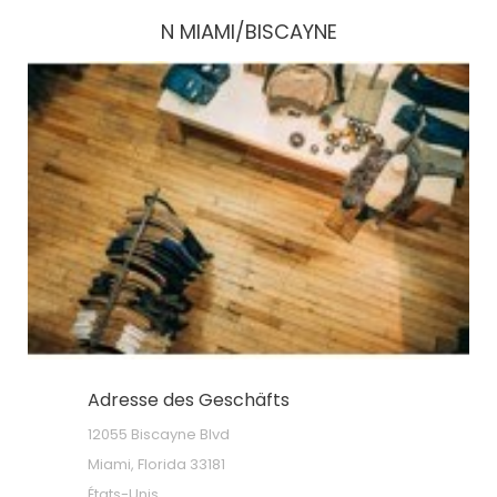
N MIAMI/BISCAYNE
Adresse des Geschäfts
12055 Biscayne Blvd
Miami, Florida 33181
États-Unis