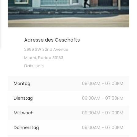
Adresse des Geschäfts
2999 SW 32nd Avenue
Miami, Florida 33133
États-Unis
Montag
09:00AM - 07:00PM
Dienstag
09:00AM - 07:00PM
Mittwoch
09:00AM - 07:00PM
Donnerstag
09:00AM - 07:00PM