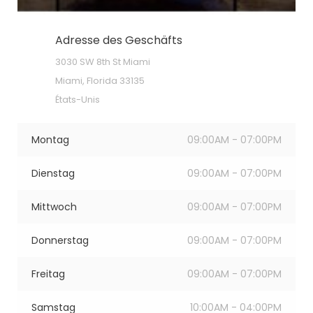
Adresse des Geschäfts
3030 SW 8th St Miami
Miami, Florida 33135
États-Unis
Montag
09:00AM - 07:00PM
Dienstag
09:00AM - 07:00PM
Mittwoch
09:00AM - 07:00PM
Donnerstag
09:00AM - 07:00PM
Freitag
09:00AM - 07:00PM
Samstag
10:00AM - 04:00PM