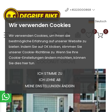
+41223000868
Deutsch
Wir verwenden Cookies
0
0
0
Wir verwenden Cookies, um Ihnen die
bestmögliche Erfahrung auf unserer Website zu
UNSERE FILIALEN
bieten. Indem Sie auf OK klicken, stimmen Sie
unserer Cookie-Richtlinie zu. Wenn Sie Ihre
Cookie-Einstellungen ändern möchten, können
COCONUT GROVE
Sie dies hier tun.
ICH STIMME ZU
ICH LEHNE AB
MEINE EINSTELLUNGEN ÄNDERN