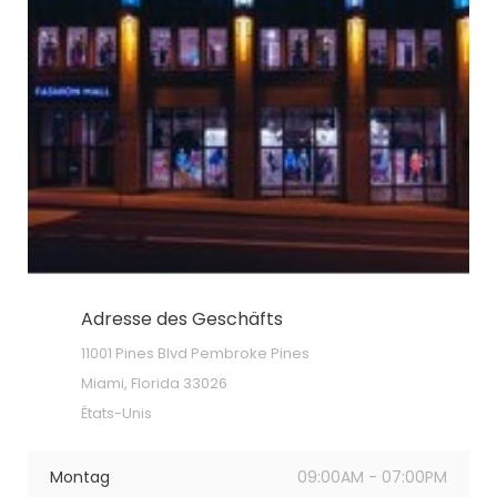
Adresse des Geschäfts
11001 Pines Blvd Pembroke Pines
Miami, Florida 33026
États-Unis
Montag
09:00AM - 07:00PM