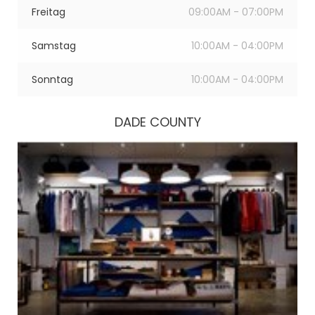
Freitag
09:00AM - 07:00PM
Samstag
10:00AM - 04:00PM
Sonntag
10:00AM - 04:00PM
DADE COUNTY