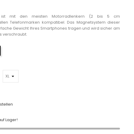
g ist mit den meisten Motorradlenkern (2 bis 5 cm
llen Telefonmarken kompatibel. Das Magnetsystem dieser
-fache Gewicht Ihres Smartphones tragen und wird sicher am
s verschraubt.
Schwarz
stellen
uf Lager!