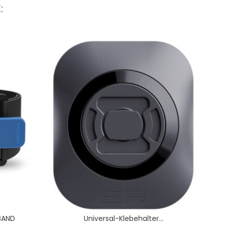
:
BAND
Universal-Klebehalter...