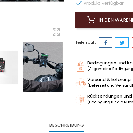

Produkt verfügbar
IN DEN WARE
Teilen auf :
Bedingungen und Ko
(Allgemeine Bedingunge
Versand & lieferung
(Lieferzeit und Versan
Rücksendungen und
(Bedingung für die Rück
BESCHREIBUNG