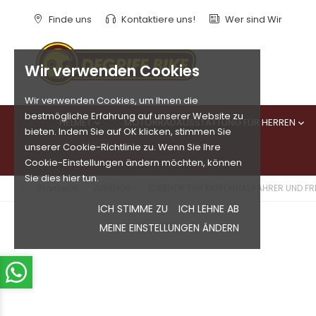
Finde uns
Kontaktiere uns!
Wer sind Wir
Wir verwenden Cookies
Wir verwenden Cookies, um Ihnen die
bestmögliche Erfahrung auf unserer Website zu
HELMET
MOTORRADAUSSTATTUNG FÜR HERREN


bieten. Indem Sie auf OK klicken, stimmen Sie
unserer Cookie-Richtlinie zu. Wenn Sie Ihre
Cookie-Einstellungen ändern möchten, können
Sie dies hier tun.
Startseite
ZUBEHÖR
ZUBEHÖR FÜR MOTORRADFAHRER UND FRE
ICH STIMME ZU
ICH LEHNE AB
MEINE EINSTELLUNGEN ÄNDERN