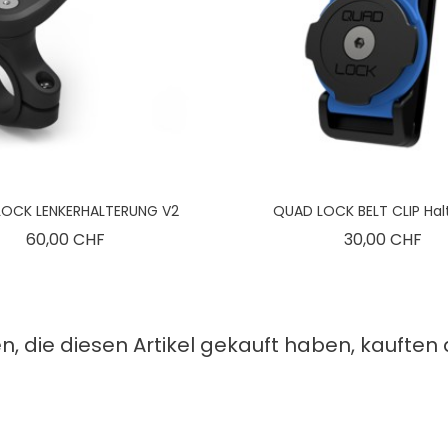
LOCK LENKERHALTERUNG V2
QUAD LOCK BELT CLIP Hal
Preis
Pre
60,00 CHF
30,00 CHF
, die diesen Artikel gekauft haben, kauften a