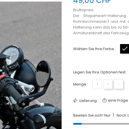
49,00 CHF
Bruttopreis
Die Shapeheart-Halterun
Rohrdurchmesser) und mit a
Halterung kann das bis zu 50
Armaturenbrett des Fahrzeug
Wählen Sie Ihre Farbe :
Legen Sie Ihre Optionen fest :
Menge :
+
−
eine Frage 
Lieferung
1
Beeilen Sie sich! Nur
Noch a