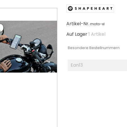
Artikel-Nr.
moto-xl
Auf Lager
1 Artikel
Besondere Bestellnummern
Ean13