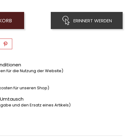
NKORB
ERINNERT WERDEN
nditionen
n für die Nutzung der Website)
dkosten für unseren Shop)
 Umtausch
gabe und den Ersatz eines Artikels)