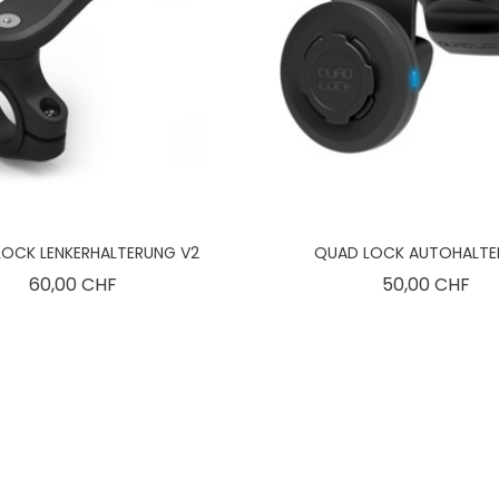
LOCK LENKERHALTERUNG V2
QUAD LOCK AUTOHALT
Preis
Pre
60,00 CHF
50,00 CHF