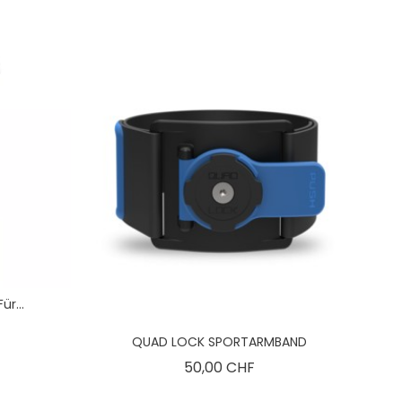
r...
is
QUAD LOCK SPORTARMBAND
Preis
50,00 CHF