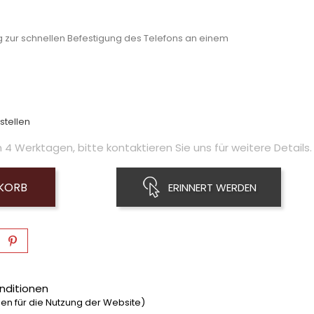
 zur schnellen Befestigung des Telefons an einem
stellen
4 Werktagen, bitte kontaktieren Sie uns für weitere Details.
NKORB
ERINNERT WERDEN
nditionen
n für die Nutzung der Website)