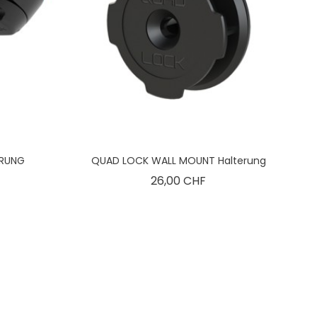
ERUNG
QUAD LOCK WALL MOUNT Halterung
is
Preis
26,00 CHF