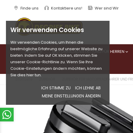
Finde uns
Kontaktiere uns!
Wer sind Wir
Wir verwenden Cookies
Wir verwenden Cookies, um Ihnen die
bestmögliche Erfahrung auf unserer Website zu
HELMET
MOTORRADAUSSTATTUNG FÜR HERREN


bieten. Indem Sie auf OK klicken, stimmen Sie
unserer Cookie-Richtlinie zu. Wenn Sie Ihre
Cookie-Einstellungen ändern möchten, können
Sie dies hier tun.
Startseite
ZUBEHÖR
ZUBEHÖR FÜR MOTORRADFAHRER UND FRE
ICH STIMME ZU
ICH LEHNE AB
MEINE EINSTELLUNGEN ÄNDERN