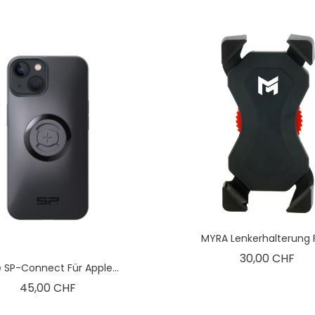
MYRA Lenkerhalterung Fü
Pre
30,00 CHF
 SP-Connect Für Apple...
Preis
45,00 CHF