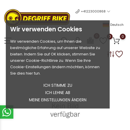
+41223000868
Deutsch
Wir verwenden Cookies
0
0
0
Wir verwenden Cookies, um Ihnen die
bestmögliche Erfahrung auf unserer Website zu
bieten. Indem Sie auf OK klicken, stimmen Sie
unserer Cookie-Richtlinie zu. Wenn Sie Ihre
Cookie-Einstellungen ändern möchten, können
Sie dies hier tun.
ICH STIMME ZU
ICH LEHNE AB
MEINE EINSTELLUNGEN ÄNDERN