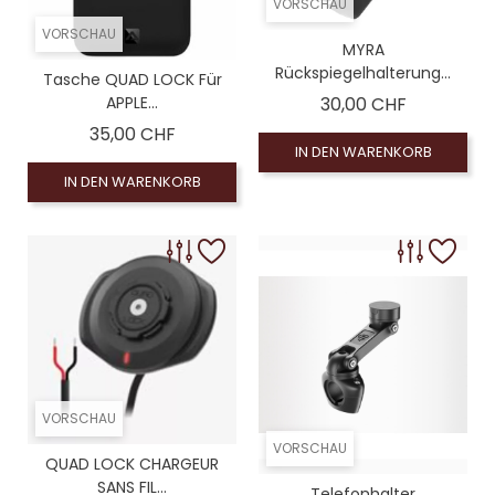
VORSCHAU
VORSCHAU
MYRA
Rückspiegelhalterung...
Tasche QUAD LOCK Für
Preis
APPLE...
30,00 CHF
Preis
35,00 CHF
IN DEN WARENKORB
IN DEN WARENKORB
VORSCHAU
VORSCHAU
QUAD LOCK CHARGEUR
SANS FIL...
Telefonhalter