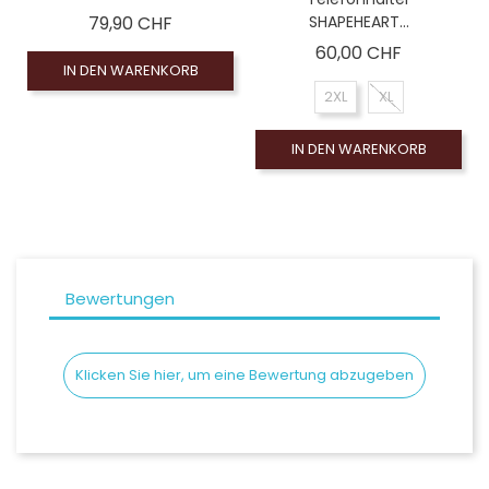
Preis
79,90 CHF
SHAPEHEART...
Preis
60,00 CHF
IN DEN WARENKORB
2XL
XL
IN DEN WARENKORB
Bewertungen
Klicken Sie hier, um eine Bewertung abzugeben