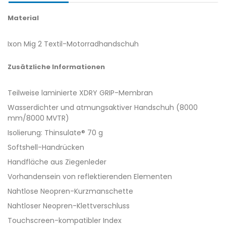
Material
Ixon Mig 2 Textil-Motorradhandschuh
Zusätzliche Informationen
Teilweise laminierte XDRY GRIP-Membran
Wasserdichter und atmungsaktiver Handschuh (8000
mm/8000 MVTR)
Isolierung: Thinsulate® 70 g
Softshell-Handrücken
Handfläche aus Ziegenleder
Vorhandensein von reflektierenden Elementen
Nahtlose Neopren-Kurzmanschette
Nahtloser Neopren-Klettverschluss
Touchscreen-kompatibler Index