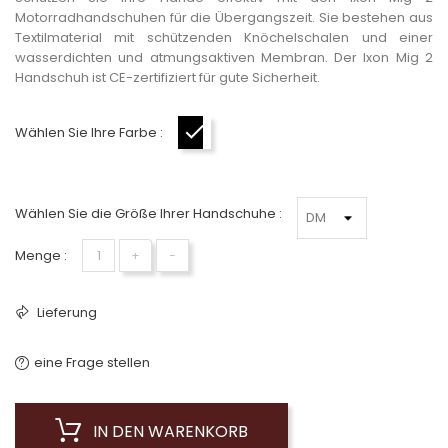
Motorradhandschuhen für die Übergangszeit. Sie bestehen aus
Textilmaterial mit schützenden Knöchelschalen und einer
wasserdichten und atmungsaktiven Membran. Der Ixon Mig 2
Handschuh ist CE-zertifiziert für gute Sicherheit.
Wählen Sie Ihre Farbe :
Schwarz-Weiß
Wählen Sie die Größe Ihrer Handschuhe :
Menge :
+
−
Lieferung
eine Frage stellen
IN DEN WARENKORB