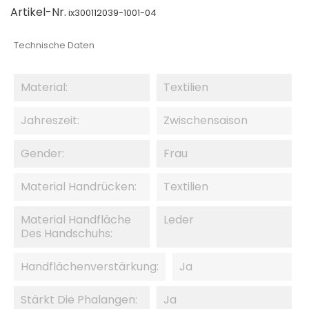
Artikel-Nr.
ix300112039-1001-04
Technische Daten
Material:
Textilien
Jahreszeit:
Zwischensaison
Gender:
Frau
Material Handrücken:
Textilien
Material Handfläche
Leder
Des Handschuhs:
Handflächenverstärkung:
Ja
Stärkt Die Phalangen:
Ja