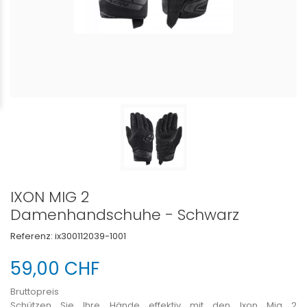
IXON MIG 2
Damenhandschuhe - Schwarz
Referenz:
ix300112039-1001
59,00 CHF
Bruttopreis
Schützen Sie Ihre Hände effektiv mit den Ixon Mig 2