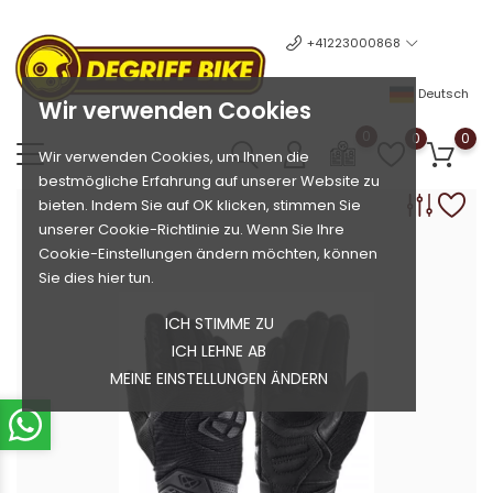
+41223000868
Deutsch
Wir verwenden Cookies
0
0
0
Wir verwenden Cookies, um Ihnen die
bestmögliche Erfahrung auf unserer Website zu
bieten. Indem Sie auf OK klicken, stimmen Sie
unserer Cookie-Richtlinie zu. Wenn Sie Ihre
Cookie-Einstellungen ändern möchten, können
Sie dies hier tun.
ICH STIMME ZU
ICH LEHNE AB
MEINE EINSTELLUNGEN ÄNDERN