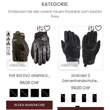
KATEGORIE:
Entdecken Sie alle unsere neuen Produkte zum besten
Preis
VORSCHAU
VORSCHAU
FIVE RS3 EVO GRAPHICS...
IXON MIG 2
Damenhandschuhe...
Preis
69,00 CHF
Preis
59,00 CHF
IN DEN WARENKORB