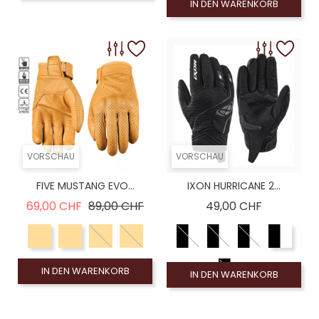
IN DEN WARENKORB
VORSCHAU
VORSCHAU
FIVE MUSTANG EVO...
IXON HURRICANE 2...
Verkaufspreis
Preis
Preis
69,00 CHF
89,00 CHF
49,00 CHF
IN DEN WARENKORB
IN DEN WARENKORB