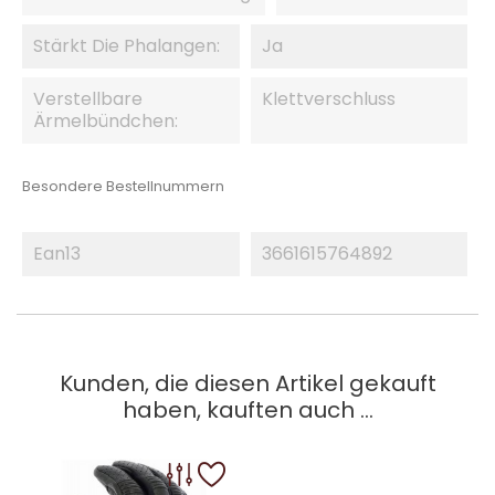
Stärkt Die Phalangen:
Ja
Verstellbare
Klettverschluss
Ärmelbündchen:
Besondere Bestellnummern
Ean13
3661615764892
Kunden, die diesen Artikel gekauft
haben, kauften auch ...