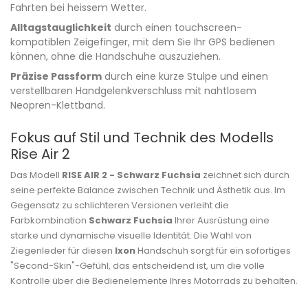
Fahrten bei heissem Wetter.
Alltagstauglichkeit
durch einen touchscreen-
kompatiblen Zeigefinger, mit dem Sie Ihr GPS bedienen
können, ohne die Handschuhe auszuziehen.
Präzise Passform
durch eine kurze Stulpe und einen
verstellbaren Handgelenkverschluss mit nahtlosem
Neopren-Klettband.
Fokus auf Stil und Technik des Modells
Rise Air 2
Das Modell
RISE AIR 2 - Schwarz Fuchsia
zeichnet sich durch
seine perfekte Balance zwischen Technik und Ästhetik aus. Im
Gegensatz zu schlichteren Versionen verleiht die
Farbkombination
Schwarz Fuchsia
Ihrer Ausrüstung eine
starke und dynamische visuelle Identität. Die Wahl von
Ziegenleder für diesen
Ixon
Handschuh sorgt für ein sofortiges
"Second-Skin"-Gefühl, das entscheidend ist, um die volle
Kontrolle über die Bedienelemente Ihres Motorrads zu behalten.