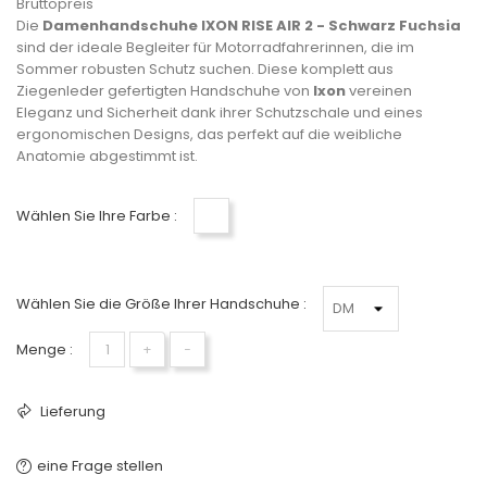
Bruttopreis
Die
Damenhandschuhe IXON RISE AIR 2 - Schwarz Fuchsia
sind der ideale Begleiter für Motorradfahrerinnen, die im
Sommer robusten Schutz suchen. Diese komplett aus
Ziegenleder gefertigten Handschuhe von
Ixon
vereinen
Eleganz und Sicherheit dank ihrer Schutzschale und eines
ergonomischen Designs, das perfekt auf die weibliche
Anatomie abgestimmt ist.
Wählen Sie Ihre Farbe :
Noir fushia
Wählen Sie die Größe Ihrer Handschuhe :
Menge :
+
−
Lieferung
eine Frage stellen