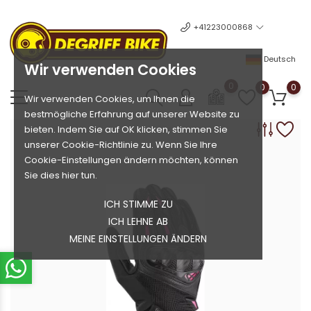
+41223000868
Deutsch
Wir verwenden Cookies
0
0
0
Wir verwenden Cookies, um Ihnen die
bestmögliche Erfahrung auf unserer Website zu
bieten. Indem Sie auf OK klicken, stimmen Sie
unserer Cookie-Richtlinie zu. Wenn Sie Ihre
Cookie-Einstellungen ändern möchten, können
Sie dies hier tun.
ICH STIMME ZU
ICH LEHNE AB
MEINE EINSTELLUNGEN ÄNDERN