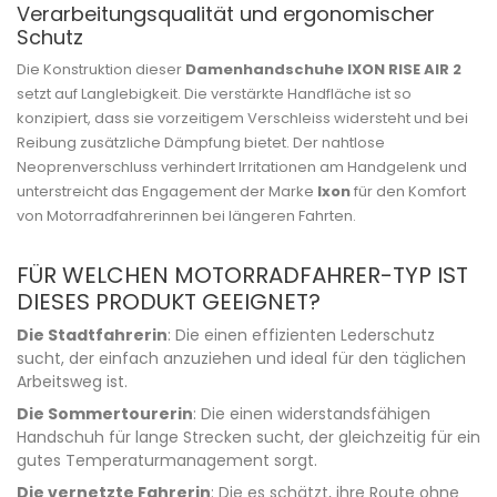
Verarbeitungsqualität und ergonomischer
Schutz
Die Konstruktion dieser
Damenhandschuhe IXON RISE AIR 2
setzt auf Langlebigkeit. Die verstärkte Handfläche ist so
konzipiert, dass sie vorzeitigem Verschleiss widersteht und bei
Reibung zusätzliche Dämpfung bietet. Der nahtlose
Neoprenverschluss verhindert Irritationen am Handgelenk und
unterstreicht das Engagement der Marke
Ixon
für den Komfort
von Motorradfahrerinnen bei längeren Fahrten.
FÜR WELCHEN MOTORRADFAHRER-TYP IST
DIESES PRODUKT GEEIGNET?
Die Stadtfahrerin
: Die einen effizienten Lederschutz
sucht, der einfach anzuziehen und ideal für den täglichen
Arbeitsweg ist.
Die Sommertourerin
: Die einen widerstandsfähigen
Handschuh für lange Strecken sucht, der gleichzeitig für ein
gutes Temperaturmanagement sorgt.
Die vernetzte Fahrerin
: Die es schätzt, ihre Route ohne