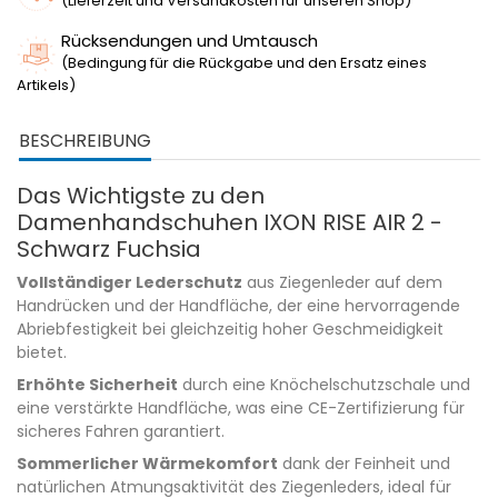
(Lieferzeit und Versandkosten für unseren Shop)
Rücksendungen und Umtausch
(Bedingung für die Rückgabe und den Ersatz eines
Artikels)
BESCHREIBUNG
Das Wichtigste zu den
Damenhandschuhen IXON RISE AIR 2 -
Schwarz Fuchsia
Vollständiger Lederschutz
aus Ziegenleder auf dem
Handrücken und der Handfläche, der eine hervorragende
Abriebfestigkeit bei gleichzeitig hoher Geschmeidigkeit
bietet.
Erhöhte Sicherheit
durch eine Knöchelschutzschale und
eine verstärkte Handfläche, was eine CE-Zertifizierung für
sicheres Fahren garantiert.
Sommerlicher Wärmekomfort
dank der Feinheit und
natürlichen Atmungsaktivität des Ziegenleders, ideal für