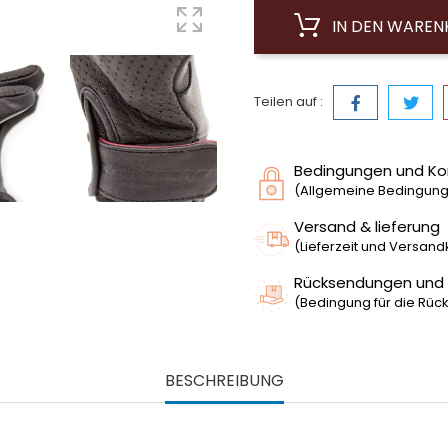
IN DEN WARE
Teilen auf :
Bedingungen und Ko
(Allgemeine Bedingunge
Versand & lieferung
(Lieferzeit und Versan
Rücksendungen und
(Bedingung für die Rück
BESCHREIBUNG