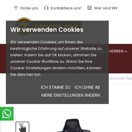
Finde uns
Kontaktiere uns!
Wer sind Wir
Wir verwenden Cookies
Wir verwenden Cookies, um Ihnen die
bestmögliche Erfahrung auf unserer Website zu
HELMET
MOTORRADAUSSTATTUNG FÜR HERREN


bieten. Indem Sie auf OK klicken, stimmen Sie
unserer Cookie-Richtlinie zu. Wenn Sie Ihre
Cookie-Einstellungen ändern möchten, können
Sie dies hier tun.
Startseite
DAMENAUSRÜSTUNG
MOTORRADHANDSCHUHE FR
ICH STIMME ZU
ICH LEHNE AB
MEINE EINSTELLUNGEN ÄNDERN