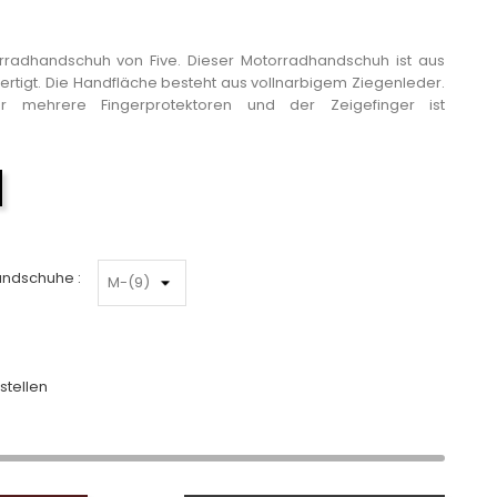
radhandschuh von Five. Dieser Motorradhandschuh ist aus
ertigt. Die Handfläche besteht aus vollnarbigem Ziegenleder.
 mehrere Fingerprotektoren und der Zeigefinger ist
Schwarz
andschuhe :
stellen