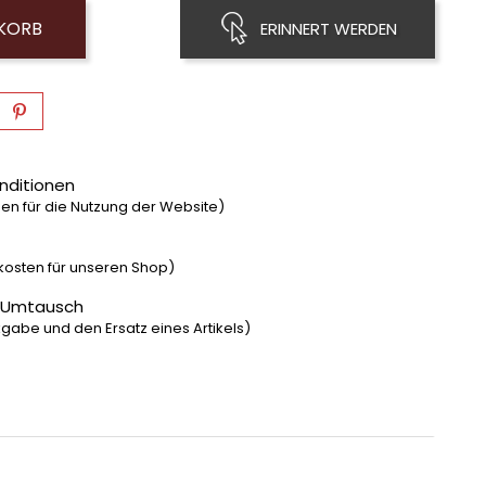
NKORB
ERINNERT WERDEN
nditionen
n für die Nutzung der Website)
dkosten für unseren Shop)
 Umtausch
gabe und den Ersatz eines Artikels)