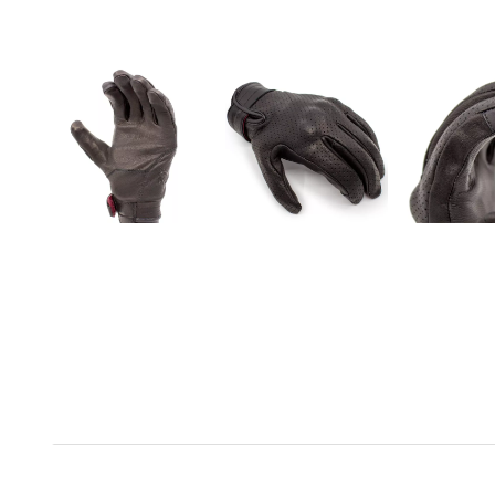
Material