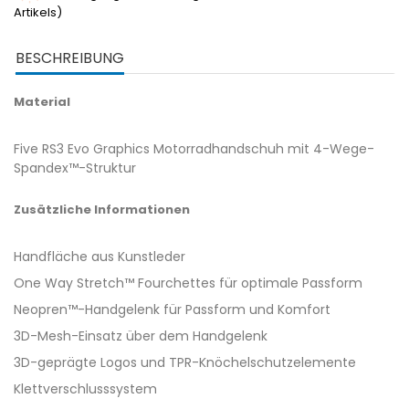
Artikels)
BESCHREIBUNG
Material
Five RS3 Evo Graphics Motorradhandschuh mit 4-Wege-
Spandex™-Struktur
Zusätzliche Informationen
Handfläche aus Kunstleder
One Way Stretch™ Fourchettes für optimale Passform
Neopren™-Handgelenk für Passform und Komfort
3D-Mesh-Einsatz über dem Handgelenk
3D-geprägte Logos und TPR-Knöchelschutzelemente
Klettverschlusssystem