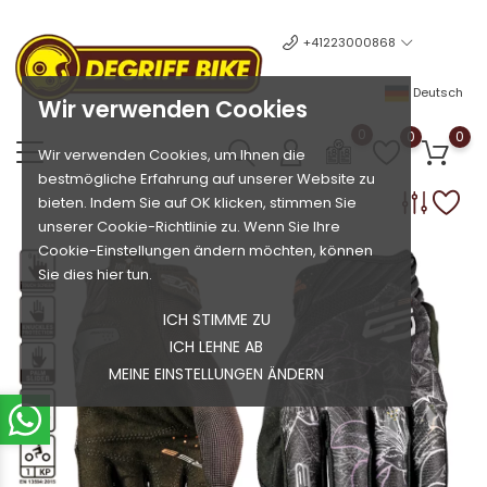
+41223000868
Deutsch
Wir verwenden Cookies
0
0
0
Wir verwenden Cookies, um Ihnen die
bestmögliche Erfahrung auf unserer Website zu
bieten. Indem Sie auf OK klicken, stimmen Sie
unserer Cookie-Richtlinie zu. Wenn Sie Ihre
Cookie-Einstellungen ändern möchten, können
Sie dies hier tun.
ICH STIMME ZU
ICH LEHNE AB
MEINE EINSTELLUNGEN ÄNDERN