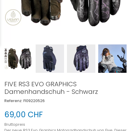
FIVE RS3 EVO GRAPHICS
Damenhandschuh - Schwarz
Referenz:
FI09220526
69,00 CHF
Bruttopreis
Der neue RS3 Evo Graphics Motorradhandschuh von Five. Dieser