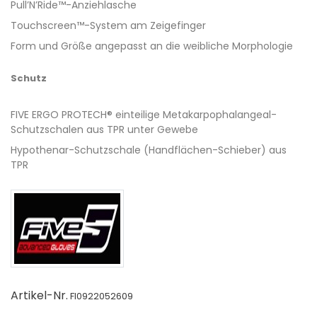
Pull’N’Ride™-Anziehlasche
Touchscreen™-System am Zeigefinger
Form und Größe angepasst an die weibliche Morphologie
Schutz
FIVE ERGO PROTECH® einteilige Metakarpophalangeal-
Schutzschalen aus TPR unter Gewebe
Hypothenar-Schutzschale (Handflächen-Schieber) aus
TPR
Artikel-Nr.
FI0922052609