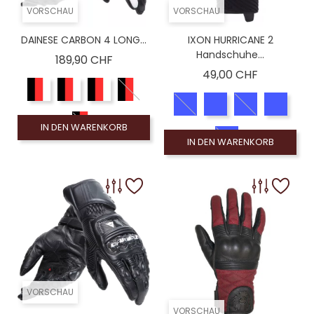
VORSCHAU
VORSCHAU
DAINESE CARBON 4 LONG...
IXON HURRICANE 2
Handschuhe...
Preis
189,90 CHF
Preis
49,00 CHF
IN DEN WARENKORB
IN DEN WARENKORB
VORSCHAU
VORSCHAU