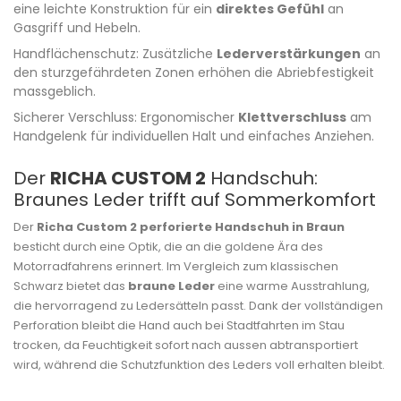
eine leichte Konstruktion für ein
direktes Gefühl
an
Gasgriff und Hebeln.
Handflächenschutz: Zusätzliche
Lederverstärkungen
an
den sturzgefährdeten Zonen erhöhen die Abriebfestigkeit
massgeblich.
Sicherer Verschluss: Ergonomischer
Klettverschluss
am
Handgelenk für individuellen Halt und einfaches Anziehen.
Der
RICHA CUSTOM 2
Handschuh:
Braunes Leder trifft auf Sommerkomfort
Der
Richa Custom 2 perforierte Handschuh in Braun
besticht durch eine Optik, die an die goldene Ära des
Motorradfahrens erinnert. Im Vergleich zum klassischen
Schwarz bietet das
braune Leder
eine warme Ausstrahlung,
die hervorragend zu Ledersätteln passt. Dank der vollständigen
Perforation bleibt die Hand auch bei Stadtfahrten im Stau
trocken, da Feuchtigkeit sofort nach aussen abtransportiert
wird, während die Schutzfunktion des Leders voll erhalten bleibt.