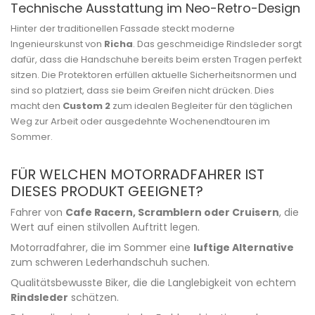
Technische Ausstattung im Neo-Retro-Design
Hinter der traditionellen Fassade steckt moderne
Ingenieurskunst von
Richa
. Das geschmeidige Rindsleder sorgt
dafür, dass die Handschuhe bereits beim ersten Tragen perfekt
sitzen. Die Protektoren erfüllen aktuelle Sicherheitsnormen und
sind so platziert, dass sie beim Greifen nicht drücken. Dies
macht den
Custom 2
zum idealen Begleiter für den täglichen
Weg zur Arbeit oder ausgedehnte Wochenendtouren im
Sommer.
FÜR WELCHEN MOTORRADFAHRER IST
DIESES PRODUKT GEEIGNET?
Fahrer von
Cafe Racern, Scramblern oder Cruisern
, die
Wert auf einen stilvollen Auftritt legen.
Motorradfahrer, die im Sommer eine
luftige Alternative
zum schweren Lederhandschuh suchen.
Qualitätsbewusste Biker, die die Langlebigkeit von echtem
Rindsleder
schätzen.