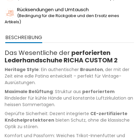
Rücksendungen und Umtausch
(Bedingung für die Rückgabe und den Ersatz eines
Artikels)
BESCHREIBUNG
Das Wesentliche der
perforierten
Lederhandschuhe RICHA CUSTOM 2
Heritage Style
: Ein authentischer
Braunton
, der mit der
Zeit eine edle Patina entwickelt – perfekt für Vintage-
Ausrüstungen.
Maximale Belüftung
: Struktur aus
perforiertem
Rindsleder für kühle Hände und konstante Luftzirkulation an
heissen Sommertagen.
Geprüfte Sicherheit: Dezent integrierte
CE-zertifizierte
Knöchelprotektoren
bieten Schutz, ohne die klassische
Optik zu stören.
Komfort und Passform: Weiches Trikot-Innenfutter und