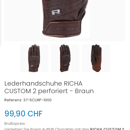
Lederhandschuhe RICHA
CUSTOM 2 perforiert - Braun
Referenz:
37-5CUIIP-1000
99,90 CHF
Bruttopreis
Verleihen Sie Ihrem Auftritt Charakter mit den
RICHA CUSTOM 2