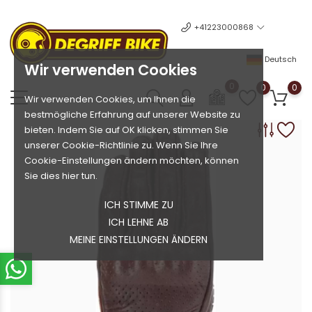
+41223000868
Deutsch
Wir verwenden Cookies
0
0
0
Wir verwenden Cookies, um Ihnen die
bestmögliche Erfahrung auf unserer Website zu
bieten. Indem Sie auf OK klicken, stimmen Sie
unserer Cookie-Richtlinie zu. Wenn Sie Ihre
Cookie-Einstellungen ändern möchten, können
Sie dies hier tun.
ICH STIMME ZU
ICH LEHNE AB
MEINE EINSTELLUNGEN ÄNDERN