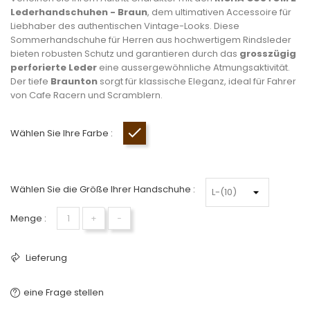
Lederhandschuhen - Braun
, dem ultimativen Accessoire für
Liebhaber des authentischen Vintage-Looks. Diese
Sommerhandschuhe für Herren aus hochwertigem Rindsleder
bieten robusten Schutz und garantieren durch das
grosszügig
perforierte Leder
eine aussergewöhnliche Atmungsaktivität.
Der tiefe
Braunton
sorgt für klassische Eleganz, ideal für Fahrer
von Cafe Racern und Scramblern.
Wählen Sie Ihre Farbe :
Braun
Wählen Sie die Größe Ihrer Handschuhe :
Menge :
+
−
Lieferung
eine Frage stellen