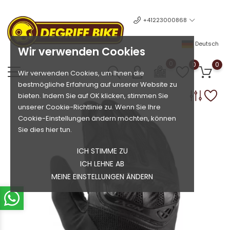
+41223000868
Deutsch
Wir verwenden Cookies
0
0
0
Wir verwenden Cookies, um Ihnen die
bestmögliche Erfahrung auf unserer Website zu
bieten. Indem Sie auf OK klicken, stimmen Sie
unserer Cookie-Richtlinie zu. Wenn Sie Ihre
Cookie-Einstellungen ändern möchten, können
Sie dies hier tun.
ICH STIMME ZU
ICH LEHNE AB
MEINE EINSTELLUNGEN ÄNDERN