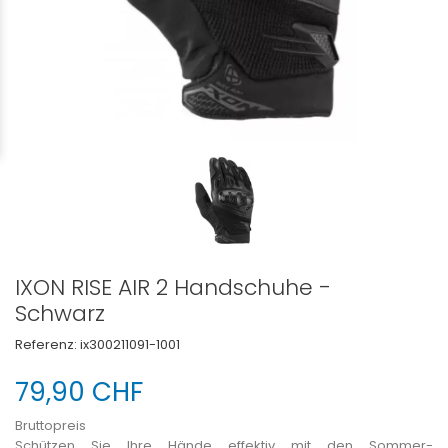
IXON RISE AIR 2 Handschuhe -
Schwarz
Referenz:
ix300211091-1001
79,90 CHF
Bruttopreis
Schützen Sie Ihre Hände effektiv mit den Sommer-