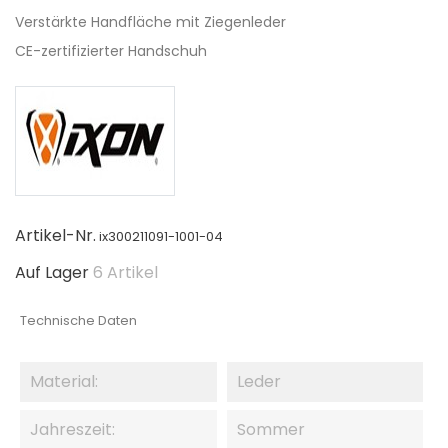
Verstärkte Handfläche mit Ziegenleder
CE-zertifizierter Handschuh
Artikel-Nr.
ix300211091-1001-04
Auf Lager
6 Artikel
Technische Daten
Material:
Leder
Jahreszeit:
Sommer