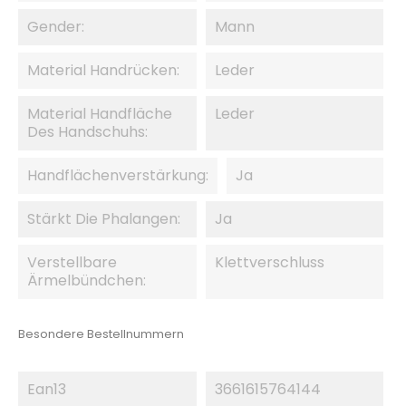
Gender:
Mann
Material Handrücken:
Leder
Material Handfläche
Leder
Des Handschuhs:
Handflächenverstärkung:
Ja
Stärkt Die Phalangen:
Ja
Verstellbare
Klettverschluss
Ärmelbündchen:
Besondere Bestellnummern
Ean13
3661615764144