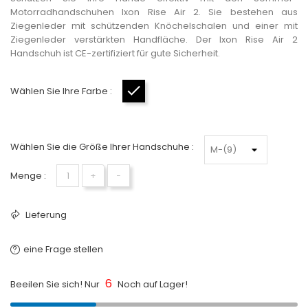
Motorradhandschuhen Ixon Rise Air 2. Sie bestehen aus
Ziegenleder mit schützenden Knöchelschalen und einer mit
Ziegenleder verstärkten Handfläche. Der Ixon Rise Air 2
Handschuh ist CE-zertifiziert für gute Sicherheit.
Wählen Sie Ihre Farbe :
Schwarz
Wählen Sie die Größe Ihrer Handschuhe :
Menge :
+
−
Lieferung
eine Frage stellen
6
Beeilen Sie sich! Nur
Noch auf Lager!