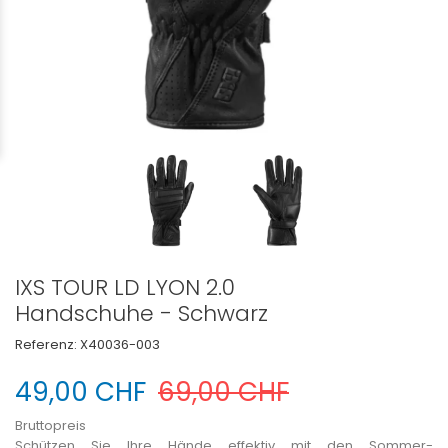
IXS TOUR LD LYON 2.0
Handschuhe - Schwarz
Referenz:
X40036-003
49,00 CHF
69,00 CHF
Bruttopreis
Schützen Sie Ihre Hände effektiv mit den Sommer-