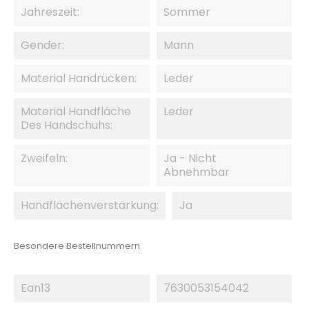
Jahreszeit:
Sommer
Gender:
Mann
Material Handrücken:
Leder
Material Handfläche
Leder
Des Handschuhs:
Zweifeln:
Ja - Nicht
Abnehmbar
Handflächenverstärkung:
Ja
Besondere Bestellnummern
Ean13
7630053154042