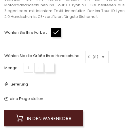
Motorradhandschuhen Ixs Tour LD Lyon 2.0. Sie bestehen aus
Ziegenleder mit leichtem Textil-Innenfutter. Der Ixs Tour LD Lyon
2.0 Handschuh ist CE-zertifiziert für gute Sicherheit.
Wählen Sie Ihre Farbe :
Schwarz
Wählen Sie die Größe Ihrer Handschuhe :
Menge :
+
−
Lieferung
eine Frage stellen
IN DEN WARENKORB