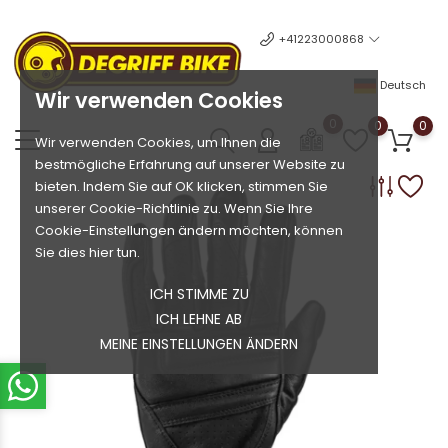
+41223000868
Deutsch
Wir verwenden Cookies
0
0
0
Wir verwenden Cookies, um Ihnen die
bestmögliche Erfahrung auf unserer Website zu
bieten. Indem Sie auf OK klicken, stimmen Sie
unserer Cookie-Richtlinie zu. Wenn Sie Ihre
Cookie-Einstellungen ändern möchten, können
Sie dies hier tun.
ICH STIMME ZU
ICH LEHNE AB
MEINE EINSTELLUNGEN ÄNDERN