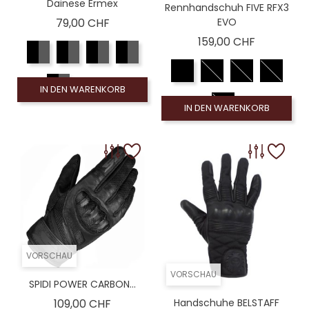
Dainese Ermex
Rennhandschuh FIVE RFX3
Preis
79,00 CHF
EVO
Preis
159,00 CHF
IN DEN WARENKORB
IN DEN WARENKORB
VORSCHAU
VORSCHAU
SPIDI POWER CARBON...
Preis
109,00 CHF
Handschuhe BELSTAFF