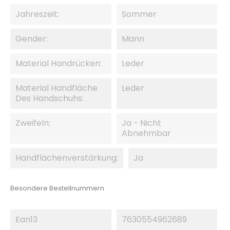
Jahreszeit:
Sommer
Gender:
Mann
Material Handrücken:
Leder
Material Handfläche
Leder
Des Handschuhs:
Zweifeln:
Ja - Nicht
Abnehmbar
Handflächenverstärkung:
Ja
Besondere Bestellnummern
Ean13
7630554962689