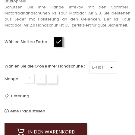
Bruttopreis
Schützen Sie Ihre Hände effektiv mit den Sommer-
Motorradhandschuhen Ixs Tour Matador-Air 2.0. Sie bestehen
aus Leder mit Polsterung an den Gelenken. Der Ixs Tour
Matador-Air 2.0 Handschuh ist CE-zertifiziert für gute Sicherheit.
Wählen Sie Ihre Farbe :
Schwarz-Grau camo
Wählen Sie die Größe Ihrer Handschuhe :
Menge :
+
−
Lieferung
eine Frage stellen
IN DEN WARENKORB