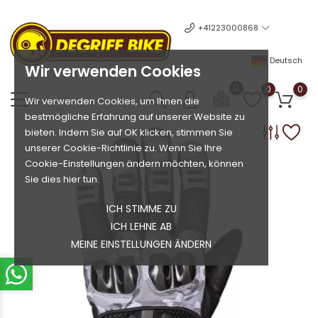
+41223000868
Deutsch
Wir verwenden Cookies
0
0
0
Wir verwenden Cookies, um Ihnen die
bestmögliche Erfahrung auf unserer Website zu
bieten. Indem Sie auf OK klicken, stimmen Sie
unserer Cookie-Richtlinie zu. Wenn Sie Ihre
Cookie-Einstellungen ändern möchten, können
Sie dies hier tun.
ICH STIMME ZU
ICH LEHNE AB
MEINE EINSTELLUNGEN ÄNDERN