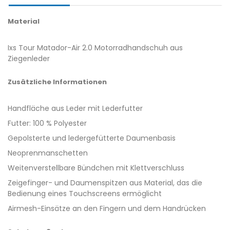
Material
Ixs Tour Matador-Air 2.0 Motorradhandschuh aus
Ziegenleder
Zusätzliche Informationen
Handfläche aus Leder mit Lederfutter
Futter: 100 % Polyester
Gepolsterte und ledergefütterte Daumenbasis
Neoprenmanschetten
Weitenverstellbare Bündchen mit Klettverschluss
Zeigefinger- und Daumenspitzen aus Material, das die
Bedienung eines Touchscreens ermöglicht
Airmesh-Einsätze an den Fingern und dem Handrücken