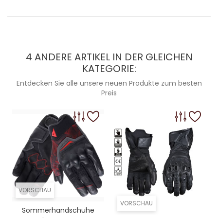
4 ANDERE ARTIKEL IN DER GLEICHEN
KATEGORIE:
Entdecken Sie alle unsere neuen Produkte zum besten
Preis
VORSCHAU
VORSCHAU
Sommerhandschuhe