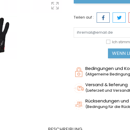
Teilen auf :
Ich stimm
WENN L
Bedingungen und Ko
(Allgemeine Bedingunge
Versand & lieferung
(Lieferzeit und Versan
Rücksendungen und
(Bedingung für die Rück
BESCHREIBUNG