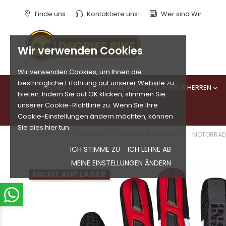
Finde uns
Kontaktiere uns!
Wer sind Wir
Wir verwenden Cookies
Wir verwenden Cookies, um Ihnen die
bestmögliche Erfahrung auf unserer Website zu
HELMET
MOTORRADAUSSTATTUNG FÜR HERREN


bieten. Indem Sie auf OK klicken, stimmen Sie
unserer Cookie-Richtlinie zu. Wenn Sie Ihre
Cookie-Einstellungen ändern möchten, können
Sie dies hier tun.
Startseite
MOTORRADAUSSTATTUNG FÜR HERREN
MOTORRAD
ICH STIMME ZU
ICH LEHNE AB
MEINE EINSTELLUNGEN ÄNDERN
NICHT AUF LAGER