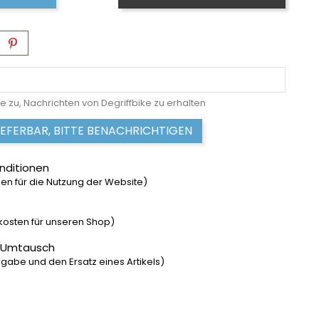
e zu, Nachrichten von Degriffbike zu erhalten
IEFERBAR, BITTE BENACHRICHTIGEN
nditionen
n für die Nutzung der Website)
dkosten für unseren Shop)
 Umtausch
gabe und den Ersatz eines Artikels)