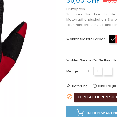
35,00 CHF
45,
Bruttopreis
Schützen Sie Ihre Hände
Motorradhandschuhen. Sie be
Tour Pandora-Air 2.0 Handschuh 
Wählen Sie Ihre Farbe :
Wählen Sie die Größe Ihrer H
Menge :
+
−
eine Frage 
Lieferung

KONTAKTIEREN SIE 
IN DEN WARE