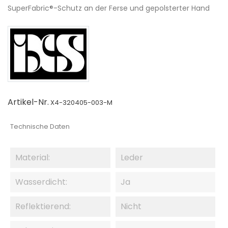
SuperFabric®-Schutz an der Ferse und gepolsterter Hand
Artikel-Nr.
X4-320405-003-M
Technische Daten
Material:
Leder
Wasserdicht:
Ja
Reflektierend:
Nicht