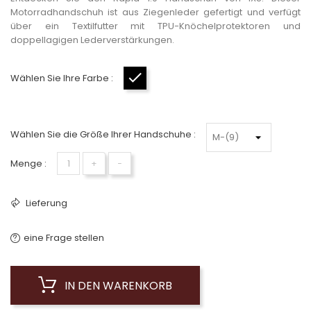
Motorradhandschuh ist aus Ziegenleder gefertigt und verfügt
über ein Textilfutter mit TPU-Knöchelprotektoren und
doppellagigen Lederverstärkungen.
Wählen Sie Ihre Farbe :
Schwarz
Wählen Sie die Größe Ihrer Handschuhe :
Menge :
+
−
Lieferung
eine Frage stellen
IN DEN WARENKORB