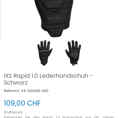
IXS Rapid 1.0 Lederhandschuh -
Schwarz
Referenz:
X4-320405-003
109,00 CHF
Bruttopreis
Entdecken Sie den
Rapid 1.0
Handschuh von IXS. Dieser