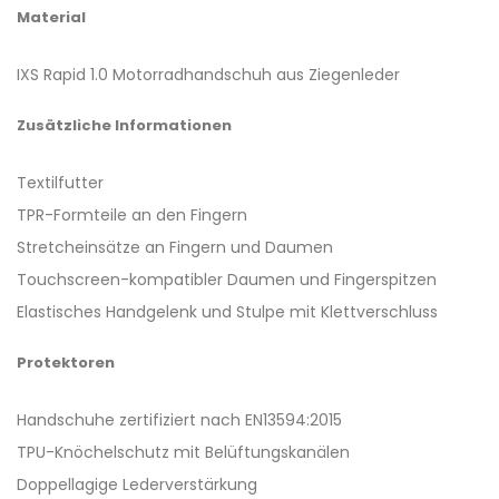
Material
IXS Rapid 1.0 Motorradhandschuh aus Ziegenleder
Zusätzliche Informationen
Textilfutter
TPR-Formteile an den Fingern
Stretcheinsätze an Fingern und Daumen
Touchscreen-kompatibler Daumen und Fingerspitzen
Elastisches Handgelenk und Stulpe mit Klettverschluss
Protektoren
Handschuhe zertifiziert nach EN13594:2015
TPU-Knöchelschutz mit Belüftungskanälen
Doppellagige Lederverstärkung