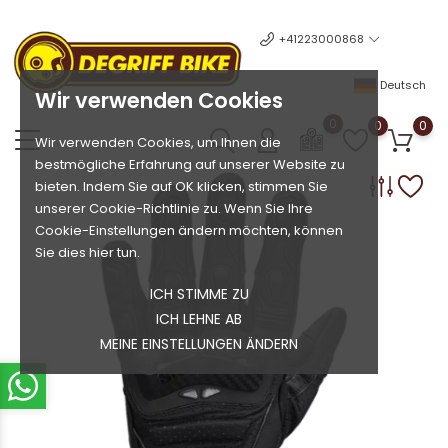
+41223000868
Deutsch
Wir verwenden Cookies
0
0
0
Wir verwenden Cookies, um Ihnen die
bestmögliche Erfahrung auf unserer Website zu
bieten. Indem Sie auf OK klicken, stimmen Sie
unserer Cookie-Richtlinie zu. Wenn Sie Ihre
Cookie-Einstellungen ändern möchten, können
Sie dies hier tun.
ICH STIMME ZU
ICH LEHNE AB
MEINE EINSTELLUNGEN ÄNDERN