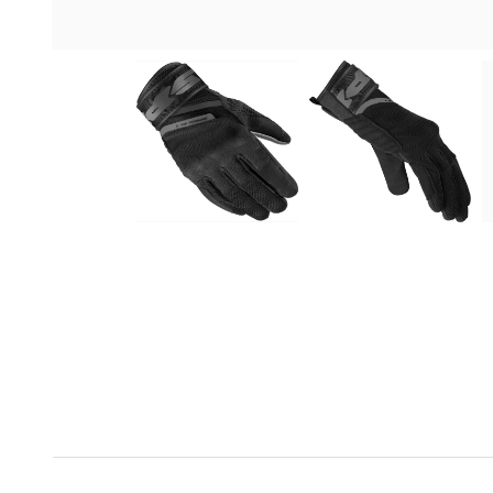
Das Wichtigste zum Spidi Neo-S Handsc