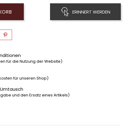
NKORB
ERINNERT WERDEN
nditionen
n für die Nutzung der Website)
dkosten für unseren Shop)
 Umtausch
gabe und den Ersatz eines Artikels)