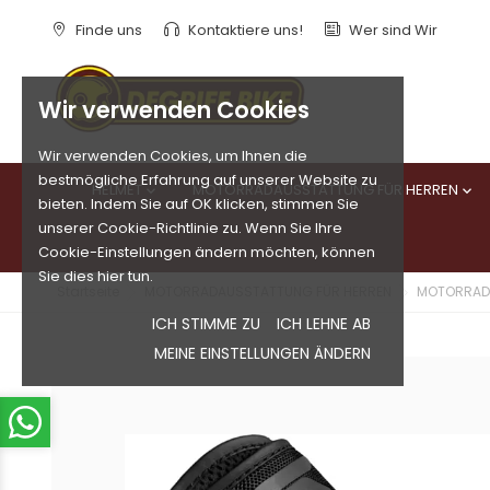
Finde uns
Kontaktiere uns!
Wer sind Wir
Wir verwenden Cookies
Wir verwenden Cookies, um Ihnen die
bestmögliche Erfahrung auf unserer Website zu
HELMET
MOTORRADAUSSTATTUNG FÜR HERREN


bieten. Indem Sie auf OK klicken, stimmen Sie
unserer Cookie-Richtlinie zu. Wenn Sie Ihre
Cookie-Einstellungen ändern möchten, können
Sie dies hier tun.
Startseite
MOTORRADAUSSTATTUNG FÜR HERREN
MOTORRAD
ICH STIMME ZU
ICH LEHNE AB
MEINE EINSTELLUNGEN ÄNDERN