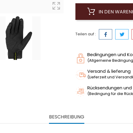
IN DEN WARE
Teilen auf :
Bedingungen und Ko
(Allgemeine Bedingunge
Versand & lieferung
(Lieferzeit und Versan
Rücksendungen und
(Bedingung für die Rück
BESCHREIBUNG
huh für Herren