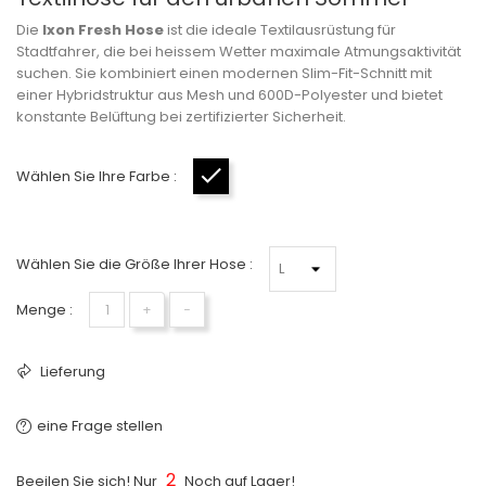
Die
Ixon Fresh Hose
ist die ideale Textilausrüstung für
Stadtfahrer, die bei heissem Wetter maximale Atmungsaktivität
suchen. Sie kombiniert einen modernen Slim-Fit-Schnitt mit
einer Hybridstruktur aus Mesh und 600D-Polyester und bietet
konstante Belüftung bei zertifizierter Sicherheit.
Wählen Sie Ihre Farbe :
Schwarz
Wählen Sie die Größe Ihrer Hose :
Menge :
+
−
Lieferung
eine Frage stellen
2
Beeilen Sie sich! Nur
Noch auf Lager!