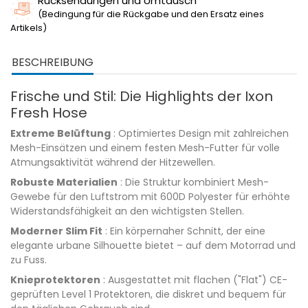
Rücksendungen und Umtausch
(Bedingung für die Rückgabe und den Ersatz eines
Artikels)
BESCHREIBUNG
Frische und Stil: Die Highlights der Ixon
Fresh Hose
Extreme Belüftung
: Optimiertes Design mit zahlreichen
Mesh-Einsätzen und einem festen Mesh-Futter für volle
Atmungsaktivität während der Hitzewellen.
Robuste Materialien
: Die Struktur kombiniert Mesh-
Gewebe für den Luftstrom mit 600D Polyester für erhöhte
Widerstandsfähigkeit an den wichtigsten Stellen.
Moderner Slim Fit
: Ein körpernaher Schnitt, der eine
elegante urbane Silhouette bietet – auf dem Motorrad und
zu Fuss.
Knieprotektoren
: Ausgestattet mit flachen ("Flat") CE-
geprüften Level 1 Protektoren, die diskret und bequem für