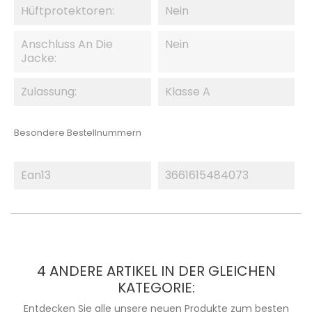
Hüftprotektoren:
Nein
Anschluss An Die
Nein
Jacke:
Zulassung:
Klasse A
Besondere Bestellnummern
Ean13
3661615484073
4 ANDERE ARTIKEL IN DER GLEICHEN
KATEGORIE:
Entdecken Sie alle unsere neuen Produkte zum besten