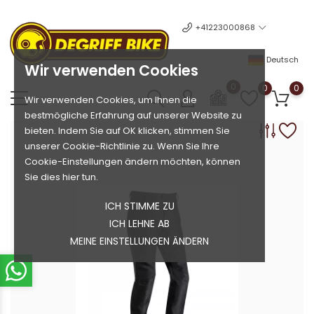
+41223000868
Deutsch
Wir verwenden Cookies
0
0
0
Wir verwenden Cookies, um Ihnen die
bestmögliche Erfahrung auf unserer Website zu
bieten. Indem Sie auf OK klicken, stimmen Sie
unserer Cookie-Richtlinie zu. Wenn Sie Ihre
Cookie-Einstellungen ändern möchten, können
Sie dies hier tun.
ICH STIMME ZU
ICH LEHNE AB
MEINE EINSTELLUNGEN ÄNDERN