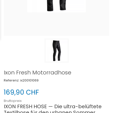
Ixon Fresh Motorradhose
Referenz:
ix200101069
169,90 CHF
Bruttopreis
IXON FRESH HOSE — Die ultra-belüftete
Textilhose für den urbanen Sommer