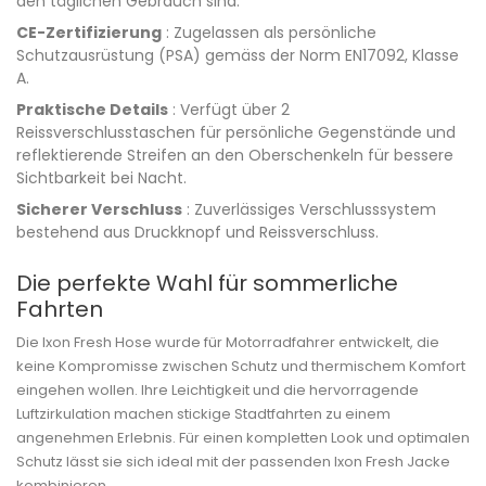
den täglichen Gebrauch sind.
CE-Zertifizierung
: Zugelassen als persönliche
Schutzausrüstung (PSA) gemäss der Norm EN17092, Klasse
A.
Praktische Details
: Verfügt über 2
Reissverschlusstaschen für persönliche Gegenstände und
reflektierende Streifen an den Oberschenkeln für bessere
Sichtbarkeit bei Nacht.
Sicherer Verschluss
: Zuverlässiges Verschlusssystem
bestehend aus Druckknopf und Reissverschluss.
Die perfekte Wahl für sommerliche
Fahrten
Die Ixon Fresh Hose wurde für Motorradfahrer entwickelt, die
keine Kompromisse zwischen Schutz und thermischem Komfort
eingehen wollen. Ihre Leichtigkeit und die hervorragende
Luftzirkulation machen stickige Stadtfahrten zu einem
angenehmen Erlebnis. Für einen kompletten Look und optimalen
Schutz lässt sie sich ideal mit der passenden Ixon Fresh Jacke
kombinieren.